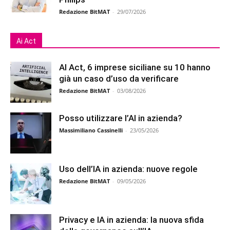
Redazione BitMAT
-
29/07/2026
Ai Act
AI Act, 6 imprese siciliane su 10 hanno
già un caso d’uso da verificare
Redazione BitMAT
-
03/08/2026
Posso utilizzare l’AI in azienda?
Massimiliano Cassinelli
-
23/05/2026
Uso dell’IA in azienda: nuove regole
Redazione BitMAT
-
09/05/2026
Privacy e IA in azienda: la nuova sfida