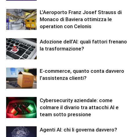
L’Aeroporto Franz Josef Strauss di
Monaco di Baviera ottimizza le
operation con Celonis
Adozione dell’AI: quali fattori frenano
la trasformazione?
E-commerce, quanto conta davvero
l’assistenza clienti?
Cybersecurity aziendale: come
colmare il divario tra attacchi AI e
team sotto pressione
Agenti AI: chi li governa davvero?