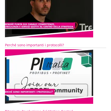
Perché sono importanti i protocolli?