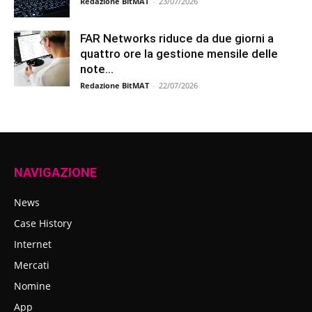
Redazione BitMAT
-
23/07/2026
FAR Networks riduce da due giorni a
quattro ore la gestione mensile delle
note...
Redazione BitMAT
-
22/07/2026
NAVIGAZIONE
News
Case History
Internet
Mercati
Nomine
App