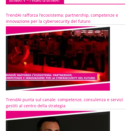
BitMATv – I video di BitMAT
TrendAI rafforza l’ecosistema: partnership, competenze e
innovazione per la cybersecurity del futuro
TrendAI punta sul canale: competenze, consulenza e servizi
gestiti al centro della strategia