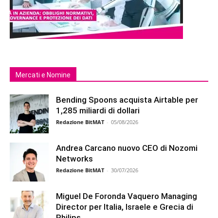
Mercati e Nomine
Bending Spoons acquista Airtable per
1,285 miliardi di dollari
Redazione BitMAT
-
05/08/2026
Andrea Carcano nuovo CEO di Nozomi
Networks
Redazione BitMAT
-
30/07/2026
Miguel De Foronda Vaquero Managing
Director per Italia, Israele e Grecia di
Philips