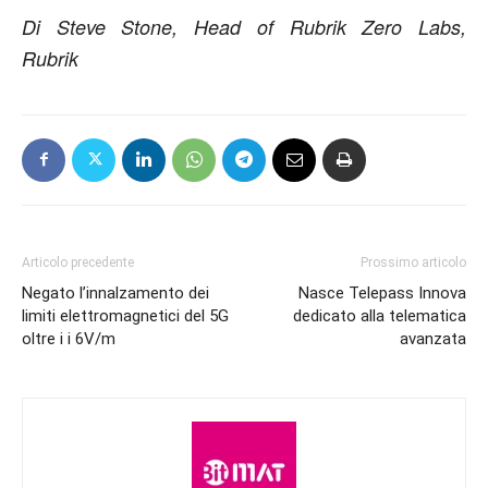
Di Steve Stone, Head of Rubrik Zero Labs,
Rubrik
Articolo precedente
Prossimo articolo
Negato l’innalzamento dei
Nasce Telepass Innova
limiti elettromagnetici del 5G
dedicato alla telematica
oltre i i 6V/m
avanzata