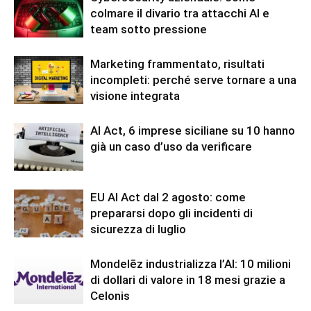
colmare il divario tra attacchi AI e
team sotto pressione
Marketing frammentato, risultati
incompleti: perché serve tornare a una
visione integrata
AI Act, 6 imprese siciliane su 10 hanno
già un caso d’uso da verificare
EU AI Act dal 2 agosto: come
prepararsi dopo gli incidenti di
sicurezza di luglio
Mondelēz industrializza l’AI: 10 milioni
di dollari di valore in 18 mesi grazie a
Celonis