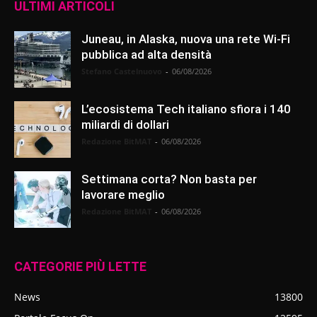
ULTIMI ARTICOLI
Juneau, in Alaska, nuova una rete Wi-Fi
pubblica ad alta densità
Stefano Castelnuovo
-
06/08/2026
L’ecosistema Tech italiano sfiora i 140
miliardi di dollari
Redazione BitMAT
-
06/08/2026
Settimana corta? Non basta per
lavorare meglio
Redazione BitMAT
-
06/08/2026
CATEGORIE PIÙ LETTE
News
13800