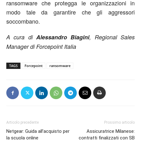
ransomware che protegga le organizzazioni in
modo tale da garantire che gli aggressori
soccombano.
A cura di
Alessandro Biagini
, Regional Sales
Manager di Forcepoint Italia
TAGS
Forcepoint
ransomware
Articolo precedente
Prossimo articolo
Netgear: Guida all’acquisto per
Assicuratrice Milanese:
la scuola online
contratti finalizzati con SB