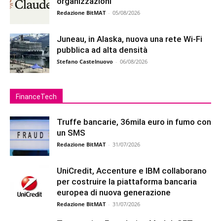
organizzazioni
Redazione BitMAT
-
05/08/2026
Juneau, in Alaska, nuova una rete Wi-Fi
pubblica ad alta densità
Stefano Castelnuovo
-
06/08/2026
FinanceTech
Truffe bancarie, 36mila euro in fumo con
un SMS
Redazione BitMAT
-
31/07/2026
UniCredit, Accenture e IBM collaborano
per costruire la piattaforma bancaria
europea di nuova generazione
Redazione BitMAT
-
31/07/2026