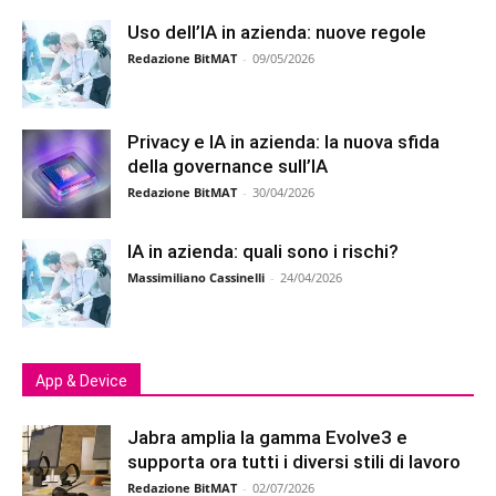
Uso dell’IA in azienda: nuove regole
Redazione BitMAT
-
09/05/2026
Privacy e IA in azienda: la nuova sfida
della governance sull’IA
Redazione BitMAT
-
30/04/2026
IA in azienda: quali sono i rischi?
Massimiliano Cassinelli
-
24/04/2026
App & Device
Jabra amplia la gamma Evolve3 e
supporta ora tutti i diversi stili di lavoro
Redazione BitMAT
-
02/07/2026