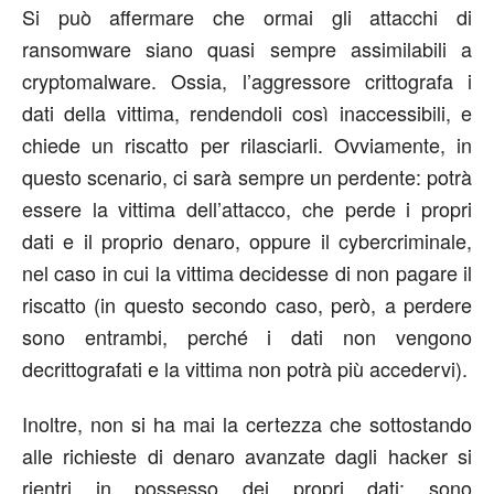
Si può affermare che ormai gli attacchi di
ransomware siano quasi sempre assimilabili a
cryptomalware. Ossia, l’aggressore crittografa i
dati della vittima, rendendoli così inaccessibili, e
chiede un riscatto per rilasciarli. Ovviamente, in
questo scenario, ci sarà sempre un perdente: potrà
essere la vittima dell’attacco, che perde i propri
dati e il proprio denaro, oppure il cybercriminale,
nel caso in cui la vittima decidesse di non pagare il
riscatto (in questo secondo caso, però, a perdere
sono entrambi, perché i dati non vengono
decrittografati e la vittima non potrà più accedervi).
Inoltre, non si ha mai la certezza che sottostando
alle richieste di denaro avanzate dagli hacker si
rientri in possesso dei propri dati: sono