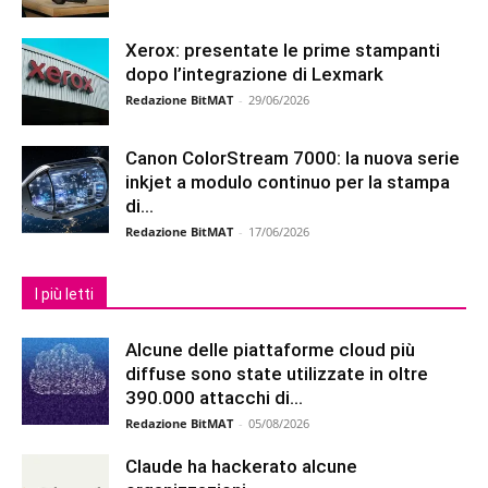
Xerox: presentate le prime stampanti
dopo l’integrazione di Lexmark
Redazione BitMAT
-
29/06/2026
Canon ColorStream 7000: la nuova serie
inkjet a modulo continuo per la stampa
di...
Redazione BitMAT
-
17/06/2026
I più letti
Alcune delle piattaforme cloud più
diffuse sono state utilizzate in oltre
390.000 attacchi di...
Redazione BitMAT
-
05/08/2026
Claude ha hackerato alcune