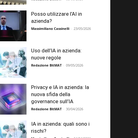
Posso utilizzare l’AI in
azienda?
Massimiliano Cassinelli
-
23/05/2026
Uso dell’IA in azienda:
nuove regole
Redazione BitMAT
-
09/05/2026
Privacy e IA in azienda: la
nuova sfida della
governance sull’IA
Redazione BitMAT
-
30/04/2026
IA in azienda: quali sono i
rischi?