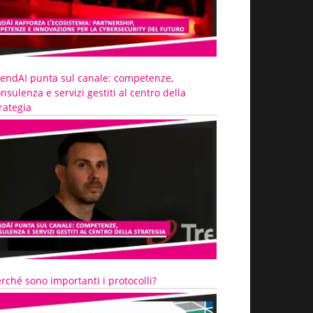
rendAI punta sul canale: competenze,
nsulenza e servizi gestiti al centro della
rategia
rché sono importanti i protocolli?