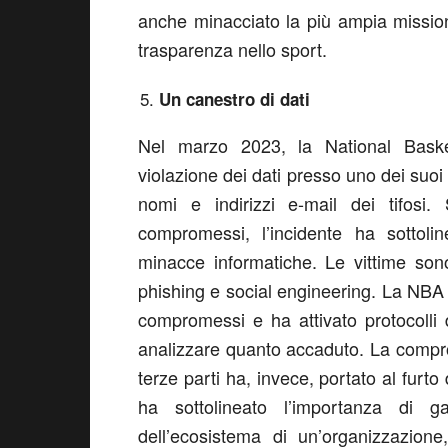
anche minacciato la più ampia mission
trasparenza nello sport.
Un canestro di dati
Nel marzo 2023, la National Bask
violazione dei dati presso uno dei suoi 
nomi e indirizzi e-mail dei tifosi
compromessi, l’incidente ha sottolin
minacce informatiche. Le vittime sono 
phishing e social engineering. La NBA h
compromessi e ha attivato protocolli d
analizzare quanto accaduto. La compro
terze parti ha, invece, portato al furto
ha sottolineato l’importanza di g
dell’ecosistema di un’organizzazion