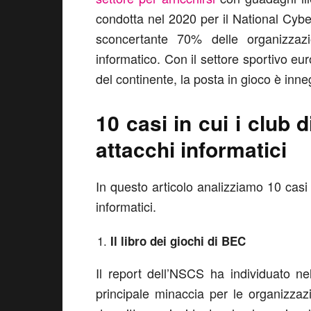
condotta nel 2020 per il National Cy
sconcertante 70% delle organizzaz
informatico. Con il settore sportivo eu
del continente, la posta in gioco è inne
10 casi in cui i club d
attacchi informatici
In questo articolo analizziamo 10 casi i
informatici.
Il libro dei giochi di BEC
Il report dell’NSCS ha individuato n
principale minaccia per le organizza