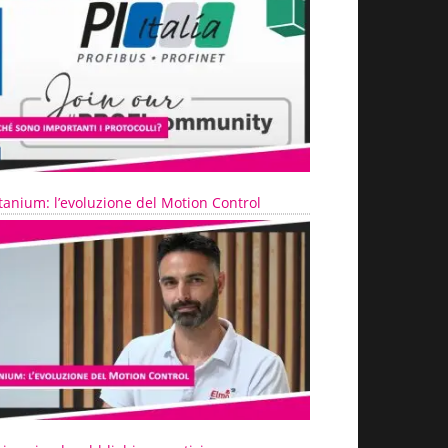
tanium: l’evoluzione del Motion Control