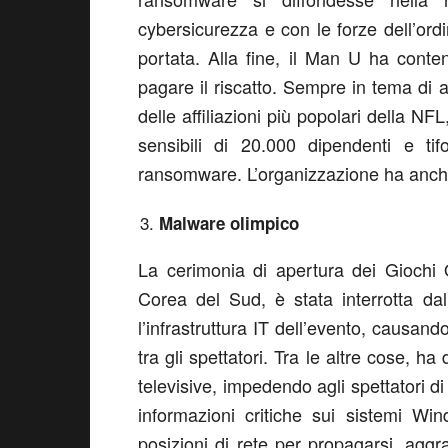
cybersicurezza e con le forze dell’ord
portata. Alla fine, il Man U ha conten
pagare il riscatto. Sempre in tema di
delle affiliazioni più popolari della N
sensibili di 20.000 dipendenti e t
ransomware. L’organizzazione ha anche 
Malware olimpico
La cerimonia di apertura dei Giochi 
Corea del Sud, è stata interrotta d
l’infrastruttura IT dell’evento, causa
tra gli spettatori. Tra le altre cose, ha
televisive, impedendo agli spettatori di
informazioni critiche sui sistemi Win
posizioni di rete per propagarsi, aggr