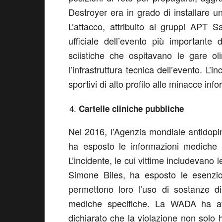
Destroyer era in grado di installare u
L’attacco, attribuito ai gruppi APT 
ufficiale dell’evento più importante
sciistiche che ospitavano le gare o
l’infrastruttura tecnica dell’evento. L’
sportivi di alto profilo alle minacce inf
Cartelle cliniche pubbliche
Nel 2016, l’Agenzia mondiale antidop
ha esposto le informazioni mediche 
L’incidente, le cui vittime includevano
Simone Biles, ha esposto le esenzion
permettono loro l’uso di sostanze di
mediche specifiche. La WADA ha att
dichiarato che la violazione non solo