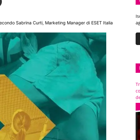
Is
ag
 secondo Sabrina Curti, Marketing Manager di ESET Italia
Tr
c
de