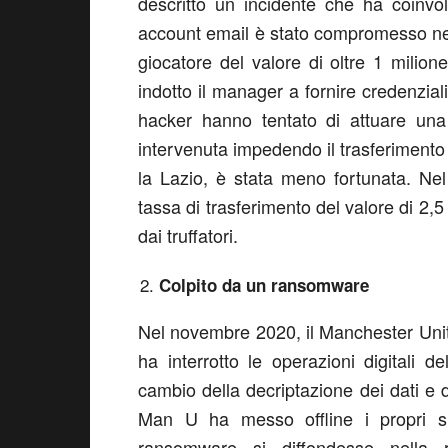
descritto un incidente che ha coinvo
account email è stato compromesso nel c
giocatore del valore di oltre 1 milion
indotto il manager a fornire credenziali
hacker hanno tentato di attuare un
intervenuta impedendo il trasferimento 
la Lazio, è stata meno fortunata. Ne
tassa di trasferimento del valore di 2,5
dai truffatori.
Colpito da un ransomware
Nel novembre 2020, il Manchester Unit
ha interrotto le operazioni digitali d
cambio della decriptazione dei dati e de
Man U ha messo offline i propri si
ransomware si diffondesse nella r