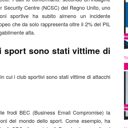
ber Security Centre (NCSC) del Regno Unito, uno
ioni sportive ha subito almeno un incidente
ropeo che da solo rappresenta oltre il 2% del PIL
gabilmente alta.
i sport sono stati vittime di
Ti
n cui i club sportivi sono stati vittime di attacchi
elle frodi BEC (Business Email Compromise) la
zioni del mondo dello sport. Come esempio, ha