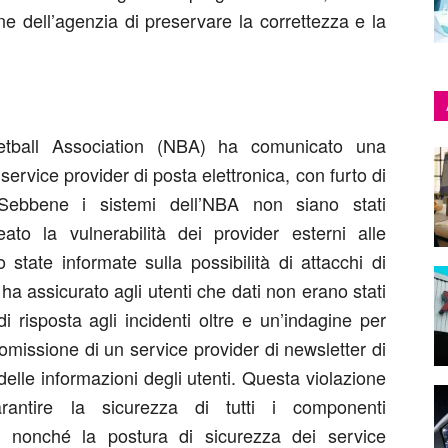
e dell’agenzia di preservare la correttezza e la
etball Association (NBA) ha comunicato una
service provider di posta elettronica, con furto di
. Sebbene i sistemi dell’NBA non siano stati
eato la vulnerabilità dei provider esterni alle
state informate sulla possibilità di attacchi di
a assicurato agli utenti che dati non erano stati
i risposta agli incidenti oltre e un’indagine per
missione di un service provider di newsletter di
 delle informazioni degli utenti. Questa violazione
arantire la sicurezza di tutti i componenti
e, nonché la postura di sicurezza dei service