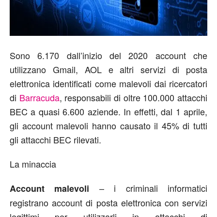
Sono 6.170 dall’inizio del 2020 account che
utilizzano Gmail, AOL e altri servizi di posta
elettronica identificati come malevoli dai ricercatori
di
Barracuda
, responsabili di oltre 100.000 attacchi
BEC a quasi 6.600 aziende. In effetti, dal 1 aprile,
gli account malevoli hanno causato il 45% di tutti
gli attacchi BEC rilevati.
La minaccia
– i criminali informatici
Account malevoli
registrano account di posta elettronica con servizi
legittimi per utilizzarli in attacchi di