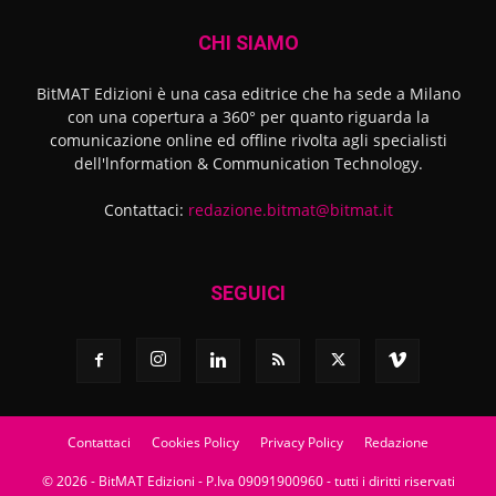
CHI SIAMO
BitMAT Edizioni è una casa editrice che ha sede a Milano
con una copertura a 360° per quanto riguarda la
comunicazione online ed offline rivolta agli specialisti
dell'lnformation & Communication Technology.
Contattaci:
redazione.bitmat@bitmat.it
SEGUICI
Contattaci
Cookies Policy
Privacy Policy
Redazione
© 2026 - BitMAT Edizioni - P.Iva 09091900960 - tutti i diritti riservati