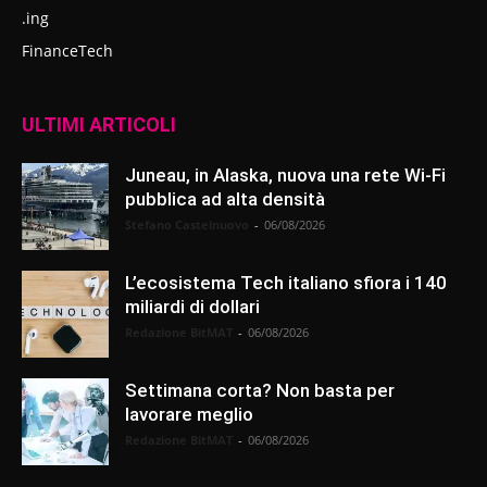
.ing
FinanceTech
ULTIMI ARTICOLI
Juneau, in Alaska, nuova una rete Wi-Fi
pubblica ad alta densità
Stefano Castelnuovo
-
06/08/2026
L’ecosistema Tech italiano sfiora i 140
miliardi di dollari
Redazione BitMAT
-
06/08/2026
Settimana corta? Non basta per
lavorare meglio
Redazione BitMAT
-
06/08/2026