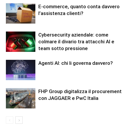
E-commerce, quanto conta davvero
l’assistenza clienti?
Cybersecurity aziendale: come
colmare il divario tra attacchi AI e
team sotto pressione
Agenti AI: chi li governa davvero?
FHP Group digitalizza il procurement
con JAGGAER e PwC Italia