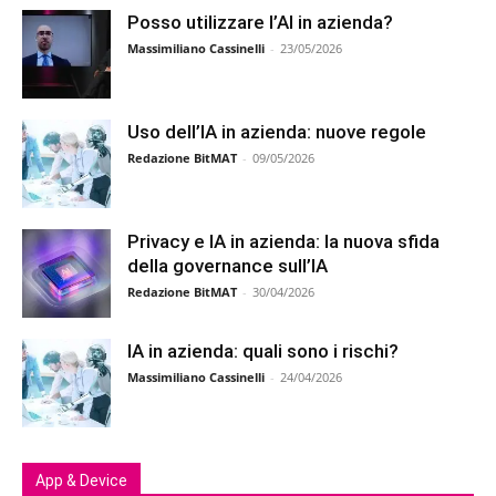
Posso utilizzare l’AI in azienda?
Massimiliano Cassinelli
-
23/05/2026
Uso dell’IA in azienda: nuove regole
Redazione BitMAT
-
09/05/2026
Privacy e IA in azienda: la nuova sfida
della governance sull’IA
Redazione BitMAT
-
30/04/2026
IA in azienda: quali sono i rischi?
Massimiliano Cassinelli
-
24/04/2026
App & Device