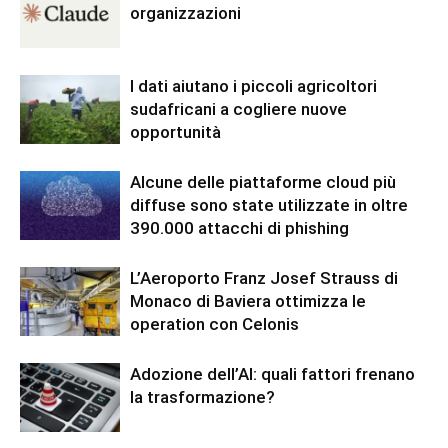
organizzazioni
I dati aiutano i piccoli agricoltori
sudafricani a cogliere nuove
opportunità
Alcune delle piattaforme cloud più
diffuse sono state utilizzate in oltre
390.000 attacchi di phishing
L’Aeroporto Franz Josef Strauss di
Monaco di Baviera ottimizza le
operation con Celonis
Adozione dell’AI: quali fattori frenano
la trasformazione?