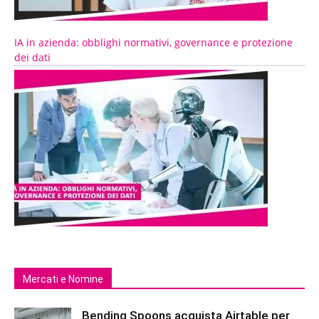
IA in azienda: obblighi normativi, governance e protezione
dei dati
Mercati e Nomine
Bending Spoons acquista Airtable per