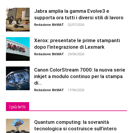
Jabra amplia la gamma Evolve3 e
supporta ora tutti i diversi stili di lavoro
Redazione BitMAT
-
02/07/2026
Xerox: presentate le prime stampanti
dopo l’integrazione di Lexmark
Redazione BitMAT
-
29/06/2026
Canon ColorStream 7000: la nuova serie
inkjet a modulo continuo per la stampa
di...
Redazione BitMAT
-
17/06/2026
I più letti
Quantum computing: la sovranità
tecnologica si costruisce sull’intero