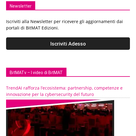
Newsletter
Iscriviti alla Newsletter per ricevere gli aggiornamenti dai
portali di BitMAT Edizioni.
BitMATv – I video di BitMAT
TrendAI rafforza l’ecosistema: partnership, competenze e
innovazione per la cybersecurity del futuro