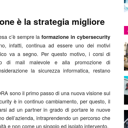
one è la strategia migliore
fesa c’è sempre la
formazione in cybersecurity
no, infatti, continua ad essere uno dei motivi
atico va a segno. Per questo motivo, i corsi di
nto di mail malevole e alla promozione di
iderazione la sicurezza informatica, restano
ORA sono il primo passo di una nuova visione sul
curity è in continuo cambiamento, per questo, il
rsi ad un partner in grado di portare le nuove
erno dell’azienda, intraprendendo un percorso che
nuità e non come un singolo ed isolato intervento.