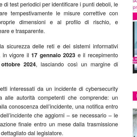
IA
di test periodici per identificare i punti deboli, le
pr
uare tempestivamente le misure correttive con
proprie dimensioni e al profilo di rischio, e
eare e trasparente.
lla sicurezza delle reti e dei sistemi informativi
 in vigore il
e il recepimento
17 gennaio 2023
, lasciando così un margine di
 ottobre 2024
ti interessati da un incidente di cybersecurity
ica alle autorità competenti che comprende: un
alla conoscenza dell’incidente, una notifica entro
dell’incidente che aggiorni – se necessario – le
lazione finale entro un mese dalla trasmissione
 dettagliato dal legislatore.