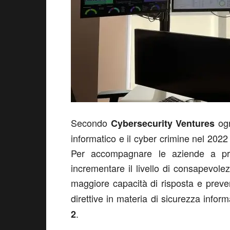
Secondo
ogn
Cybersecurity Ventures
informatico e il cyber crimine nel 2022 h
Per accompagnare le aziende a pre
incrementare il livello di consapevol
maggiore capacità di risposta e preven
direttive in materia di sicurezza inform
.
2