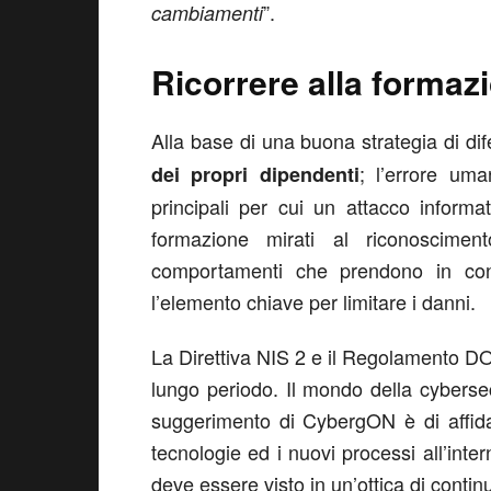
”.
cambiamenti
Ricorrere alla formazi
Alla base di una buona strategia di di
; l’errore uma
dei propri dipendenti
principali per cui un attacco inform
formazione mirati al riconoscime
comportamenti che prendono in cons
l’elemento chiave per limitare i danni.
La Direttiva NIS 2 e il Regolamento D
lungo periodo. Il mondo della cyberse
suggerimento di CybergON è di affida
tecnologie ed i nuovi processi all’int
deve essere visto in un’ottica di conti