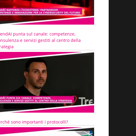
rendAI punta sul canale: competenze,
nsulenza e servizi gestiti al centro della
rategia
rché sono importanti i protocolli?