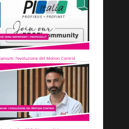
tanium: l’evoluzione del Motion Control