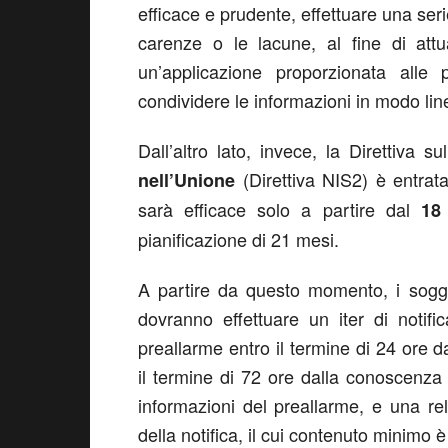
efficace e prudente, effettuare una serie 
carenze o le lacune, al fine di att
un’applicazione proporzionata alle 
condividere le informazioni in modo lin
Dall’altro lato, invece, la Direttiva su
(Direttiva NIS2) è entrata
nell’Unione
sarà efficace solo a partire dal
18
pianificazione di 21 mesi.
A partire da questo momento, i sogget
dovranno effettuare un iter di notif
preallarme entro il termine di 24 ore d
il termine di 72 ore dalla conoscenza 
informazioni del preallarme, e una re
della notifica, il cui contenuto minimo è