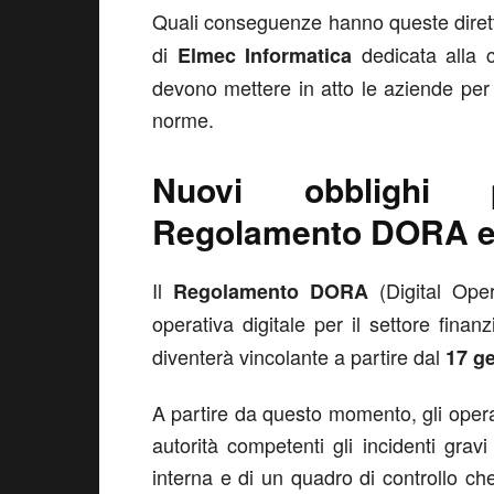
Quali conseguenze hanno queste diret
di
dedicata alla cy
Elmec Informatica
devono mettere in atto le aziende per
norme.
Nuovi obblighi p
Regolamento DORA e D
Il
(Digital Opera
Regolamento DORA
operativa digitale per il settore finanz
diventerà vincolante a partire dal
17 g
A partire da questo momento, gli operat
autorità competenti gli incidenti gra
interna e di un quadro di controllo che