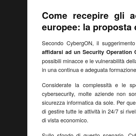
Come recepire gli ad
europee: la proposta
Secondo CybergON, il suggerimento 
affidarsi ad un Security Operation 
possibili minacce e le vulnerabilità del
in una continua e adeguata formazione 
Considerate la complessità e le spe
cybersecurity, molte aziende non so
sicurezza informatica da sole. Per que
di gestire tutte le attività in 24/7 si 
di vista economico.
Sullo sfondo di questo scenario, Cyb