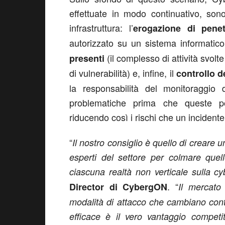
effettuate in modo continuativo, son
infrastruttura: l’
erogazione di penet
autorizzato su un sistema informatico 
(il complesso di attività svolt
presenti
di vulnerabilità) e, infine, il
controllo d
la responsabilità del monitoraggio de
problematiche prima che queste pos
riducendo così i rischi che un incidente 
“
Il nostro consiglio è quello di creare
esperti del settore per colmare quel
ciascuna realtà non verticale sulla cy
. “
Director di CybergON
Il mercato
modalità di attacco che cambiano cont
efficace è il vero vantaggio compet