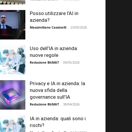
Posso utilizzare l’AI in
azienda?
Massimiliano Cassinelli
-
23/05/2026
Uso dell’IA in azienda:
nuove regole
Redazione BitMAT
-
09/05/2026
Privacy e IA in azienda: la
nuova sfida della
governance sull’IA
Redazione BitMAT
-
30/04/2026
IA in azienda: quali sono i
rischi?