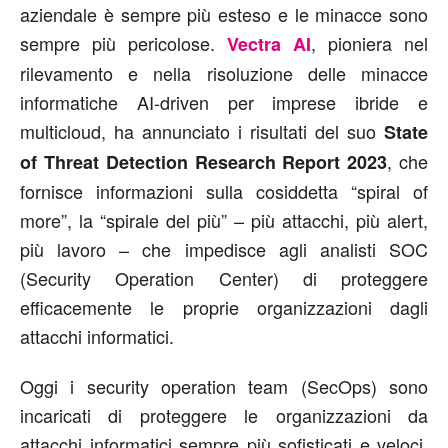
aziendale è sempre più esteso e le minacce sono
sempre più pericolose.
, pioniera nel
Vectra AI
rilevamento e nella risoluzione delle minacce
informatiche AI-driven per imprese ibride e
multicloud, ha annunciato i risultati del suo
State
, che
of Threat Detection Research Report 2023
fornisce informazioni sulla cosiddetta “spiral of
more”, la “spirale del più” – più attacchi, più alert,
più lavoro – che impedisce agli analisti SOC
(Security Operation Center) di proteggere
efficacemente le proprie organizzazioni dagli
attacchi informatici.
Oggi i security operation team (SecOps) sono
incaricati di proteggere le organizzazioni da
attacchi informatici sempre più sofisticati e veloci.