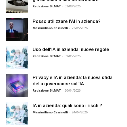
Redazione BitMAT
-
03/08/2026
Posso utilizzare l’AI in azienda?
Massimiliano Cassinelli
-
23/05/2026
Uso dell’IA in azienda: nuove regole
Redazione BitMAT
-
09/05/2026
Privacy e IA in azienda: la nuova sfida
della governance sull’IA
Redazione BitMAT
-
30/04/2026
IA in azienda: quali sono i rischi?
Massimiliano Cassinelli
-
24/04/2026