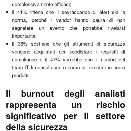
complessivamente efficaci;
il 41% ritiene che il sovraccarico di alert sia la
norma, perché i vendor hanno paura di non
segnalare un evento che potrebbe rivelarsi
importante;
il 38% sostiene che gli strumenti di sicurezza
vengono acquistati per soddisfare i requisiti di
compliance e il 47% vorrebbe che i membri del
team IT li consultassero prima di investire in nuovi
prodotti.
Il burnout degli analisti
rappresenta un rischio
significativo per il settore
della sicurezza