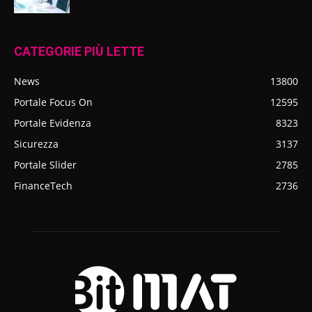
CATEGORIE PIÙ LETTE
News
13800
Portale Focus On
12595
Portale Evidenza
8323
Sicurezza
3137
Portale Slider
2785
FinanceTech
2736