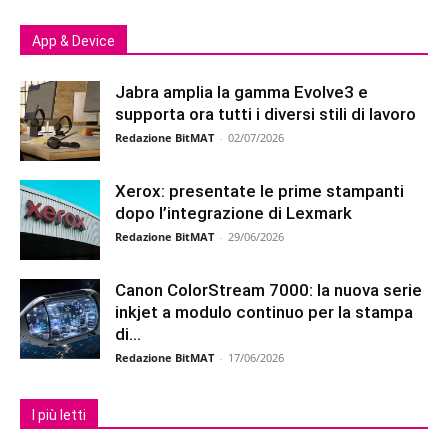
App & Device
Jabra amplia la gamma Evolve3 e
supporta ora tutti i diversi stili di lavoro
Redazione BitMAT
-
02/07/2026
Xerox: presentate le prime stampanti
dopo l’integrazione di Lexmark
Redazione BitMAT
-
29/06/2026
Canon ColorStream 7000: la nuova serie
inkjet a modulo continuo per la stampa
di...
Redazione BitMAT
-
17/06/2026
I più letti