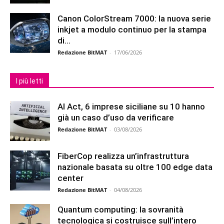
Canon ColorStream 7000: la nuova serie
inkjet a modulo continuo per la stampa
di...
Redazione BitMAT
-
17/06/2026
I più letti
AI Act, 6 imprese siciliane su 10 hanno
già un caso d’uso da verificare
Redazione BitMAT
-
03/08/2026
FiberCop realizza un’infrastruttura
nazionale basata su oltre 100 edge data
center
Redazione BitMAT
-
04/08/2026
Quantum computing: la sovranità
tecnologica si costruisce sull’intero