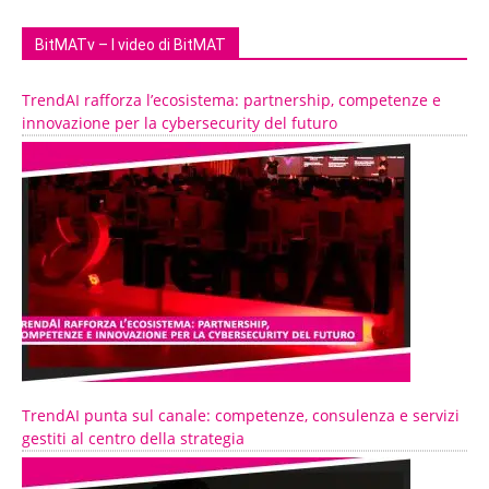
BitMATv – I video di BitMAT
TrendAI rafforza l’ecosistema: partnership, competenze e
innovazione per la cybersecurity del futuro
TrendAI punta sul canale: competenze, consulenza e servizi
gestiti al centro della strategia