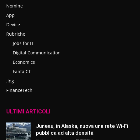
Nomine
App
Device
Rubriche
Jobs for IT
Digital Communication
Economics
FantaICT
.ing
FinanceTech
ULTIMI ARTICOLI
Juneau, in Alaska, nuova una rete Wi-Fi
pubblica ad alta densità