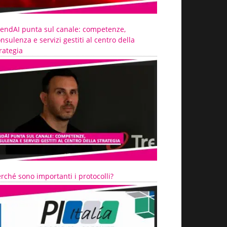
rendAI punta sul canale: competenze,
nsulenza e servizi gestiti al centro della
rategia
rché sono importanti i protocolli?