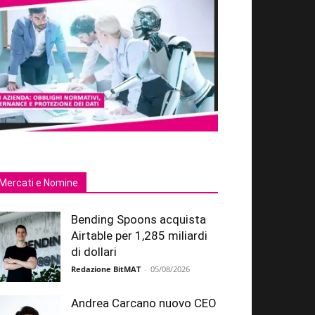
Mercati e Nomine
Bending Spoons acquista
Airtable per 1,285 miliardi
di dollari
Redazione BitMAT
-
05/08/2026
Andrea Carcano nuovo CEO