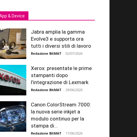
App & Device
Jabra amplia la gamma
Evolve3 e supporta ora
tutti i diversi stili di lavoro
Redazione BitMAT
-
02/07/2026
Xerox: presentate le prime
stampanti dopo
l’integrazione di Lexmark
Redazione BitMAT
-
29/06/2026
Canon ColorStream 7000:
la nuova serie inkjet a
modulo continuo per la
stampa di...
Redazione BitMAT
-
17/06/2026