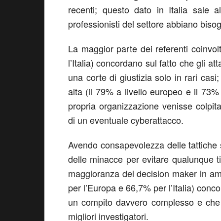
recenti; questo dato in Italia sale 
professionisti del settore abbiano bisog
La maggior parte dei referenti coinvo
l’Italia) concordano sul fatto che gli a
una corte di giustizia solo in rari ca
alta (il 79% a livello europeo e il 73% 
propria organizzazione venisse colpita
di un eventuale cyberattacco.
Avendo consapevolezza delle tattiche 
delle minacce per evitare qualunque t
maggioranza dei decision maker in amb
per l’Europa e 66,7% per l’Italia) concor
un compito davvero complesso e che g
migliori investigatori.