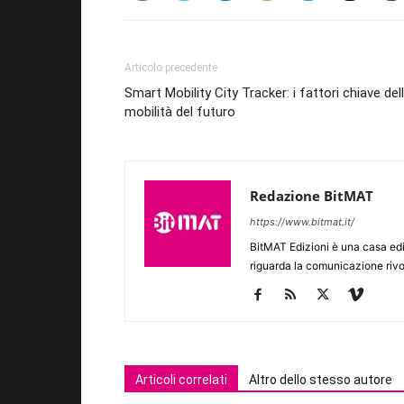
Articolo precedente
Smart Mobility City Tracker: i fattori chiave del
mobilità del futuro
Redazione BitMAT
https://www.bitmat.it/
BitMAT Edizioni è una casa ed
riguarda la comunicazione rivo
Articoli correlati
Altro dello stesso autore