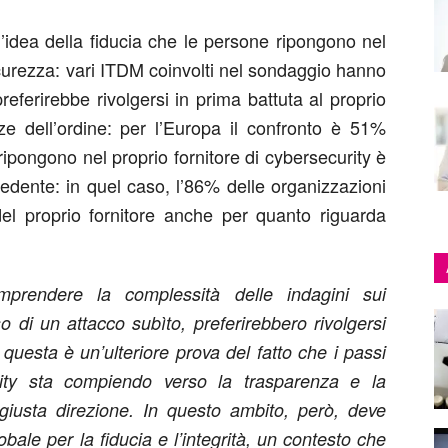
n’idea della fiducia che le persone ripongono nel
sicurezza: vari ITDM coinvolti nel sondaggio hanno
eferirebbe rivolgersi in prima battuta al proprio
ze dell’ordine: per l’Europa il confronto è 51%
ipongono nel proprio fornitore di cybersecurity è
dente: in quel caso, l’86% delle organizzazioni
 del proprio fornitore anche per quanto riguarda
mprendere la complessità delle indagini sui
o di un attacco subìto, preferirebbero rivolgersi
 questa è un’ulteriore prova del fatto che i passi
urity sta compiendo verso la trasparenza e la
giusta direzione. In questo ambito, però, deve
ale per la fiducia e l’integrità, un contesto che