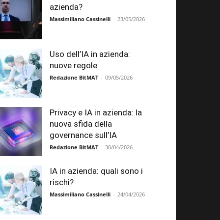
azienda?
Massimiliano Cassinelli
-
23/05/2026
Uso dell’IA in azienda:
nuove regole
Redazione BitMAT
-
09/05/2026
Privacy e IA in azienda: la
nuova sfida della
governance sull’IA
Redazione BitMAT
-
30/04/2026
IA in azienda: quali sono i
rischi?
Massimiliano Cassinelli
-
24/04/2026