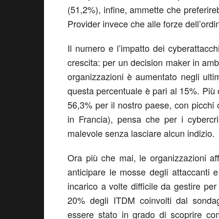
(51,2%), infine, ammette che preferireb
Provider invece che alle forze dell’ord
Il numero e l’impatto dei cyberattacch
crescita: per un decision maker in ambit
organizzazioni è aumentato negli ultim
questa percentuale è pari al 15%. Più de
56,3% per il nostro paese, con picchi
in Francia), pensa che per i cybercri
malevole senza lasciare alcun indizio.
Ora più che mai, le organizzazioni aff
anticipare le mosse degli attaccanti e 
incarico a volte difficile da gestire pe
20% degli ITDM coinvolti dal sondagg
essere stato in grado di scoprire com