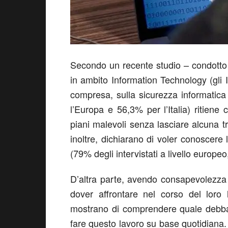
Secondo un recente studio – condotto p
in ambito Information Technology (gli I
compresa, sulla sicurezza informatica
l’Europa e 56,3% per l’Italia) ritiene 
piani malevoli senza lasciare alcuna tr
inoltre, dichiarano di voler conoscere l
(79% degli intervistati a livello europeo,
D’altra parte, avendo consapevolezza d
dover affrontare nel corso del loro 
mostrano di comprendere quale debba 
fare questo lavoro su base quotidiana. P