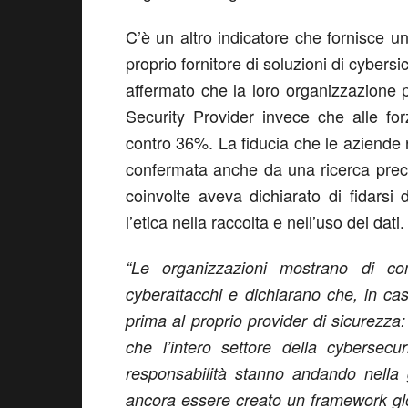
C’è un altro indicatore che fornisce u
proprio fornitore di soluzioni di cyber
affermato che la loro organizzazione pr
Security Provider invece che alle for
contro 36%. La fiducia che le aziende r
confermata anche da una ricerca prece
coinvolte aveva dichiarato di fidarsi
l’etica nella raccolta e nell’uso dei dati.
“Le organizzazioni mostrano di co
cyberattacchi e dichiarano che, in cas
prima al proprio provider di sicurezza:
che l’intero settore della cybersec
responsabilità stanno andando nella 
ancora essere creato un framework glob