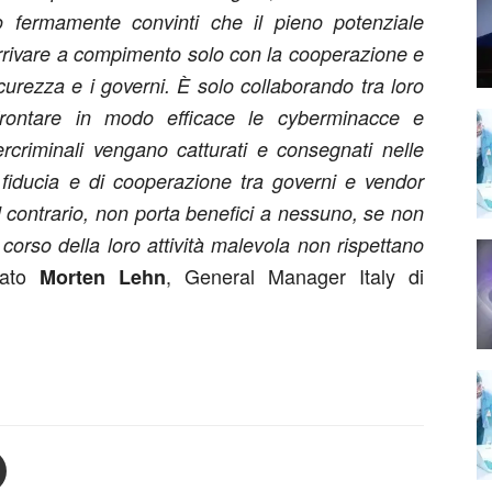
 fermamente convinti che il pieno potenziale
rrivare a compimento solo con la cooperazione e
sicurezza e i governi. È solo collaborando tra loro
rontare in modo efficace le cyberminacce e
criminali vengano catturati e consegnati nelle
 fiducia e di cooperazione tra governi e vendor
al contrario, non porta benefici a nessuno, se non
corso della loro attività malevola non rispettano
tato
, General Manager Italy di
Morten Lehn