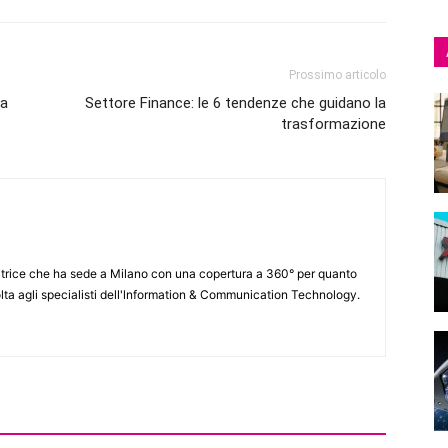
Prossimo articolo
la
Settore Finance: le 6 tendenze che guidano la
trasformazione
itrice che ha sede a Milano con una copertura a 360° per quanto
lta agli specialisti dell'lnformation & Communication Technology.