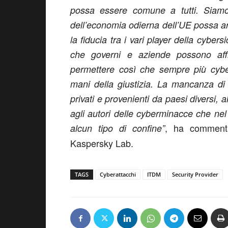
possa essere comune a tutti. Siamo
dell’economia odierna dell’UE possa a
la fiducia tra i vari player della cyber
che governi e aziende possono aff
permettere così che sempre più cyber
mani della giustizia. La mancanza di
privati e provenienti da paesi diversi, 
agli autori delle cyberminacce che nel 
, ha commen
alcun tipo di confine”
Kaspersky Lab.
TAGS
Cyberattacchi
ITDM
Security Provider