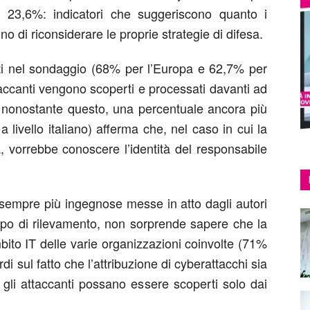
al 23,6%: indicatori che suggeriscono quanto i
no di riconsiderare le proprie strategie di difesa.
lti nel sondaggio (68% per l’Europa e 62,7% per
ttaccanti vengono scoperti e processati davanti ad
si; nonostante questo, una percentuale ancora più
a livello italiano) afferma che, nel caso in cui la
, vorrebbe conoscere l’identità del responsabile
sempre più ingegnose messe in atto dagli autori
ipo di rilevamento, non sorprende sapere che la
ito IT delle varie organizzazioni coinvolte (71%
di sul fatto che l’attribuzione di cyberattacchi sia
li attaccanti possano essere scoperti solo dai