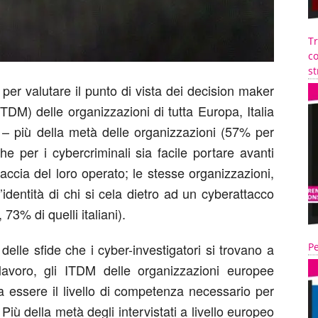
T
co
st
er valutare il punto di vista dei decision maker
TDM) delle organizzazioni di tutta Europa, Italia
 – più della metà delle organizzazioni (57% per
che per i cybercriminali sia facile portare avanti
accia del loro operato; le stesse organizzazioni,
’identità di chi si cela dietro ad un cyberattacco
 73% di quelli italiani).
elle sfide che i cyber-investigatori si trovano a
Pe
lavoro, gli ITDM delle organizzazioni europee
essere il livello di competenza necessario per
iù della metà degli intervistati a livello europeo