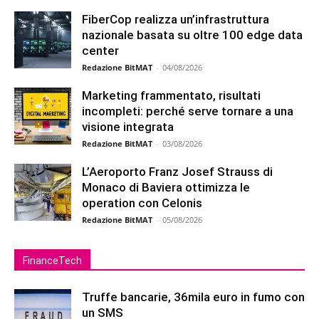
FiberCop realizza un’infrastruttura
nazionale basata su oltre 100 edge data
center
Redazione BitMAT
-
04/08/2026
Marketing frammentato, risultati
incompleti: perché serve tornare a una
visione integrata
Redazione BitMAT
-
03/08/2026
L’Aeroporto Franz Josef Strauss di
Monaco di Baviera ottimizza le
operation con Celonis
Redazione BitMAT
-
05/08/2026
FinanceTech
Truffe bancarie, 36mila euro in fumo con
un SMS