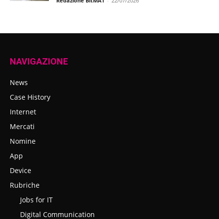
Redazione BitMAT
-
22/07/2026
NAVIGAZIONE
News
Case History
Internet
Mercati
Nomine
App
Device
Rubriche
Jobs for IT
Digital Communication