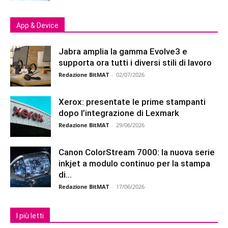
App & Device
Jabra amplia la gamma Evolve3 e
supporta ora tutti i diversi stili di lavoro
Redazione BitMAT
-
02/07/2026
Xerox: presentate le prime stampanti
dopo l’integrazione di Lexmark
Redazione BitMAT
-
29/06/2026
Canon ColorStream 7000: la nuova serie
inkjet a modulo continuo per la stampa
di...
Redazione BitMAT
-
17/06/2026
I più letti