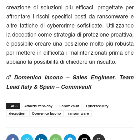
creazione di soluzioni più efficaci, progettate per
affrontare i rischi specifici posti da ransomware e
altre tattiche di cybercrime sofisticate. Utilizzando
la deception come strategia di protezione proattiva,
è possibile creare una posizione molto più robusta
per mettere in difficoltà i malintenzionati prima che
abbiano la possibilità di chiedere un riscatto.
di
Domenico Iacono – Sales Engineer, Team
Lead Italy & Spain – Commvault
TAGS
Attacchi zero-day
CommVault
Cybersecurity
deception
Domenico Iacono
ransomware