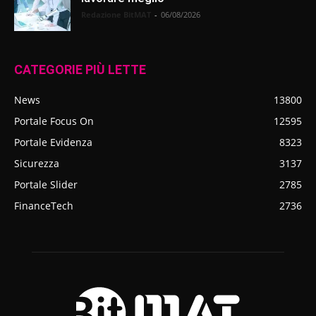
Redazione BitMAT
-
06/08/2026
CATEGORIE PIÙ LETTE
News
13800
Portale Focus On
12595
Portale Evidenza
8323
Sicurezza
3137
Portale Slider
2785
FinanceTech
2736