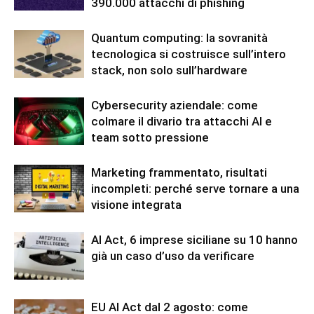
390.000 attacchi di phishing
Quantum computing: la sovranità
tecnologica si costruisce sull’intero
stack, non solo sull’hardware
Cybersecurity aziendale: come
colmare il divario tra attacchi AI e
team sotto pressione
Marketing frammentato, risultati
incompleti: perché serve tornare a una
visione integrata
AI Act, 6 imprese siciliane su 10 hanno
già un caso d’uso da verificare
EU AI Act dal 2 agosto: come