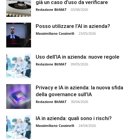
già un caso d’uso da verificare
Redazione BitMAT
-
03/08/2026
Posso utilizzare l’AI in azienda?
Massimiliano Cassinelli
-
23/05/2026
Uso dell’IA in azienda: nuove regole
Redazione BitMAT
-
09/05/2026
Privacy e IA in azienda: la nuova sfida
della governance sull’IA
Redazione BitMAT
-
30/04/2026
IA in azienda: quali sono i rischi?
Massimiliano Cassinelli
-
24/04/2026