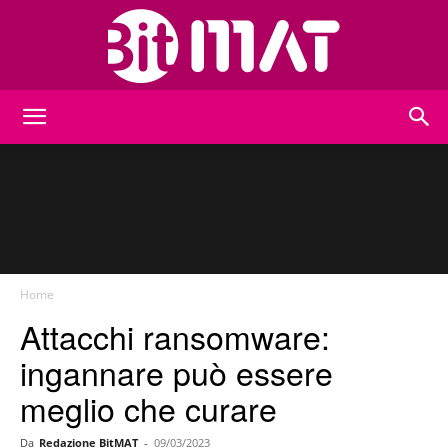
BitMat
Home
Attacchi ransomware:
ingannare può essere
meglio che curare
Da
Redazione BitMAT
-
09/03/2023