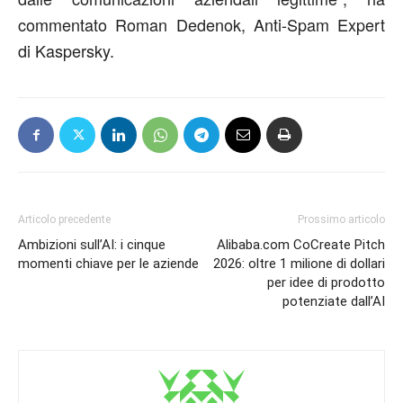
commentato
Roman Dedenok, Anti-Spam Expert
di
Kaspersky
.
Articolo precedente
Prossimo articolo
Ambizioni sull’AI: i cinque
Alibaba.com CoCreate Pitch
momenti chiave per le aziende
2026: oltre 1 milione di dollari
per idee di prodotto
potenziate dall’AI