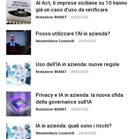
AI Act, 6 imprese siciliane su 10 hanno
già un caso d’uso da verificare
Redazione BitMAT
-
03/08/2026
Posso utilizzare l’AI in azienda?
Massimiliano Cassinelli
-
23/05/2026
Uso dell’IA in azienda: nuove regole
Redazione BitMAT
-
09/05/2026
Privacy e IA in azienda: la nuova sfida
della governance sull’IA
Redazione BitMAT
-
30/04/2026
IA in azienda: quali sono i rischi?
Massimiliano Cassinelli
-
24/04/2026