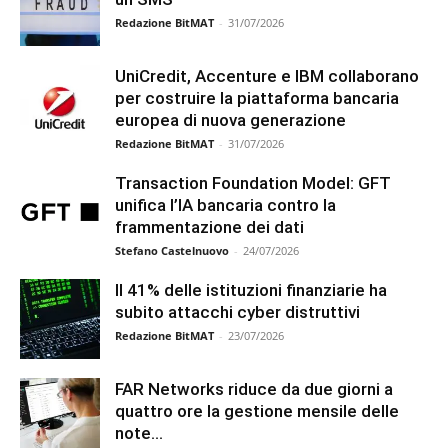
Redazione BitMAT
-
31/07/2026
UniCredit, Accenture e IBM collaborano
per costruire la piattaforma bancaria
europea di nuova generazione
Redazione BitMAT
-
31/07/2026
Transaction Foundation Model: GFT
unifica l’IA bancaria contro la
frammentazione dei dati
Stefano Castelnuovo
-
24/07/2026
Il 41% delle istituzioni finanziarie ha
subito attacchi cyber distruttivi
Redazione BitMAT
-
23/07/2026
FAR Networks riduce da due giorni a
quattro ore la gestione mensile delle
note...