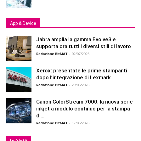
App & Device
Jabra amplia la gamma Evolve3 e
supporta ora tutti i diversi stili di lavoro
Redazione BitMAT
-
02/07/2026
Xerox: presentate le prime stampanti
dopo l’integrazione di Lexmark
Redazione BitMAT
-
29/06/2026
Canon ColorStream 7000: la nuova serie
inkjet a modulo continuo per la stampa
di...
Redazione BitMAT
-
17/06/2026