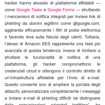
hacker hanno abusato di piattaforme affidabili —
come
Google Tasks
e
Google Forms
— sfruttando
i meccanismi di notifica integrati per inviare link di
phishing da domini legittimi come @google.com,
aggirando efficacemente i filtri di posta elettronica
e facendo leva sulla fiducia degli utenti. Tuttavia,
l’abuso di Amazon SES rappresenta una fase più
avanzata di questa tendenza: invece di limitarsi a
sfruttare le
funzionalità di notifica di una
piattaforma, gli hacker compromettono le
credenziali cloud e ottengono il controllo diretto di
un’infrastruttura affidabile per l’invio di e-mail.
Questo consente loro di ampliare la portata degli
attacchi, personalizzare completamente i messaggi
e inviare e-mail di phishing difficili da distinguere
dalle comunicazioni aziendali legittime
”
,
ha