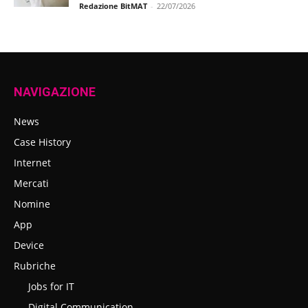
Redazione BitMAT
-
22/07/2026
NAVIGAZIONE
News
Case History
Internet
Mercati
Nomine
App
Device
Rubriche
Jobs for IT
Digital Communication