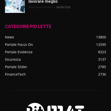
lavorare meglio
Redazione BitMAT
-
06/08/2026
CATEGORIE PIÙ LETTE
News
13800
Portale Focus On
12595
Portale Evidenza
8323
Sicurezza
3137
Portale Slider
2785
FinanceTech
2736