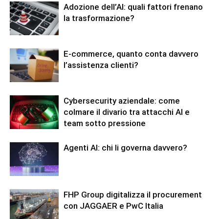
Adozione dell’AI: quali fattori frenano
la trasformazione?
E-commerce, quanto conta davvero
l’assistenza clienti?
Cybersecurity aziendale: come
colmare il divario tra attacchi AI e
team sotto pressione
Agenti AI: chi li governa davvero?
FHP Group digitalizza il procurement
con JAGGAER e PwC Italia