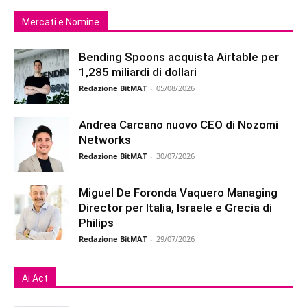
Mercati e Nomine
Bending Spoons acquista Airtable per
1,285 miliardi di dollari
Redazione BitMAT
-
05/08/2026
Andrea Carcano nuovo CEO di Nozomi
Networks
Redazione BitMAT
-
30/07/2026
Miguel De Foronda Vaquero Managing
Director per Italia, Israele e Grecia di
Philips
Redazione BitMAT
-
29/07/2026
Ai Act