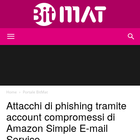
BitMat
Home
Portale BitMat
Attacchi di phishing tramite
account compromessi di
Amazon Simple E-mail
Service