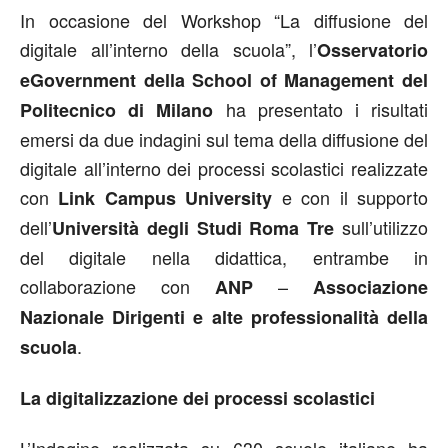
In occasione del Workshop “La diffusione del
digitale all’interno della scuola”, l’
Osservatorio
eGovernment della School of Management del
ha presentato i risultati
Politecnico di Milano
emersi da due indagini sul tema della diffusione del
digitale all’interno dei processi scolastici realizzate
con
e con il supporto
Link Campus University
dell’
sull’utilizzo
Università degli Studi Roma Tre
del digitale nella didattica, entrambe in
collaborazione con
–
ANP
Associazione
Nazionale Dirigenti e alte professionalità della
.
scuola
La digitalizzazione dei processi scolastici
L’Indagine realizzata su 630 scuole italiane ha