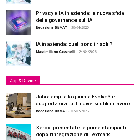
Privacy e IA in azienda: la nuova sfida
della governance sull’IA
Redazione BitMAT
-
30/04/2026
IA in azienda: quali sono i rischi?
Massimiliano Cassinelli
-
24/04/2026
App & Device
Jabra amplia la gamma Evolve3 e
supporta ora tutti i diversi stili di lavoro
Redazione BitMAT
-
02/07/2026
Xerox: presentate le prime stampanti
dopo l’integrazione di Lexmark