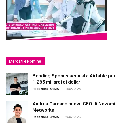
Mercati e Nomine
Bending Spoons acquista Airtable per
1,285 miliardi di dollari
Redazione BitMAT
-
05/08/2026
Andrea Carcano nuovo CEO di Nozomi
Networks
Redazione BitMAT
-
30/07/2026