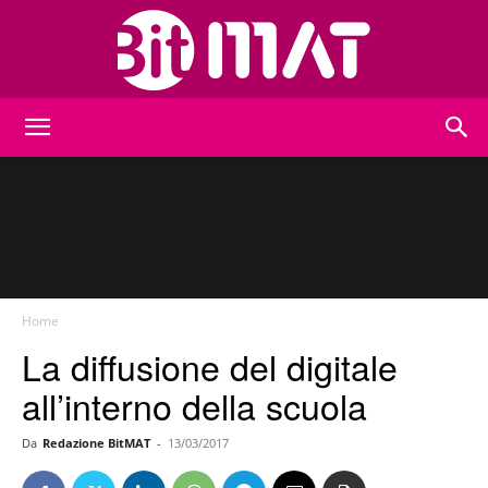
BitMat
Home
La diffusione del digitale
all’interno della scuola
Da
Redazione BitMAT
-
13/03/2017