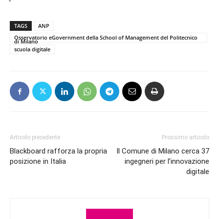
TAGS
ANP
Osservatorio eGovernment della School of Management del Politecnico
di Milano
scuola digitale
Articolo precedente
Prossimo articolo
Blackboard rafforza la propria
Il Comune di Milano cerca 37
posizione in Italia
ingegneri per l’innovazione
digitale