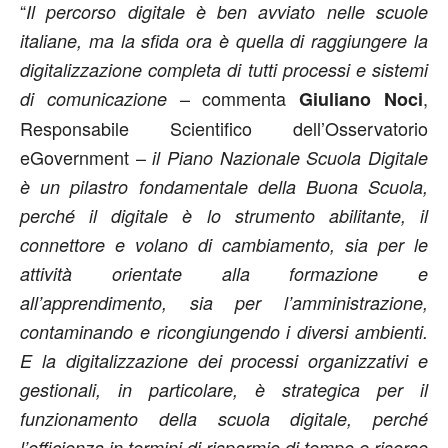
“
Il percorso digitale è ben avviato nelle scuole
italiane, ma la sfida ora è quella di raggiungere la
digitalizzazione completa di tutti processi e sistemi
– commenta
,
di comunicazione
Giuliano Noci
Responsabile Scientifico dell’Osservatorio
eGovernment –
il Piano Nazionale Scuola Digitale
è un pilastro fondamentale della Buona Scuola,
perché il digitale è lo strumento abilitante, il
connettore e volano di cambiamento, sia per le
attività orientate alla formazione e
all’apprendimento, sia per l’amministrazione,
contaminando e ricongiungendo i diversi ambienti.
E l
a digitalizzazione dei processi organizzativi e
gestionali, in particolare, è strategica per il
funzionamento della scuola digitale, perché
l’efficienza in termini di risparmio di tempo e risorse