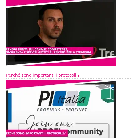
Perché sono importanti i protocolli?