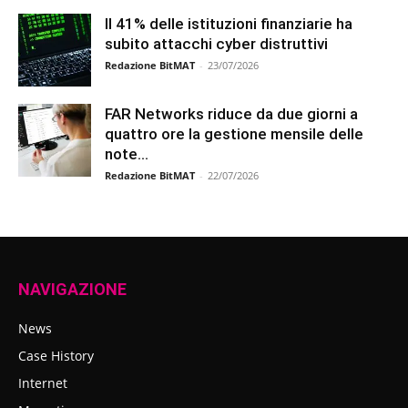
Il 41% delle istituzioni finanziarie ha
subito attacchi cyber distruttivi
Redazione BitMAT
-
23/07/2026
FAR Networks riduce da due giorni a
quattro ore la gestione mensile delle
note...
Redazione BitMAT
-
22/07/2026
NAVIGAZIONE
News
Case History
Internet