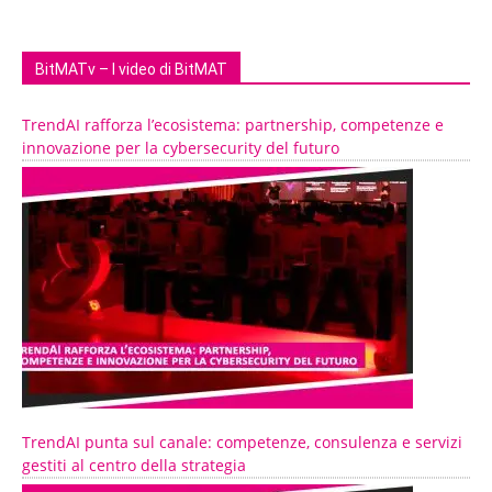
BitMATv – I video di BitMAT
TrendAI rafforza l’ecosistema: partnership, competenze e
innovazione per la cybersecurity del futuro
TrendAI punta sul canale: competenze, consulenza e servizi
gestiti al centro della strategia