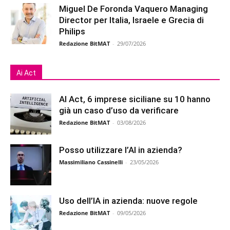
Miguel De Foronda Vaquero Managing
Director per Italia, Israele e Grecia di
Philips
Redazione BitMAT
-
29/07/2026
Ai Act
AI Act, 6 imprese siciliane su 10 hanno
già un caso d’uso da verificare
Redazione BitMAT
-
03/08/2026
Posso utilizzare l’AI in azienda?
Massimiliano Cassinelli
-
23/05/2026
Uso dell’IA in azienda: nuove regole
Redazione BitMAT
-
09/05/2026