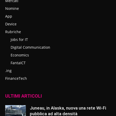
Mercati
Nomine
App
Device
Rubriche
Jobs for IT
Digital Communication
Economics
FantaICT
.ing
FinanceTech
ULTIMI ARTICOLI
Juneau, in Alaska, nuova una rete Wi-Fi
pubblica ad alta densità