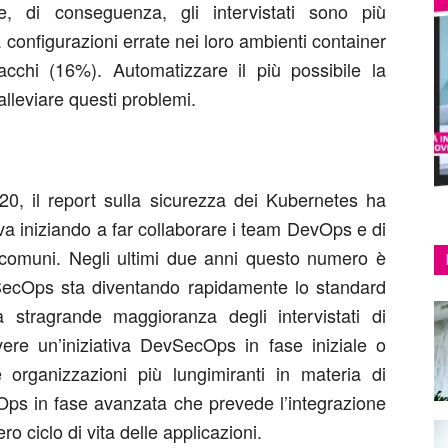
e, di conseguenza, gli intervistati sono più
 configurazioni errate nei loro ambienti container
cchi (16%). Automatizzare il più possibile la
alleviare questi problemi.
20, il report sulla sicurezza dei Kubernetes ha
tava iniziando a far collaborare i team DevOps e di
o comuni. Negli ultimi due anni questo numero è
ecOps sta diventando rapidamente lo standard
La stragrande maggioranza degli intervistati di
ere un’iniziativa DevSecOps in fase iniziale o
organizzazioni più lungimiranti in materia di
ps in fase avanzata che prevede l’integrazione
ro ciclo di vita delle applicazioni.