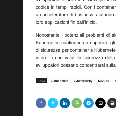
codice in tempi rapidi. Con i contain
un acceleratore di business, aiutando gl
loro applicazioni fin dall’inizio.
Nonostante i potenziali problemi di si
Kubernetes continuano a superare gli
di sicurezza per container e Kubernetes
interni e che valuti la sicurezza del
sviluppatori possano concentrarsi sulla 
TAGS
Cloud-native
Cybersecurity
DevOps
K