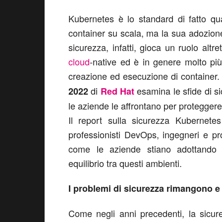
Kubernetes è lo standard di fatto qu
container su scala, ma la sua adozione
sicurezza, infatti, gioca un ruolo altre
cloud
-native ed è in genere molto più
creazione ed esecuzione di container. 
di
esamina le sfide di s
2022
Red Hat
le aziende le affrontano per proteggere
Il report sulla sicurezza Kubernete
professionisti DevOps, ingegneri e pr
come le aziende stiano adottando
equilibrio tra questi ambienti.
I problemi di sicurezza rimangono e
Come negli anni precedenti, la sicur