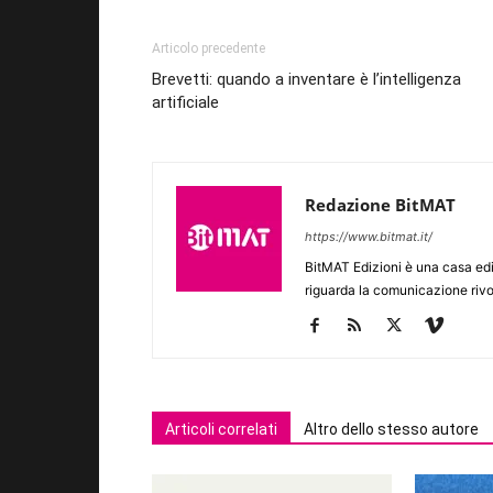
Articolo precedente
Brevetti: quando a inventare è l’intelligenza
artificiale
Redazione BitMAT
https://www.bitmat.it/
BitMAT Edizioni è una casa ed
riguarda la comunicazione rivo
Articoli correlati
Altro dello stesso autore