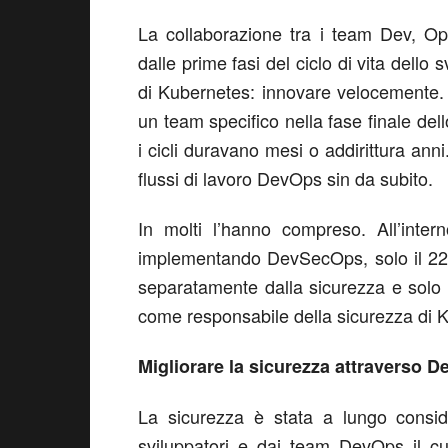
La collaborazione tra i team Dev, Op
dalle prime fasi del ciclo di vita dello
di Kubernetes: innovare velocemente. I
un team specifico nella fase finale d
i cicli duravano mesi o addirittura ann
flussi di lavoro DevOps sin da subito.
In molti l’hanno compreso. All’inte
implementando DevSecOps, solo il 22%
separatamente dalla sicurezza e solo i
come responsabile della sicurezza di 
Migliorare la sicurezza attraverso 
La sicurezza è stata a lungo considera
sviluppatori e dai team DevOps il cui