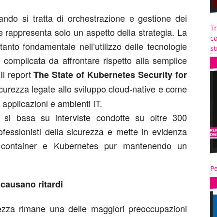
ando si tratta di orchestrazione e gestione dei
T
 rappresenta solo un aspetto della strategia. La
co
ttanto fondamentale nell’utilizzo delle tecnologie
st
 complicata da affrontare rispetto alla semplice
Il report
The State of Kubernetes Security for
icurezza legate allo sviluppo cloud-native e come
 applicazioni e ambienti IT.
s si basa su interviste condotte su oltre 300
ofessionisti della sicurezza e mette in evidenza
 container e Kubernetes pur mantenendo un
Pe
 causano ritardi
ezza rimane una delle maggiori preoccupazioni