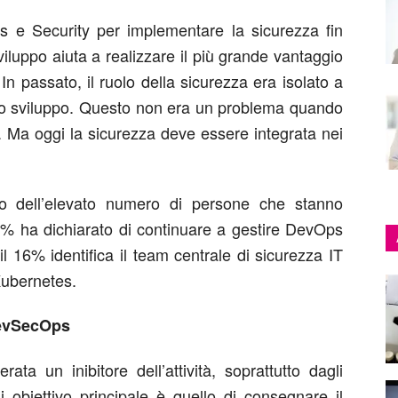
s e Security per implementare la sicurezza fin
 sviluppo aiuta a realizzare il più grande vantaggio
n passato, il ruolo della sicurezza era isolato a
ello sviluppo. Questo non era un problema quando
i. Ma oggi la sicurezza deve essere integrata nei
rno dell’elevato numero di persone che stanno
 ha dichiarato di continuare a gestire DevOps
l 16% identifica il team centrale di sicurezza IT
Kubernetes.
DevSecOps
ta un inibitore dell’attività, soprattutto dagli
 obiettivo principale è quello di consegnare il