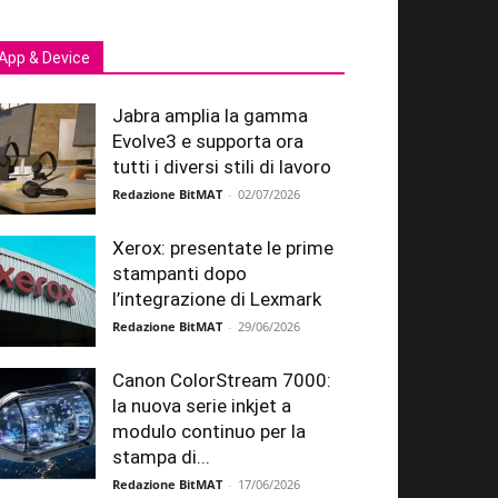
App & Device
Jabra amplia la gamma
Evolve3 e supporta ora
tutti i diversi stili di lavoro
Redazione BitMAT
-
02/07/2026
Xerox: presentate le prime
stampanti dopo
l’integrazione di Lexmark
Redazione BitMAT
-
29/06/2026
Canon ColorStream 7000:
la nuova serie inkjet a
modulo continuo per la
stampa di...
Redazione BitMAT
-
17/06/2026