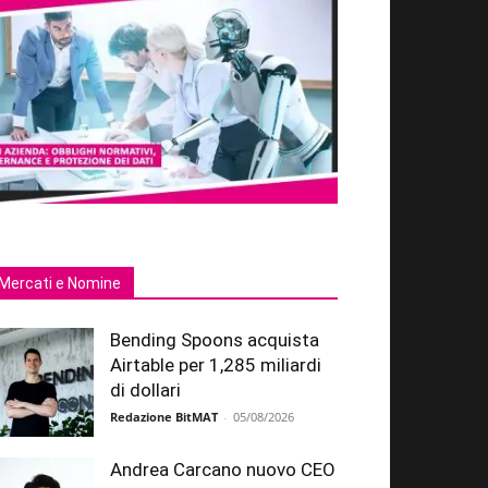
Mercati e Nomine
Bending Spoons acquista
Airtable per 1,285 miliardi
di dollari
Redazione BitMAT
-
05/08/2026
Andrea Carcano nuovo CEO