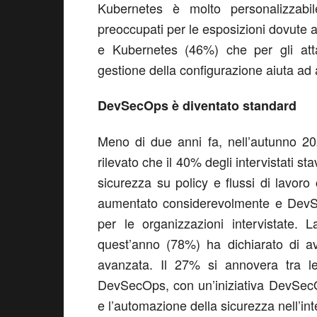
Kubernetes è molto personalizzabil
preoccupati per le esposizioni dovute a
e Kubernetes (46%) che per gli atta
gestione della configurazione aiuta ad 
DevSecOps è diventato standard
Meno di due anni fa, nell’autunno 20
rilevato che il 40% degli intervistati s
sicurezza su policy e flussi di lavor
aumentato considerevolmente e DevS
per le organizzazioni intervistate. 
quest’anno (78%) ha dichiarato di av
avanzata. Il 27% si annovera tra le 
DevSecOps, con un’iniziativa DevSecO
e l’automazione della sicurezza nell’inte