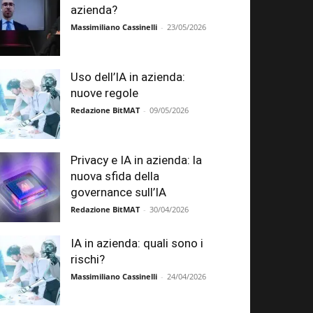
azienda?
Massimiliano Cassinelli
-
23/05/2026
Uso dell’IA in azienda:
nuove regole
Redazione BitMAT
-
09/05/2026
Privacy e IA in azienda: la
nuova sfida della
governance sull’IA
Redazione BitMAT
-
30/04/2026
IA in azienda: quali sono i
rischi?
Massimiliano Cassinelli
-
24/04/2026