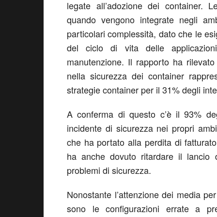
legate all’adozione dei container. 
quando vengono integrate negli ambi
particolari complessità, dato che le esi
del ciclo di vita delle applicazioni
manutenzione. Il rapporto ha rilevat
nella sicurezza dei container rappr
strategie container per il 31% degli inter
A conferma di questo c’è il 93% deg
incidente di sicurezza nei propri amb
che ha portato alla perdita di fatturato
ha anche dovuto ritardare il lancio 
problemi di sicurezza.
Nonostante l’attenzione dei media per i
sono le configurazioni errate a pre