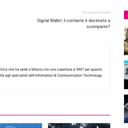
Prossimo articolo
Digital Wallet: il contante è destinato a
scomparire?
itrice che ha sede a Milano con una copertura a 360° per quanto
lta agli specialisti dell'lnformation & Communication Technology.