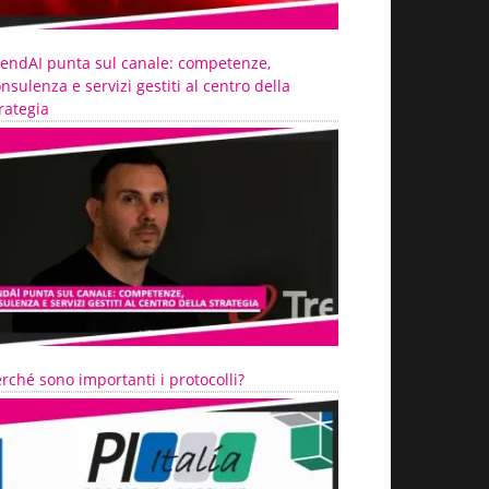
rendAI punta sul canale: competenze,
nsulenza e servizi gestiti al centro della
rategia
rché sono importanti i protocolli?