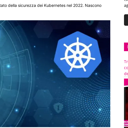
ag
tato della sicurezza dei Kubernetes nel 2022. Nascono
Tr
c
de