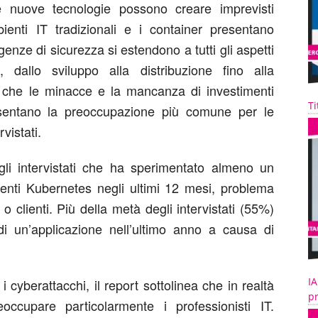
Le nuove tecnologie possono creare imprevisti
enti IT tradizionali e i container presentano
genze di sicurezza si estendono a tutti gli aspetti
, dallo sviluppo alla distribuzione fino alla
o che le minacce e la mancanza di investimenti
Ti
esentano la preoccupazione più comune per le
vistati.
li intervistati che ha sperimentato almeno un
ienti Kubernetes negli ultimi 12 mesi, problema
 o clienti. Più della metà degli intervistati (55%)
di un’applicazione nell’ultimo anno a causa di
IA
 cyberattacchi, il report sottolinea che in realtà
pr
occupare particolarmente i professionisti IT.