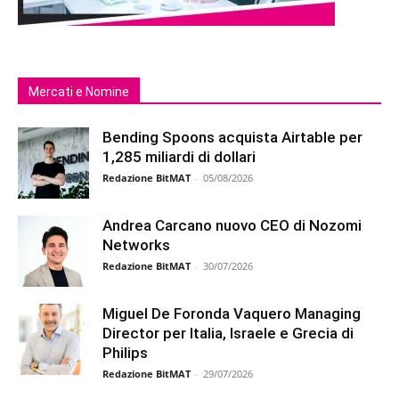
Mercati e Nomine
Bending Spoons acquista Airtable per
1,285 miliardi di dollari
Redazione BitMAT
-
05/08/2026
Andrea Carcano nuovo CEO di Nozomi
Networks
Redazione BitMAT
-
30/07/2026
Miguel De Foronda Vaquero Managing
Director per Italia, Israele e Grecia di
Philips
Redazione BitMAT
-
29/07/2026