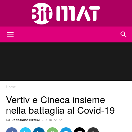
BitMat
Home
Vertiv e Cineca insieme
nella battaglia al Covid-19
Da
Redazione BitMAT
-
31/01/2022