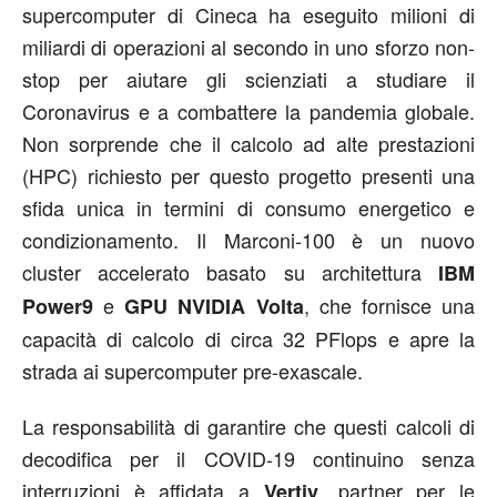
supercomputer di Cineca ha eseguito milioni di
miliardi di operazioni al secondo in uno sforzo non-
stop per aiutare gli scienziati a studiare il
Coronavirus e a combattere la pandemia globale.
Non sorprende che il calcolo ad alte prestazioni
(HPC) richiesto per questo progetto presenti una
sfida unica in termini di consumo energetico e
condizionamento. Il Marconi-100 è un nuovo
cluster accelerato basato su architettura
IBM
e
, che fornisce una
Power9
GPU NVIDIA Volta
capacità di calcolo di circa 32 PFlops e apre la
strada ai supercomputer pre-exascale.
La responsabilità di garantire che questi calcoli di
decodifica per il COVID-19 continuino senza
interruzioni è affidata a
, partner per le
Vertiv