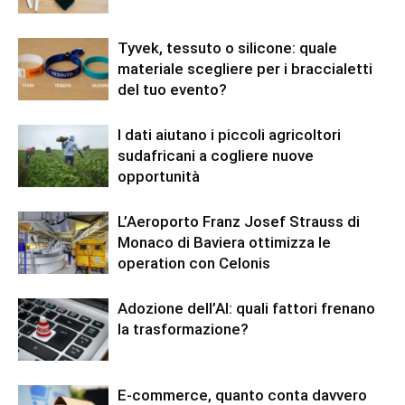
Tyvek, tessuto o silicone: quale
materiale scegliere per i braccialetti
del tuo evento?
I dati aiutano i piccoli agricoltori
sudafricani a cogliere nuove
opportunità
L’Aeroporto Franz Josef Strauss di
Monaco di Baviera ottimizza le
operation con Celonis
Adozione dell’AI: quali fattori frenano
la trasformazione?
E-commerce, quanto conta davvero