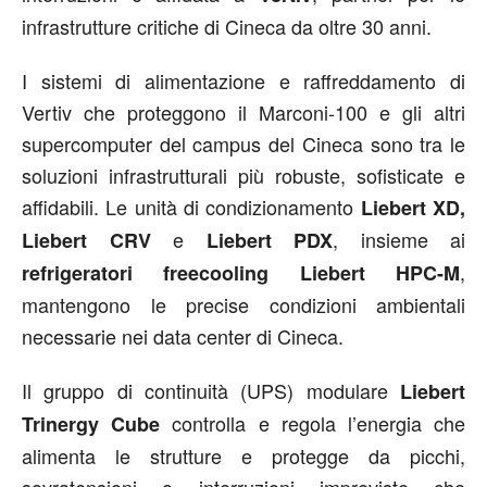
infrastrutture critiche di Cineca da oltre 30 anni.
I sistemi di alimentazione e raffreddamento di
Vertiv che proteggono il Marconi-100 e gli altri
supercomputer del campus del Cineca sono tra le
soluzioni infrastrutturali più robuste, sofisticate e
affidabili. Le unità di condizionamento
Liebert XD,
e
, insieme ai
Liebert CRV
Liebert PDX
,
refrigeratori freecooling Liebert HPC-M
mantengono le precise condizioni ambientali
necessarie nei data center di Cineca.
Il gruppo di continuità (UPS) modulare
Liebert
controlla e regola l’energia che
Trinergy Cube
alimenta le strutture e protegge da picchi,