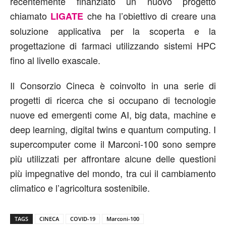
recentemente finanziato un nuovo progetto
chiamato
che ha l’obiettivo di creare una
LIGATE
soluzione applicativa per la scoperta e la
progettazione di farmaci utilizzando sistemi HPC
fino al livello exascale.
Il Consorzio Cineca è coinvolto in una serie di
progetti di ricerca che si occupano di tecnologie
nuove ed emergenti come AI, big data, machine e
deep learning, digital twins e quantum computing. I
supercomputer come il Marconi-100 sono sempre
più utilizzati per affrontare alcune delle questioni
più impegnative del mondo, tra cui il cambiamento
climatico e l’agricoltura sostenibile.
TAGS
CINECA
COVID-19
Marconi-100