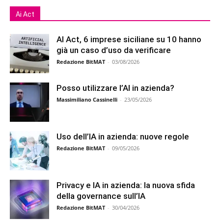
Ai Act
AI Act, 6 imprese siciliane su 10 hanno
già un caso d’uso da verificare
Redazione BitMAT
-
03/08/2026
Posso utilizzare l’AI in azienda?
Massimiliano Cassinelli
-
23/05/2026
Uso dell’IA in azienda: nuove regole
Redazione BitMAT
-
09/05/2026
Privacy e IA in azienda: la nuova sfida
della governance sull’IA
Redazione BitMAT
-
30/04/2026