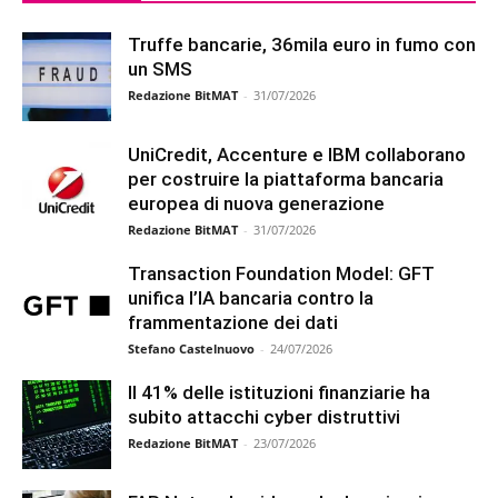
Truffe bancarie, 36mila euro in fumo con
un SMS
Redazione BitMAT
-
31/07/2026
UniCredit, Accenture e IBM collaborano
per costruire la piattaforma bancaria
europea di nuova generazione
Redazione BitMAT
-
31/07/2026
Transaction Foundation Model: GFT
unifica l’IA bancaria contro la
frammentazione dei dati
Stefano Castelnuovo
-
24/07/2026
Il 41% delle istituzioni finanziarie ha
subito attacchi cyber distruttivi
Redazione BitMAT
-
23/07/2026