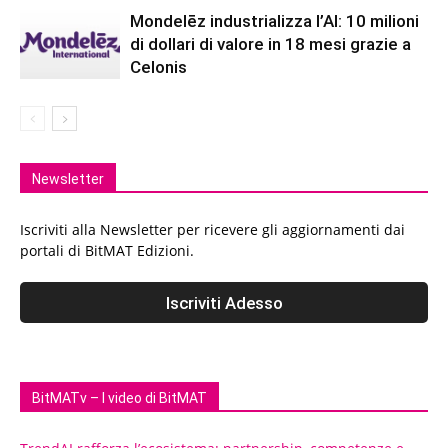
Mondelēz industrializza l’AI: 10 milioni
di dollari di valore in 18 mesi grazie a
Celonis
Newsletter
Iscriviti alla Newsletter per ricevere gli aggiornamenti dai
portali di BitMAT Edizioni.
BitMATv – I video di BitMAT