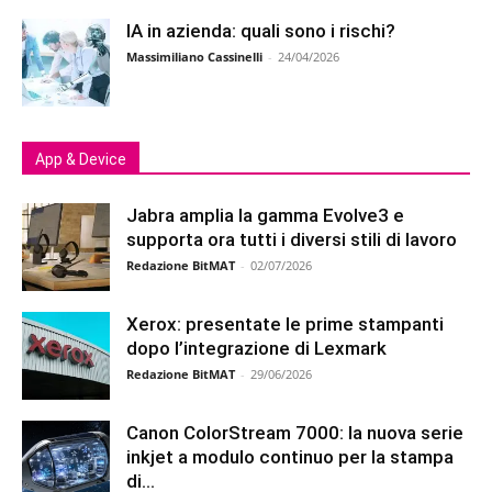
IA in azienda: quali sono i rischi?
Massimiliano Cassinelli
-
24/04/2026
App & Device
Jabra amplia la gamma Evolve3 e
supporta ora tutti i diversi stili di lavoro
Redazione BitMAT
-
02/07/2026
Xerox: presentate le prime stampanti
dopo l’integrazione di Lexmark
Redazione BitMAT
-
29/06/2026
Canon ColorStream 7000: la nuova serie
inkjet a modulo continuo per la stampa
di...