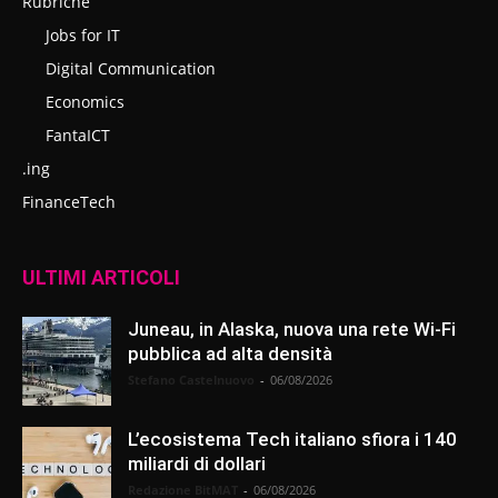
Rubriche
Jobs for IT
Digital Communication
Economics
FantaICT
.ing
FinanceTech
ULTIMI ARTICOLI
Juneau, in Alaska, nuova una rete Wi-Fi
pubblica ad alta densità
Stefano Castelnuovo
-
06/08/2026
L’ecosistema Tech italiano sfiora i 140
miliardi di dollari
Redazione BitMAT
-
06/08/2026