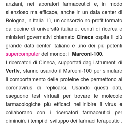
anziani, nei laboratori farmaceutici e, in modo
silenzioso ma efficace, anche in un data center di
Bologna, in Italia. Lì, un consorzio no-profit formato
da decine di università italiane, centri di ricerca e
ministeri governativi chiamato
ospita il più
Cineca
grande data center italiano e uno dei più potenti
supercomputer
del mondo: il
.
Marconi-100
I ricercatori di Cineca, supportati dagli strumenti di
, stanno usando il Marconi-100 per simulare
Vertiv
il comportamento delle proteine che permettono al
coronavirus di replicarsi. Usando questi dati,
eseguono test virtuali per trovare le molecole
farmacologiche più efficaci nell’inibire il virus e
collaborano con i ricercatori farmaceutici per
diminuire i tempi di sviluppo dei farmaci terapeutici.