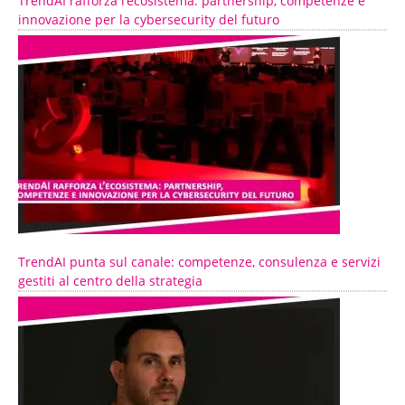
TrendAI rafforza l’ecosistema: partnership, competenze e
innovazione per la cybersecurity del futuro
TrendAI punta sul canale: competenze, consulenza e servizi
gestiti al centro della strategia