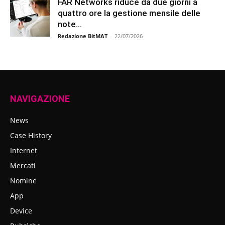
FAR Networks riduce da due giorni a
quattro ore la gestione mensile delle
note...
Redazione BitMAT
-
22/07/2026
NAVIGAZIONE
News
Case History
Internet
Mercati
Nomine
App
Device