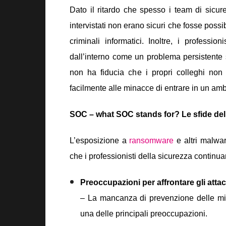
Dato il ritardo che spesso i team di sicu
intervistati non erano sicuri che fosse possi
criminali informatici. Inoltre, i professi
dall’interno come un problema persistente 
non ha fiducia che i propri colleghi non
facilmente alle minacce di entrare in un am
SOC – what SOC stands for?
Le sfide del
L’esposizione a
ransomware
e altri malware
che i professionisti della sicurezza continua
Preoccupazioni per affrontare gli attac
– La mancanza di prevenzione delle mi
una delle principali preoccupazioni.