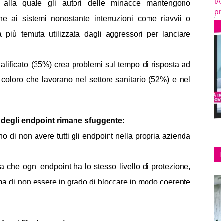
IA
 alla quale gli autori delle minacce mantengono
pr
e ai sistemi nonostante interruzioni come riavvii o
ca più temuta utilizzata dagli aggressori per lanciare
lificato (35%) crea problemi
sul tempo di risposta ad
ra coloro che lavorano nel settore sanitario (52%) e nel
 degli endpoint rimane sfuggente:
gono di non avere tutti gli endpoint nella propria azienda
ma che ogni endpoint ha lo stesso livello di protezione,
a di non essere in grado di bloccare in modo coerente