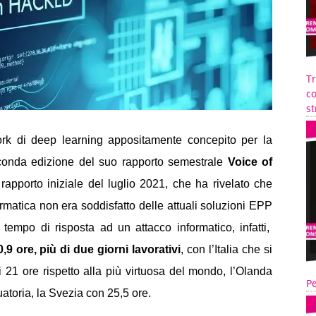
T
co
st
rk di deep learning appositamente concepito per la
econda edizione del suo rapporto semestrale
Voice of
rapporto iniziale del luglio 2021, che ha rivelato che
ormatica non era soddisfatto delle attuali soluzioni EPP
l tempo di risposta ad un attacco informatico, infatti,
0,9 ore, più di due giorni lavorativi
, con l’Italia che si
i 21 ore rispetto alla più virtuosa del mondo, l’Olanda
Pe
uatoria, la Svezia con 25,5 ore.