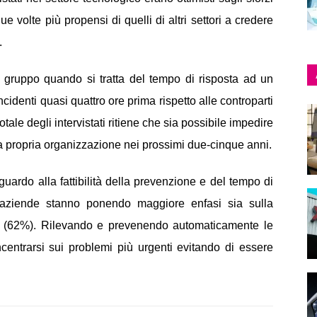
 volte più propensi di quelli di altri settori a credere
.
 al gruppo quando si tratta del tempo di risposta ad un
incidenti quasi quattro ore prima rispetto alle controparti
l totale degli intervistati ritiene che sia possibile impedire
ella propria organizzazione nei prossimi due-cinque anni.
 riguardo alla fattibilità della prevenzione e del tempo di
e aziende stanno ponendo maggiore enfasi sia sulla
e (62%). Rilevando e prevenendo automaticamente le
entrarsi sui problemi più urgenti evitando di essere