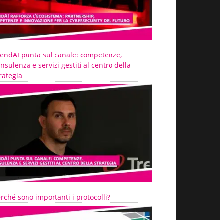
rendAI punta sul canale: competenze,
nsulenza e servizi gestiti al centro della
rategia
rché sono importanti i protocolli?