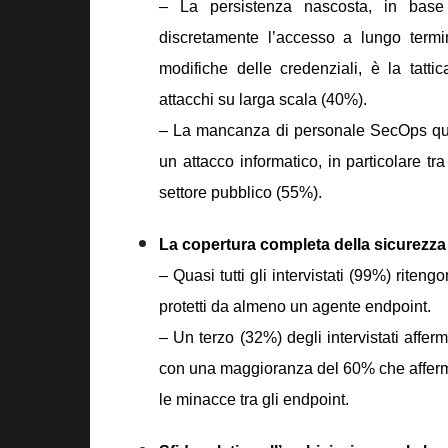
– La persistenza nascosta, in base
discretamente l’accesso a lungo termin
modifiche delle credenziali, è la tatti
attacchi su larga scala (40%).
– La mancanza di personale SecOps qua
un attacco informatico
, in particolare t
settore pubblico (55%).
La copertura completa della sicurezza
– Quasi tutti gli intervistati (99%) riten
protetti da almeno un agente endpoint.
– Un terzo (32%) degli intervistati affer
con una maggioranza del 60% che afferm
le minacce tra gli endpoint.