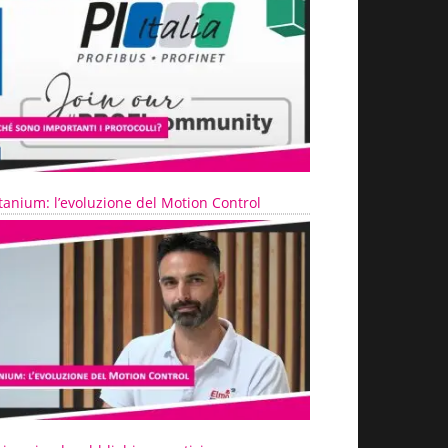
tanium: l’evoluzione del Motion Control