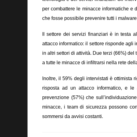
per combattere le minacce informatiche e due
che fosse possibile prevenire tutti i malware
Il settore dei servizi finanziari è in testa
attacco informatico: il settore risponde agli 
in altri settori di attività. Due terzi (66%) de
a tutte le minacce di infiltrarsi nella rete d
Inoltre, il 59% degli intervistati è ottimista
risposta ad un attacco informatico, e l
prevenzione (57%) che sull’individuazion
minacce, i team di sicurezza possono conc
sommersi da avvisi costanti.