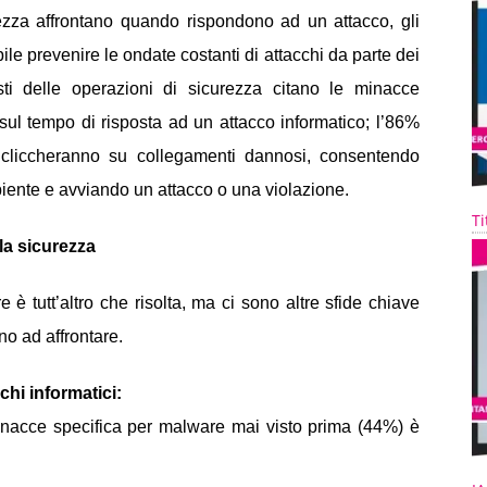
rezza affrontano quando rispondono ad un attacco, gli
bile prevenire le ondate costanti di attacchi da parte dei
onisti delle operazioni di sicurezza citano le minacce
sul tempo di risposta ad un attacco informatico; l’86%
 cliccheranno su collegamenti dannosi, consentendo
biente e avviando un attacco o una violazione.
Ti
la sicurezza
 è tutt’altro che risolta, ma ci sono altre sfide chiave
no ad affrontare.
chi informatici:
nacce specifica per malware mai visto prima (44%) è