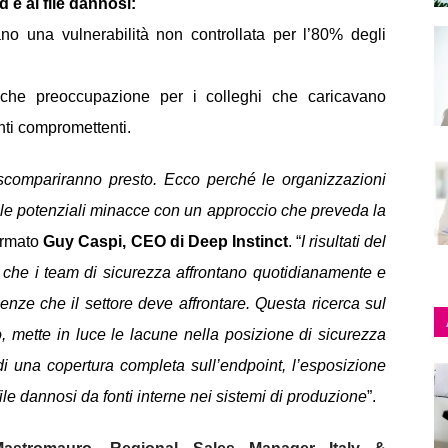
d e ai file dannosi:
tano una vulnerabilità non controllata per l’80% degli
alche preoccupazione per i colleghi che caricavano
ti compromettenti.
compariranno presto. Ecco perché le organizzazioni
le potenziali minacce con un approccio che preveda la
fermato
Guy Caspi, CEO di Deep Instinct
. “
I risultati del
e che i team di sicurezza affrontano quotidianamente e
enze che il settore deve affrontare. Questa ricerca sul
, mette in luce le lacune nella posizione di sicurezza
di una copertura completa sull’endpoint, l’esposizione
file dannosi da fonti interne nei sistemi di produzione
”.