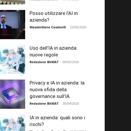
Posso utilizzare l’AI in
azienda?
Massimiliano Cassinelli
-
23/05/2026
Uso dell’IA in azienda:
nuove regole
Redazione BitMAT
-
09/05/2026
Privacy e IA in azienda: la
nuova sfida della
governance sull’IA
Redazione BitMAT
-
30/04/2026
IA in azienda: quali sono i
rischi?