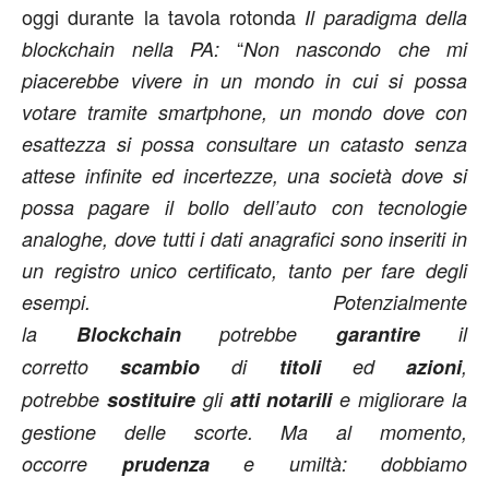
oggi durante la tavola rotonda
Il paradigma della
“
blockchain nella PA:
Non nascondo che mi
piacerebbe vivere in un mondo in cui si possa
votare tramite smartphone, un mondo dove con
esattezza si possa consultare un catasto senza
attese infinite ed incertezze, una società dove si
possa pagare il bollo dell’auto con tecnologie
analoghe, dove tutti i dati anagrafici sono inseriti in
un registro unico certificato, tanto per fare degli
esempi. Potenzialmente
la
Blockchain
potrebbe
garantire
il
corretto
scambio
di
titoli
ed
azioni
,
potrebbe
sostituire
gli
atti notarili
e migliorare la
gestione delle scorte. Ma al momento,
occorre
prudenza
e umiltà: dobbiamo