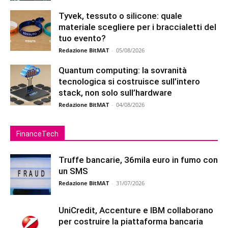
Tyvek, tessuto o silicone: quale
materiale scegliere per i braccialetti del
tuo evento?
Redazione BitMAT
-
05/08/2026
Quantum computing: la sovranità
tecnologica si costruisce sull’intero
stack, non solo sull’hardware
Redazione BitMAT
-
04/08/2026
FinanceTech
Truffe bancarie, 36mila euro in fumo con
un SMS
Redazione BitMAT
-
31/07/2026
UniCredit, Accenture e IBM collaborano
per costruire la piattaforma bancaria