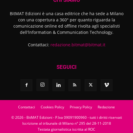
BitMAT Edizioni è una casa editrice che ha sede a Milano
con una copertura a 360° per quanto riguarda la
comunicazione online ed offline rivolta agli specialisti
dell'lnformation & Communication Technology.
Contattaci:
redazione.bitmat@bitmat.it
SEGUICI
Contattaci
Cookies Policy
Privacy Policy
Redazione
© 2026 - BitMAT Edizioni - P.Iva 09091900960 - tutti i diritti riservati
Iscrizione al tribunale di Milano n° 295 del 28-11-2018
Testata giornalistica iscritta al ROC