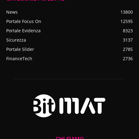
News
13800
Portale Focus On
12595
Portale Evidenza
8323
Sicurezza
3137
Portale Slider
2785
FinanceTech
2736
CHI SIAMO