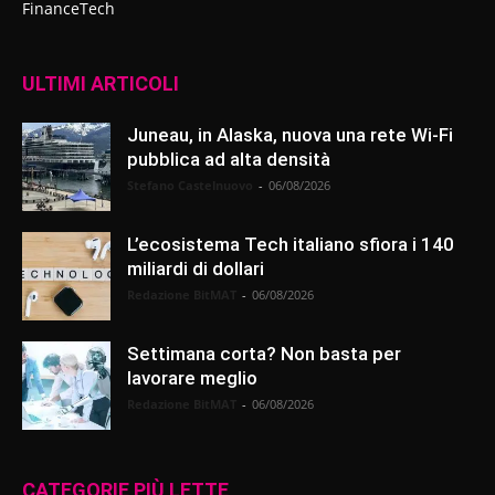
FinanceTech
ULTIMI ARTICOLI
Juneau, in Alaska, nuova una rete Wi-Fi
pubblica ad alta densità
Stefano Castelnuovo
-
06/08/2026
L’ecosistema Tech italiano sfiora i 140
miliardi di dollari
Redazione BitMAT
-
06/08/2026
Settimana corta? Non basta per
lavorare meglio
Redazione BitMAT
-
06/08/2026
CATEGORIE PIÙ LETTE