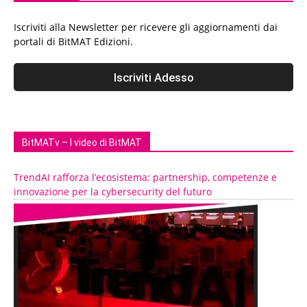
Iscriviti alla Newsletter per ricevere gli aggiornamenti dai
portali di BitMAT Edizioni.
BitMATv – I video di BitMAT
TrendAI rafforza l’ecosistema: partnership, competenze e
innovazione per la cybersecurity del futuro