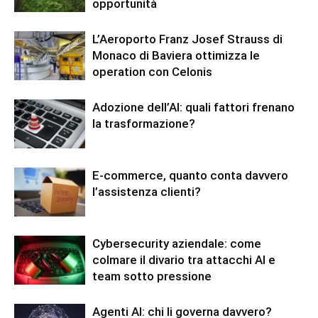
opportunità
L’Aeroporto Franz Josef Strauss di
Monaco di Baviera ottimizza le
operation con Celonis
Adozione dell’AI: quali fattori frenano
la trasformazione?
E-commerce, quanto conta davvero
l’assistenza clienti?
Cybersecurity aziendale: come
colmare il divario tra attacchi AI e
team sotto pressione
Agenti AI: chi li governa davvero?