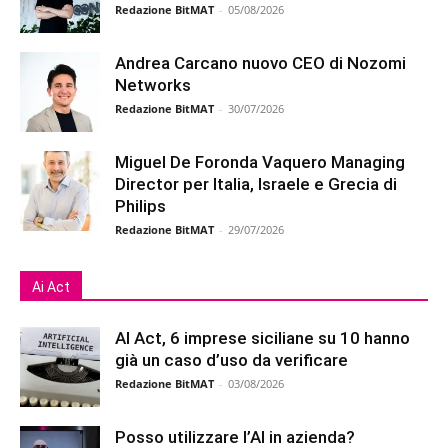
Redazione BitMAT
-
05/08/2026
Andrea Carcano nuovo CEO di Nozomi
Networks
Redazione BitMAT
-
30/07/2026
Miguel De Foronda Vaquero Managing
Director per Italia, Israele e Grecia di
Philips
Redazione BitMAT
-
29/07/2026
Ai Act
AI Act, 6 imprese siciliane su 10 hanno
già un caso d’uso da verificare
Redazione BitMAT
-
03/08/2026
Posso utilizzare l’AI in azienda?