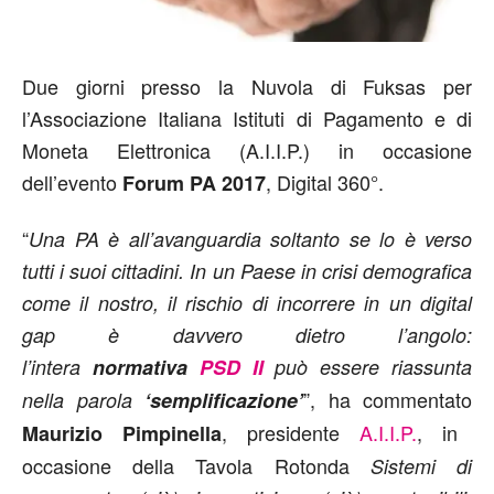
Due giorni presso la Nuvola di Fuksas per
l’Associazione Italiana Istituti di Pagamento e di
Moneta Elettronica (A.I.I.P.) in occasione
dell’evento
, Digital 360°.
Forum PA 2017
“
Una PA è all’avanguardia soltanto se lo è verso
tutti i suoi cittadini. In un Paese in crisi demografica
come il nostro, il rischio di incorrere in un digital
gap è davvero dietro l’angolo:
l’intera
normativa
PSD II
può essere riassunta
”, ha commentato
nella parola
‘semplificazione’
, presidente
A.I.I.P.
, in
Maurizio Pimpinella
occasione della Tavola Rotonda
Sistemi di