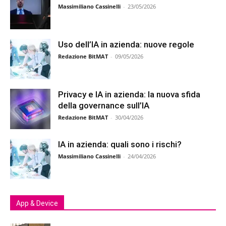
Massimiliano Cassinelli
-
23/05/2026
Uso dell’IA in azienda: nuove regole
Redazione BitMAT
-
09/05/2026
Privacy e IA in azienda: la nuova sfida
della governance sull’IA
Redazione BitMAT
-
30/04/2026
IA in azienda: quali sono i rischi?
Massimiliano Cassinelli
-
24/04/2026
App & Device