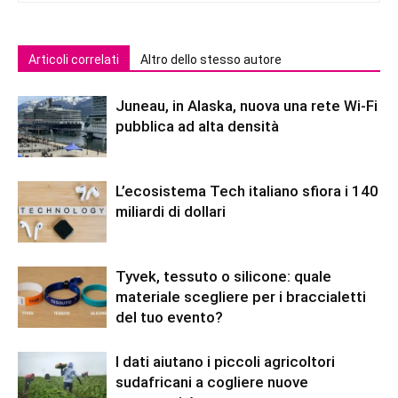
Articoli correlati
Altro dello stesso autore
Juneau, in Alaska, nuova una rete Wi-Fi
pubblica ad alta densità
L’ecosistema Tech italiano sfiora i 140
miliardi di dollari
Tyvek, tessuto o silicone: quale
materiale scegliere per i braccialetti
del tuo evento?
I dati aiutano i piccoli agricoltori
sudafricani a cogliere nuove