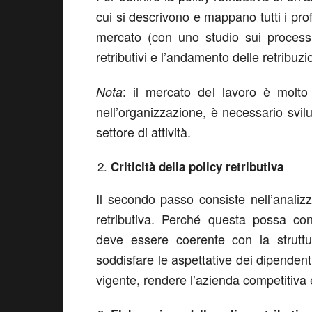
cui si descrivono e mappano tutti i profi
mercato (con uno studio sui processi d
retributivi e l’andamento delle retribuzio
: il mercato del lavoro è molto 
Nota
nell’organizzazione, è necessario svil
settore di attività.
Criticità della policy retributiva
Il secondo passo consiste nell’analizzar
retributiva. Perché questa possa con
deve essere coerente con la struttur
soddisfare le aspettative dei dipendenti
vigente, rendere l’azienda competitiva 