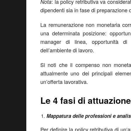
: la policy retributiva va considera
Nota
dipendenti sia in fase di preparazione 
La remunerazione non monetaria corris
una determinata posizione: opportuni
manager di linea, opportunità di c
dell’ambiente di lavoro.
Si noti che il compenso non monet
attualmente uno dei principali eleme
un’offerta lavorativa.
Le 4 fasi di attuazione
Mappatura delle professioni e analis
Per definire la policy retributiva di u