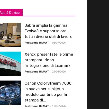
App & Device
Jabra amplia la gamma
Evolve3 e supporta ora
tutti i diversi stili di lavoro
Redazione BitMAT
-
02/07/2026
Xerox: presentate le prime
stampanti dopo
l’integrazione di Lexmark
Redazione BitMAT
-
29/06/2026
Canon ColorStream 7000:
la nuova serie inkjet a
modulo continuo per la
stampa di...
Redazione BitMAT
-
17/06/2026