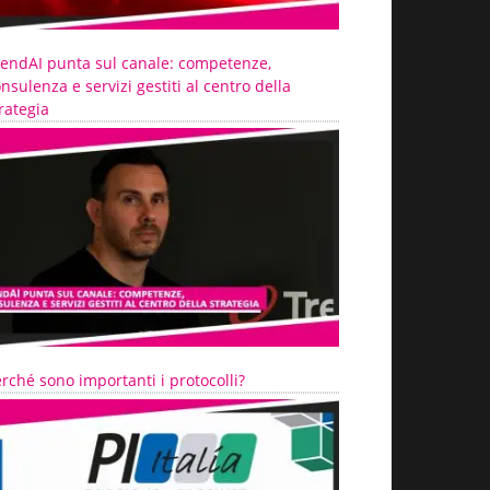
rendAI punta sul canale: competenze,
nsulenza e servizi gestiti al centro della
rategia
rché sono importanti i protocolli?