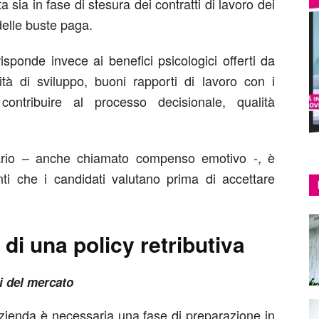
ta sia in fase di stesura dei contratti di lavoro dei
delle buste paga.
ponde invece ai benefici psicologici offerti da
tà di sviluppo, buoni rapporti di lavoro con i
ontribuire al processo decisionale, qualità
ario – anche chiamato compenso emotivo -, è
nti che i candidati valutano prima di accettare
 di una policy retributiva
i del mercato
n‘azienda è necessaria una fase di preparazione in