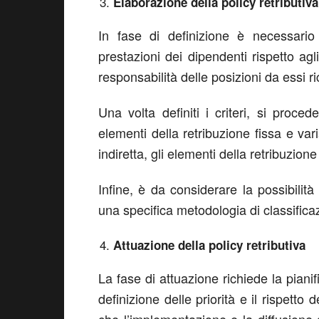
Elaborazione della policy retributiva
In fase di definizione è necessario s
prestazioni dei dipendenti rispetto agli
responsabilità delle posizioni da essi r
Una volta definiti i criteri, si proce
elementi della retribuzione fissa e var
indiretta, gli elementi della retribuzione
Infine, è da considerare la possibilità d
una specifica metodologia di classifica
Attuazione della policy retributiva
La fase di attuazione richiede la piani
definizione delle priorità e il rispetto