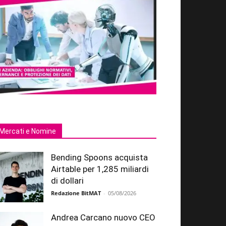
Mercati e Nomine
Bending Spoons acquista
Airtable per 1,285 miliardi
di dollari
Redazione BitMAT
-
05/08/2026
Andrea Carcano nuovo CEO