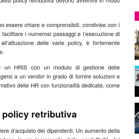
della policy retributiva devono avvenire in modo
no essere chiare e comprensibili, condivise con i
facilitare i numerosi passaggi e l’esecuzione di
ll’attuazione delle varie policy, è fortemente
e.
are un HRIS con un modulo di gestione delle
lgersi a un vendor in grado di fornire soluzioni e
rmativo delle HR con funzionalità dedicate, come
policy retributiva
tere d’acquisto dei dipendenti. Un aumento della