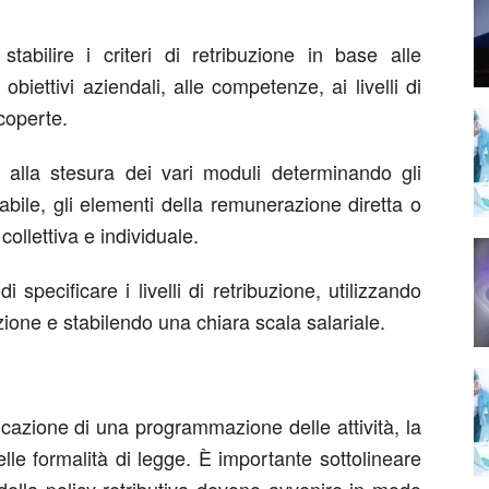
tabilire i criteri di retribuzione in base alle
 obiettivi aziendali, alle competenze, ai livelli di
icoperte.
de alla stesura dei vari moduli determinando gli
iabile, gli elementi della remunerazione diretta o
 collettiva e individuale.
i specificare i livelli di retribuzione, utilizzando
zione e stabilendo una chiara scala salariale.
ficazione di una programmazione delle attività, la
 delle formalità di legge. È importante sottolineare