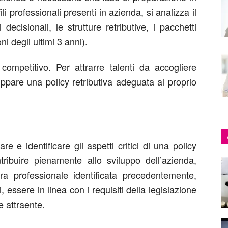
li professionali presenti in azienda, si analizza il
ecisionali, le strutture retributive, i pacchetti
ni degli ultimi 3 anni).
competitivo. Per attrarre talenti da accogliere
uppare una policy retributiva adeguata al proprio
e e identificare gli aspetti critici di una policy
tribuire pienamente allo sviluppo dell’azienda,
a professionale identificata precedentemente,
, essere in linea con i requisiti della legislazione
e attraente.