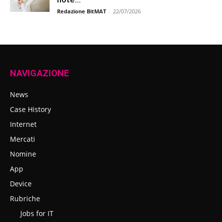
Redazione BitMAT
-
22/07/2026
NAVIGAZIONE
News
Case History
Internet
Mercati
Nomine
App
Device
Rubriche
Jobs for IT