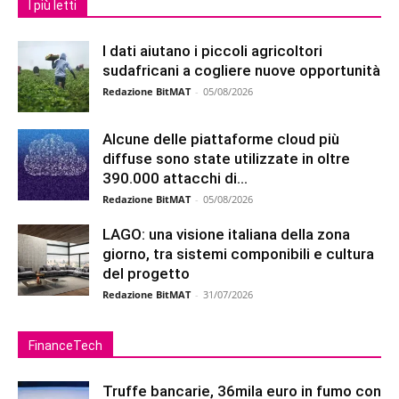
I più letti
I dati aiutano i piccoli agricoltori
sudafricani a cogliere nuove opportunità
Redazione BitMAT
-
05/08/2026
Alcune delle piattaforme cloud più
diffuse sono state utilizzate in oltre
390.000 attacchi di...
Redazione BitMAT
-
05/08/2026
LAGO: una visione italiana della zona
giorno, tra sistemi componibili e cultura
del progetto
Redazione BitMAT
-
31/07/2026
FinanceTech
Truffe bancarie, 36mila euro in fumo con