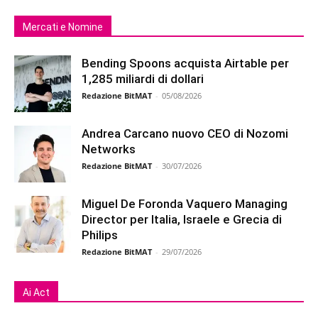
Mercati e Nomine
Bending Spoons acquista Airtable per
1,285 miliardi di dollari
Redazione BitMAT
-
05/08/2026
Andrea Carcano nuovo CEO di Nozomi
Networks
Redazione BitMAT
-
30/07/2026
Miguel De Foronda Vaquero Managing
Director per Italia, Israele e Grecia di
Philips
Redazione BitMAT
-
29/07/2026
Ai Act