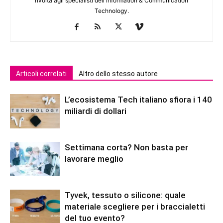
rivolta agli specialisti dell'lnformation & Communication
Technology.
Articoli correlati
Altro dello stesso autore
L’ecosistema Tech italiano sfiora i 140
miliardi di dollari
Settimana corta? Non basta per
lavorare meglio
Tyvek, tessuto o silicone: quale
materiale scegliere per i braccialetti
del tuo evento?