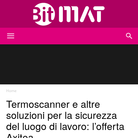
BitMat
Home
Termoscanner e altre
soluzioni per la sicurezza
del luogo di lavoro: l’offerta
Axitea