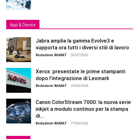
App & Device
Jabra amplia la gamma Evolve3 e
supporta ora tutti i diversi stili di lavoro
Redazione BitMAT
-
02/07/2026
Xerox: presentate le prime stampanti
dopo l’integrazione di Lexmark
Redazione BitMAT
-
29/06/2026
Canon ColorStream 7000: la nuova serie
inkjet a modulo continuo per la stampa
di...
Redazione BitMAT
-
17/06/2026