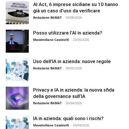
AI Act, 6 imprese siciliane su 10 hanno
già un caso d’uso da verificare
Redazione BitMAT
-
03/08/2026
Posso utilizzare l’AI in azienda?
Massimiliano Cassinelli
-
23/05/2026
Uso dell’IA in azienda: nuove regole
Redazione BitMAT
-
09/05/2026
Privacy e IA in azienda: la nuova sfida
della governance sull’IA
Redazione BitMAT
-
30/04/2026
IA in azienda: quali sono i rischi?
Massimiliano Cassinelli
-
24/04/2026