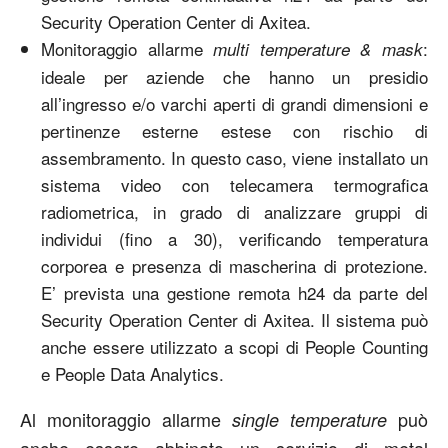
Security Operation Center di Axitea.
Monitoraggio allarme
:
multi temperature & mask
ideale per aziende che hanno un presidio
all’ingresso e/o varchi aperti di grandi dimensioni e
pertinenze esterne estese con rischio di
assembramento. In questo caso, viene installato un
sistema video con telecamera termografica
radiometrica, in grado di analizzare gruppi di
individui (fino a 30), verificando temperatura
corporea e presenza di mascherina di protezione.
E’ prevista una gestione remota h24 da parte del
Security Operation Center di Axitea. Il sistema può
anche essere utilizzato a scopi di People Counting
e People Data Analytics.
Al monitoraggio allarme
può
single temperature
anche essere abbinato un servizio di metal