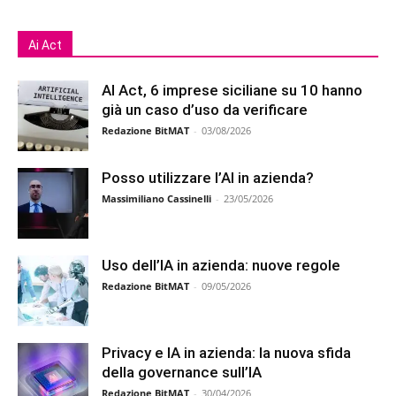
Ai Act
AI Act, 6 imprese siciliane su 10 hanno
già un caso d’uso da verificare
Redazione BitMAT
-
03/08/2026
Posso utilizzare l’AI in azienda?
Massimiliano Cassinelli
-
23/05/2026
Uso dell’IA in azienda: nuove regole
Redazione BitMAT
-
09/05/2026
Privacy e IA in azienda: la nuova sfida
della governance sull’IA
Redazione BitMAT
-
30/04/2026