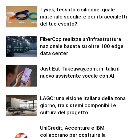
Tyvek, tessuto o silicone: quale
materiale scegliere per i braccialetti
del tuo evento?
FiberCop realizza un’infrastruttura
nazionale basata su oltre 100 edge
data center
Just Eat Takeaway.com: in Italia il
nuovo assistente vocale con AI
LAGO: una visione italiana della zona
giorno, tra sistemi componibili e
cultura del progetto
UniCredit, Accenture e IBM
collaborano per costruire la