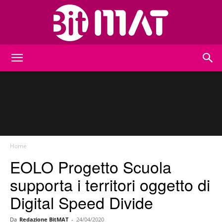
BitMat
Home
EOLO Progetto Scuola
supporta i territori oggetto di
Digital Speed Divide
Da
Redazione BitMAT
-
24/04/2020