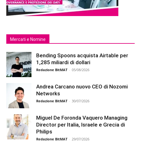
Mercati e Nomine
Bending Spoons acquista Airtable per
1,285 miliardi di dollari
Redazione BitMAT
-
05/08/2026
Andrea Carcano nuovo CEO di Nozomi
Networks
Redazione BitMAT
-
30/07/2026
Miguel De Foronda Vaquero Managing
Director per Italia, Israele e Grecia di
Philips
Redazione BitMAT
-
29/07/2026