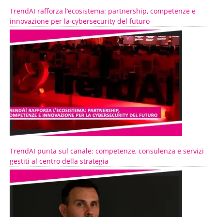
TrendAI rafforza l’ecosistema: partnership, competenze e
innovazione per la cybersecurity del futuro
TrendAI punta sul canale: competenze, consulenza e servizi
gestiti al centro della strategia