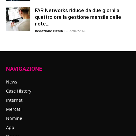
FAR Networks riduce da due giorni a
quattro ore la gestione mensile delle
note...
Redazione BitMAT
-
22/07/2026
NAVIGAZIONE
News
Case History
Internet
Mercati
Nomine
App