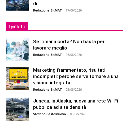
di...
Redazione BitMAT
-
17/06/2026
I più letti
Settimana corta? Non basta per
lavorare meglio
Redazione BitMAT
-
06/08/2026
Marketing frammentato, risultati
incompleti: perché serve tornare a una
visione integrata
Redazione BitMAT
-
03/08/2026
Juneau, in Alaska, nuova una rete Wi-Fi
pubblica ad alta densità
Stefano Castelnuovo
-
06/08/2026