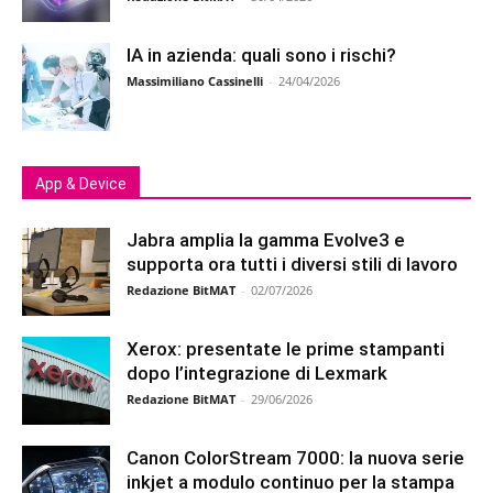
IA in azienda: quali sono i rischi?
Massimiliano Cassinelli
-
24/04/2026
App & Device
Jabra amplia la gamma Evolve3 e
supporta ora tutti i diversi stili di lavoro
Redazione BitMAT
-
02/07/2026
Xerox: presentate le prime stampanti
dopo l’integrazione di Lexmark
Redazione BitMAT
-
29/06/2026
Canon ColorStream 7000: la nuova serie
inkjet a modulo continuo per la stampa