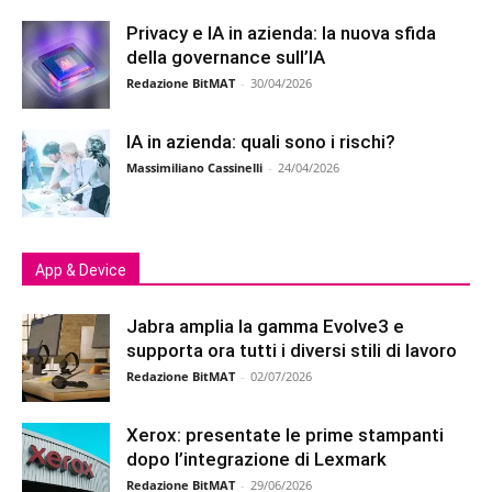
Privacy e IA in azienda: la nuova sfida
della governance sull’IA
Redazione BitMAT
-
30/04/2026
IA in azienda: quali sono i rischi?
Massimiliano Cassinelli
-
24/04/2026
App & Device
Jabra amplia la gamma Evolve3 e
supporta ora tutti i diversi stili di lavoro
Redazione BitMAT
-
02/07/2026
Xerox: presentate le prime stampanti
dopo l’integrazione di Lexmark
Redazione BitMAT
-
29/06/2026