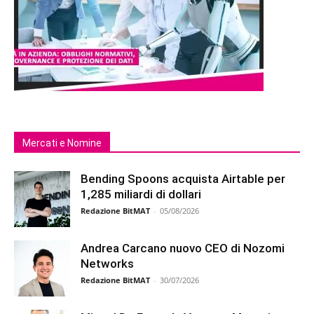
Mercati e Nomine
Bending Spoons acquista Airtable per
1,285 miliardi di dollari
Redazione BitMAT
-
05/08/2026
Andrea Carcano nuovo CEO di Nozomi
Networks
Redazione BitMAT
-
30/07/2026