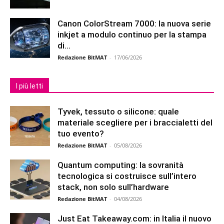
Canon ColorStream 7000: la nuova serie
inkjet a modulo continuo per la stampa
di...
Redazione BitMAT
-
17/06/2026
I più letti
Tyvek, tessuto o silicone: quale
materiale scegliere per i braccialetti del
tuo evento?
Redazione BitMAT
-
05/08/2026
Quantum computing: la sovranità
tecnologica si costruisce sull’intero
stack, non solo sull’hardware
Redazione BitMAT
-
04/08/2026
Just Eat Takeaway.com: in Italia il nuovo