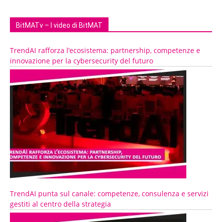
BitMATv – I video di BitMAT
TrendAI rafforza l’ecosistema: partnership, competenze e
innovazione per la cybersecurity del futuro
TrendAI punta sul canale: competenze, consulenza e servizi
gestiti al centro della strategia