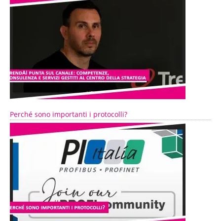
Perché sono importanti i protocolli?