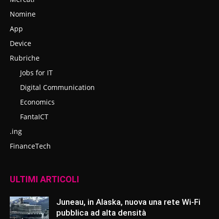
Nomine
App
Device
Rubriche
Jobs for IT
Digital Communication
Economics
FantaICT
.ing
FinanceTech
ULTIMI ARTICOLI
Juneau, in Alaska, nuova una rete Wi-Fi
pubblica ad alta densità