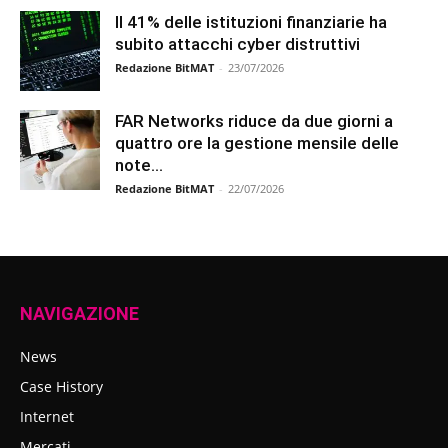
Il 41% delle istituzioni finanziarie ha
subito attacchi cyber distruttivi
Redazione BitMAT
-
23/07/2026
FAR Networks riduce da due giorni a
quattro ore la gestione mensile delle
note...
Redazione BitMAT
-
22/07/2026
NAVIGAZIONE
News
Case History
Internet
Mercati