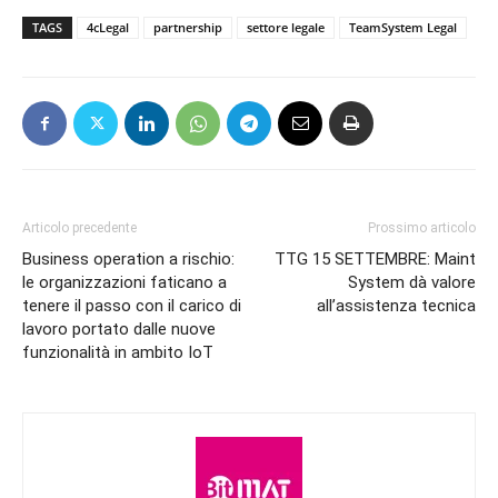
TAGS
4cLegal
partnership
settore legale
TeamSystem Legal
Articolo precedente
Prossimo articolo
Business operation a rischio:
TTG 15 SETTEMBRE: Maint
le organizzazioni faticano a
System dà valore
tenere il passo con il carico di
all’assistenza tecnica
lavoro portato dalle nuove
funzionalità in ambito IoT