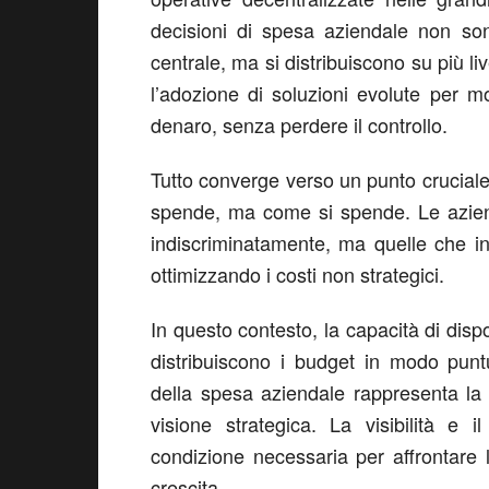
decisioni di spesa aziendale non so
centrale, ma si distribuiscono su più l
l’adozione di soluzioni evolute per mo
denaro, senza perdere il controllo.
Tutto converge verso un punto cruciale
spende, ma come si spende. Le azien
indiscriminatamente, ma quelle che in
ottimizzando i costi non strategici.
In questo contesto, la capacità di disp
distribuiscono i budget in modo pun
della spesa aziendale rappresenta la 
visione strategica. La visibilità e 
condizione necessaria per affrontare
crescita.