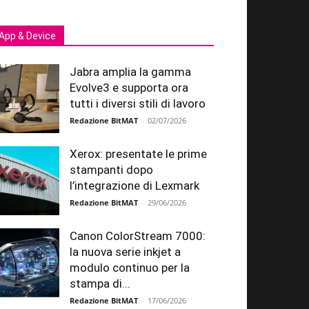
App & Device
Jabra amplia la gamma
Evolve3 e supporta ora
tutti i diversi stili di lavoro
Redazione BitMAT
-
02/07/2026
Xerox: presentate le prime
stampanti dopo
l’integrazione di Lexmark
Redazione BitMAT
-
29/06/2026
Canon ColorStream 7000:
la nuova serie inkjet a
modulo continuo per la
stampa di...
Redazione BitMAT
-
17/06/2026