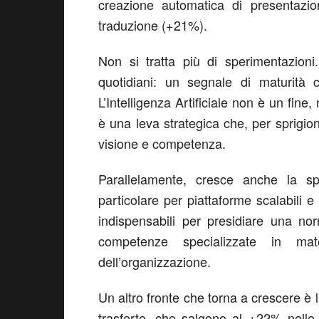
creazione automatica di presentazio
traduzione (+21%).
Non si tratta più di sperimentazioni
quotidiani: un segnale di maturità 
L’Intelligenza Artificiale non è un fin
è una leva strategica che, per sprigion
visione e competenza.
Parallelamente, cresce anche la 
particolare per piattaforme scalabili e
indispensabili per presidiare una n
competenze specializzate in mat
dell’organizzazione.
Un altro fronte che torna a crescere è 
trasferte, che salgono al +22% nelle