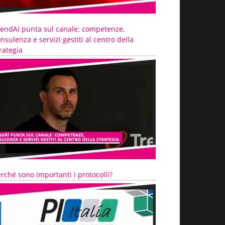
rendAI punta sul canale: competenze,
nsulenza e servizi gestiti al centro della
rategia
rché sono importanti i protocolli?