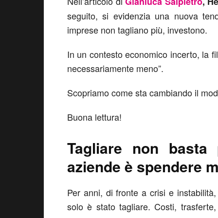
Nell’articolo di
Gianluca Salpietro
, H
seguito, si evidenzia una nuova tend
imprese non tagliano più, investono.
In un contesto economico incerto, la f
necessariamente meno”.
Scopriamo come sta cambiando il modo d
Buona lettura!
Tagliare non basta 
aziende è spendere m
Per anni, di fronte a crisi e instabilit
solo è stato tagliare. Costi, trasfert