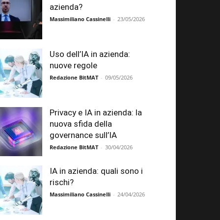
azienda?
Massimiliano Cassinelli
-
23/05/2026
Uso dell’IA in azienda:
nuove regole
Redazione BitMAT
-
09/05/2026
Privacy e IA in azienda: la
nuova sfida della
governance sull’IA
Redazione BitMAT
-
30/04/2026
IA in azienda: quali sono i
rischi?
Massimiliano Cassinelli
-
24/04/2026