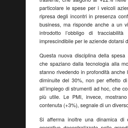
particolare le spese per i veicoli az
ripresa degli incontri in presenza con
business, ma risponde anche a un vi
introdotto l’obbligo di tracciabilit
imprescindibile per le aziende dotarsi d
Questa nuova disciplina della spesa 
che spaziano dalla tecnologia alla mo
stanno rivedendo in profondità anche l
diminuite del 30%, non per effetto di 
all’impiego di strumenti ad hoc, che co
più utile. Le PMI, invece, mostran
contenuta (+3%), segnale di un diverso 
Si afferma inoltre una dinamica di d
operative decentralizzate nelle gran