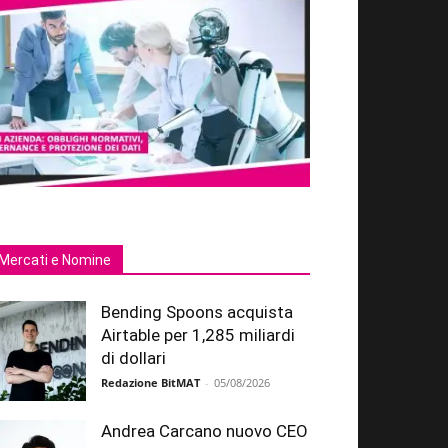
Mercati e Nomine
Bending Spoons acquista
Airtable per 1,285 miliardi
di dollari
Redazione BitMAT
-
05/08/2026
Andrea Carcano nuovo CEO