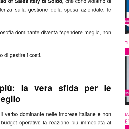
che condividiamo di
ead of Sales Italy di Soldo,
enza sulla gestione della spesa aziendale: le
ilosofia dominante diventa “spendere meglio, non
Ti
i gestire i costi.
più: la vera sfida per le
eglio
à, il verbo dominante nelle imprese italiane e non
IA
pr
e, budget operativi: la reazione più immediata al