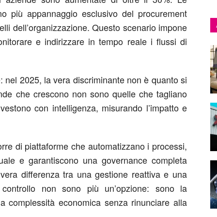
no più appannaggio esclusivo del procurement
ivelli dell’organizzazione. Questo scenario impone
nitorare e indirizzare in tempo reale i flussi di
: nel 2025, la vera discriminante non è quanto si
de che crescono non sono quelle che tagliano
vestono con intelligenza, misurando l’impatto e
orre di piattaforme che automatizzano i processi,
tuale e garantiscono una governance completa
vera differenza tra una gestione reattiva e una
il controllo non sono più un’opzione: sono la
 la complessità economica senza rinunciare alla