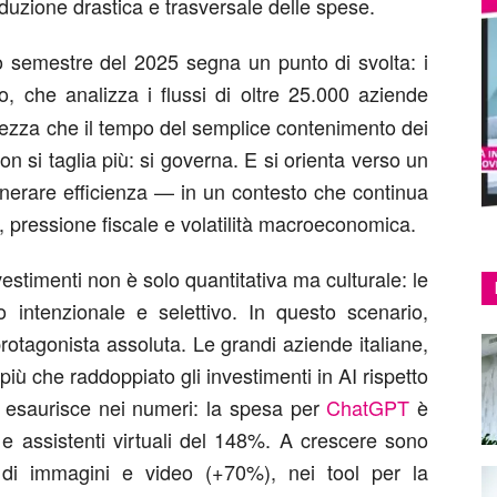
iduzione drastica e trasversale delle spese.
o semestre del 2025 segna un punto di svolta: i
, che analizza i flussi di oltre 25.000 aziende
rezza che il tempo del semplice contenimento dei
n si taglia più: si governa. E si orienta verso un
enerare efficienza — in un contesto che continua
, pressione fiscale e volatilità macroeconomica.
estimenti non è solo quantitativa ma culturale: le
intenzionale e selettivo. In questo scenario,
protagonista assoluta. Le grandi aziende italiane,
iù che raddoppiato gli investimenti in AI rispetto
 esaurisce nei numeri: la spesa per
ChatGPT
è
 e assistenti virtuali del 148%. A crescere sono
i di immagini e video (+70%), nei tool per la