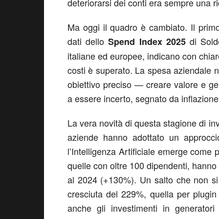
deteriorarsi dei conti era sempre una r
Ma oggi il quadro è cambiato. Il prim
dati dello
di Soldo
Spend Index 2025
italiane ed europee, indicano con chia
costi è superato. La spesa aziendale no
obiettivo preciso — creare valore e g
a essere incerto, segnato da inflazione
La vera novità di questa stagione di inv
aziende hanno adottato un approccio 
l’Intelligenza Artificiale emerge come 
quelle con oltre 100 dipendenti, hanno p
al 2024 (+130%). Un salto che non si
cresciuta del 229%, quella per plugin
anche gli investimenti in generator