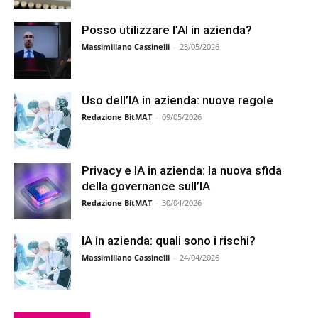
Posso utilizzare l’AI in azienda?
Massimiliano Cassinelli
-
23/05/2026
Uso dell’IA in azienda: nuove regole
Redazione BitMAT
-
09/05/2026
Privacy e IA in azienda: la nuova sfida
della governance sull’IA
Redazione BitMAT
-
30/04/2026
IA in azienda: quali sono i rischi?
Massimiliano Cassinelli
-
24/04/2026