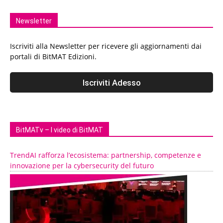
Newsletter
Iscriviti alla Newsletter per ricevere gli aggiornamenti dai
portali di BitMAT Edizioni.
BitMATv – I video di BitMAT
TrendAI rafforza l’ecosistema: partnership, competenze e
innovazione per la cybersecurity del futuro