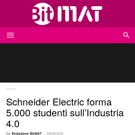
BitMat
Home
Schneider Electric forma
5.000 studenti sull’Industria
4.0
Da
Redazione BitMAT
-
20/04/2020