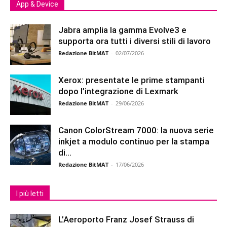
App & Device
Jabra amplia la gamma Evolve3 e
supporta ora tutti i diversi stili di lavoro
Redazione BitMAT
-
02/07/2026
Xerox: presentate le prime stampanti
dopo l’integrazione di Lexmark
Redazione BitMAT
-
29/06/2026
Canon ColorStream 7000: la nuova serie
inkjet a modulo continuo per la stampa
di...
Redazione BitMAT
-
17/06/2026
I più letti
L’Aeroporto Franz Josef Strauss di