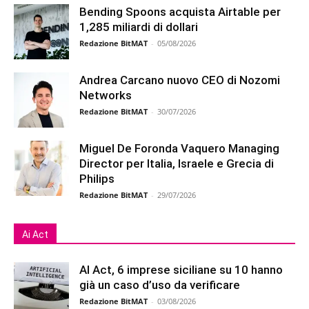
Bending Spoons acquista Airtable per
1,285 miliardi di dollari
Redazione BitMAT
-
05/08/2026
Andrea Carcano nuovo CEO di Nozomi
Networks
Redazione BitMAT
-
30/07/2026
Miguel De Foronda Vaquero Managing
Director per Italia, Israele e Grecia di
Philips
Redazione BitMAT
-
29/07/2026
Ai Act
AI Act, 6 imprese siciliane su 10 hanno
già un caso d’uso da verificare
Redazione BitMAT
-
03/08/2026