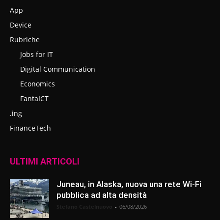
App
Device
Rubriche
Jobs for IT
Digital Communication
Economics
FantaICT
.ing
FinanceTech
ULTIMI ARTICOLI
Juneau, in Alaska, nuova una rete Wi-Fi
pubblica ad alta densità
Stefano Castelnuovo
-
06/08/2026