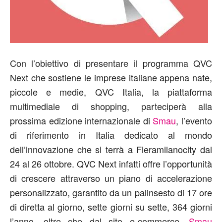
Con l’obiettivo di presentare il programma QVC
Next che sostiene le imprese italiane appena nate,
piccole e medie, QVC Italia, la piattaforma
multimediale di shopping, parteciperà alla
prossima edizione internazionale di
Smau
, l’evento
di riferimento in Italia dedicato al mondo
dell’innovazione che si terrà a Fieramilanocity dal
24 al 26 ottobre. QVC Next infatti offre l’opportunità
di crescere attraverso un piano di accelerazione
personalizzato, garantito da un palinsesto di 17 ore
di diretta al giorno, sette giorni su sette, 364 giorni
l’anno, oltre che dal sito e-commerce.
Smau