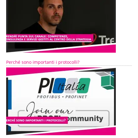
Perché sono importanti i protocolli?