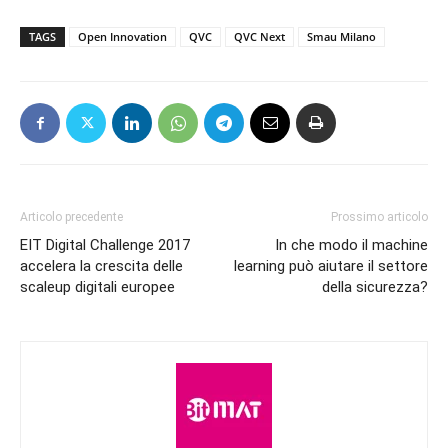
TAGS
Open Innovation
QVC
QVC Next
Smau Milano
Articolo precedente
Prossimo articolo
EIT Digital Challenge 2017
In che modo il machine
accelera la crescita delle
learning può aiutare il settore
scaleup digitali europee
della sicurezza?