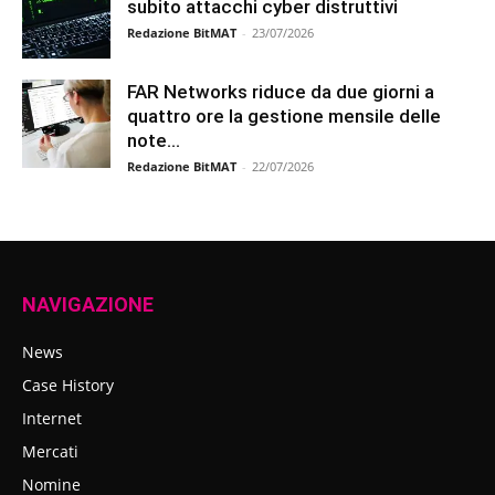
subito attacchi cyber distruttivi
Redazione BitMAT
-
23/07/2026
FAR Networks riduce da due giorni a
quattro ore la gestione mensile delle
note...
Redazione BitMAT
-
22/07/2026
NAVIGAZIONE
News
Case History
Internet
Mercati
Nomine