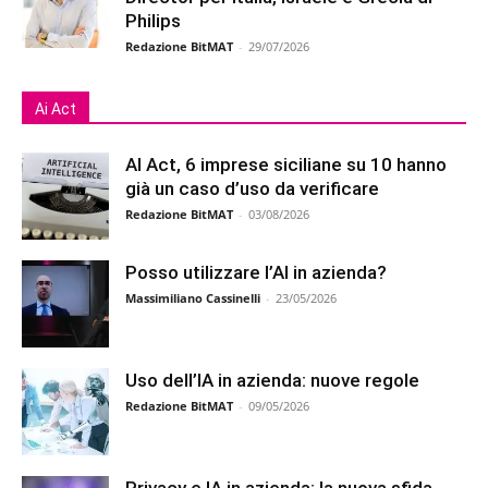
Philips
Redazione BitMAT
-
29/07/2026
Ai Act
AI Act, 6 imprese siciliane su 10 hanno
già un caso d’uso da verificare
Redazione BitMAT
-
03/08/2026
Posso utilizzare l’AI in azienda?
Massimiliano Cassinelli
-
23/05/2026
Uso dell’IA in azienda: nuove regole
Redazione BitMAT
-
09/05/2026