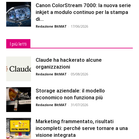
Canon ColorStream 7000: la nuova serie
inkjet a modulo continuo per la stampa
di...
Redazione BitMAT
-
17/06/2026
I più letti
Claude ha hackerato alcune
organizzazioni
Redazione BitMAT
-
05/08/2026
Storage aziendale: il modello
economico non funziona più
Redazione BitMAT
-
31/07/2026
Marketing frammentato, risultati
incompleti: perché serve tornare a una
visione integrata