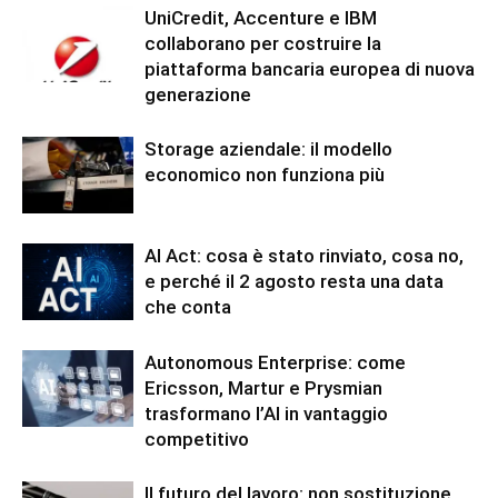
UniCredit, Accenture e IBM
collaborano per costruire la
piattaforma bancaria europea di nuova
generazione
Storage aziendale: il modello
economico non funziona più
AI Act: cosa è stato rinviato, cosa no,
e perché il 2 agosto resta una data
che conta
Autonomous Enterprise: come
Ericsson, Martur e Prysmian
trasformano l’AI in vantaggio
competitivo
Il futuro del lavoro: non sostituzione