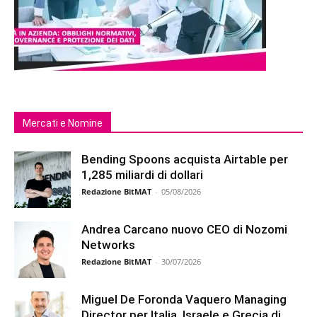
Mercati e Nomine
Bending Spoons acquista Airtable per
1,285 miliardi di dollari
Redazione BitMAT
-
05/08/2026
Andrea Carcano nuovo CEO di Nozomi
Networks
Redazione BitMAT
-
30/07/2026
Miguel De Foronda Vaquero Managing
Director per Italia, Israele e Grecia di