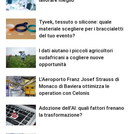
Tyvek, tessuto o silicone: quale
materiale scegliere per i braccialetti
del tuo evento?
I dati aiutano i piccoli agricoltori
sudafricani a cogliere nuove
opportunità
L’Aeroporto Franz Josef Strauss di
Monaco di Baviera ottimizza le
operation con Celonis
Adozione dell’AI: quali fattori frenano
la trasformazione?