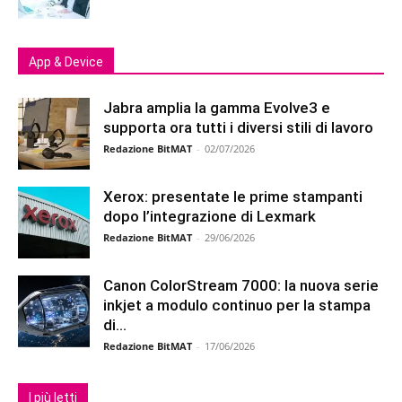
App & Device
Jabra amplia la gamma Evolve3 e
supporta ora tutti i diversi stili di lavoro
Redazione BitMAT
-
02/07/2026
Xerox: presentate le prime stampanti
dopo l’integrazione di Lexmark
Redazione BitMAT
-
29/06/2026
Canon ColorStream 7000: la nuova serie
inkjet a modulo continuo per la stampa
di...
Redazione BitMAT
-
17/06/2026
I più letti