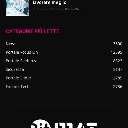
lavorare meglio
Redazione BitMAT
-
06/08/2026
CATEGORIE PIÙ LETTE
News
13800
Portale Focus On
12595
Portale Evidenza
8323
Sicurezza
3137
Portale Slider
2785
FinanceTech
2736