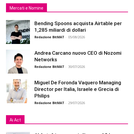
Mercati e Nomine
Bending Spoons acquista Airtable per
1,285 miliardi di dollari
Redazione BitMAT
-
05/08/2026
Andrea Carcano nuovo CEO di Nozomi
Networks
Redazione BitMAT
-
30/07/2026
Miguel De Foronda Vaquero Managing
Director per Italia, Israele e Grecia di
Philips
Redazione BitMAT
-
29/07/2026
Ai Act