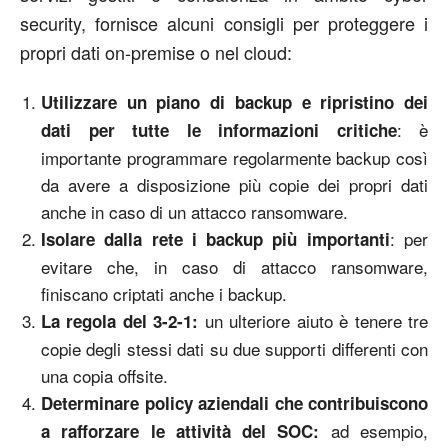
security, fornisce alcuni consigli per proteggere i
propri dati on-premise o nel cloud:
Utilizzare un piano di backup e ripristino dei
: è
dati per tutte le informazioni critiche
importante programmare regolarmente backup così
da avere a disposizione più copie dei propri dati
anche in caso di un attacco ransomware.
: per
Isolare dalla rete i backup più importanti
evitare che, in caso di attacco ransomware,
finiscano criptati anche i backup.
un ulteriore aiuto è tenere tre
La regola del 3-2-1:
copie degli stessi dati su due supporti differenti con
una copia offsite.
Determinare policy aziendali che contribuiscono
ad esempio,
a rafforzare le attività del SOC
: