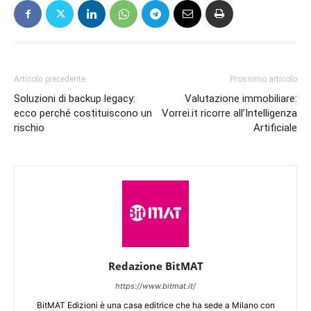
Articolo precedente
Prossimo articolo
Soluzioni di backup legacy:
Valutazione immobiliare:
ecco perché costituiscono un
Vorrei.it ricorre all’Intelligenza
rischio
Artificiale
Redazione BitMAT
https://www.bitmat.it/
BitMAT Edizioni è una casa editrice che ha sede a Milano con