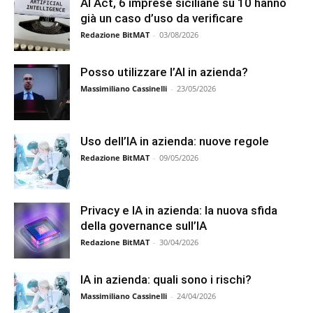
AI Act, 6 imprese siciliane su 10 hanno
già un caso d’uso da verificare
Redazione BitMAT
-
03/08/2026
Posso utilizzare l’AI in azienda?
Massimiliano Cassinelli
-
23/05/2026
Uso dell’IA in azienda: nuove regole
Redazione BitMAT
-
09/05/2026
Privacy e IA in azienda: la nuova sfida
della governance sull’IA
Redazione BitMAT
-
30/04/2026
IA in azienda: quali sono i rischi?
Massimiliano Cassinelli
-
24/04/2026