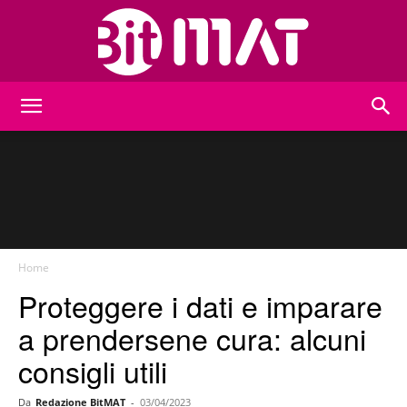
BitMat
Home
Proteggere i dati e imparare
a prendersene cura: alcuni
consigli utili
Da
Redazione BitMAT
-
03/04/2023