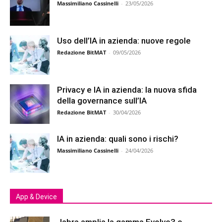
Massimiliano Cassinelli
-
23/05/2026
Uso dell’IA in azienda: nuove regole
Redazione BitMAT
-
09/05/2026
Privacy e IA in azienda: la nuova sfida
della governance sull’IA
Redazione BitMAT
-
30/04/2026
IA in azienda: quali sono i rischi?
Massimiliano Cassinelli
-
24/04/2026
App & Device
Jabra amplia la gamma Evolve3 e