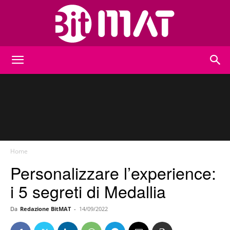
BitMat
Home
Personalizzare l’experience:
i 5 segreti di Medallia
Da
Redazione BitMAT
-
14/09/2022