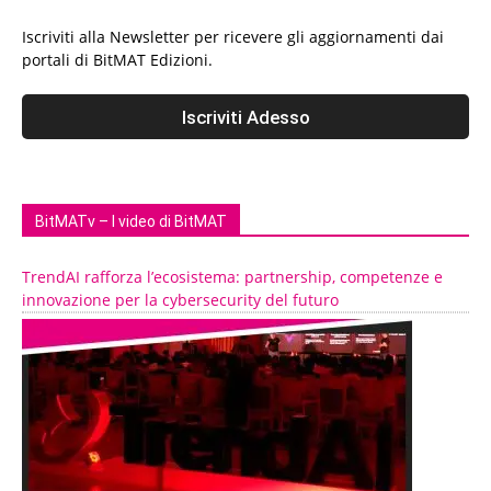
Iscriviti alla Newsletter per ricevere gli aggiornamenti dai
portali di BitMAT Edizioni.
BitMATv – I video di BitMAT
TrendAI rafforza l’ecosistema: partnership, competenze e
innovazione per la cybersecurity del futuro