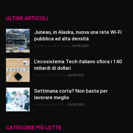
ULTIMI ARTICOLI
Juneau, in Alaska, nuova una rete Wi-Fi
pubblica ad alta densità
Stefano Castelnuovo
-
06/08/2026
L’ecosistema Tech italiano sfiora i 140
miliardi di dollari
Redazione BitMAT
-
06/08/2026
Settimana corta? Non basta per
lavorare meglio
Redazione BitMAT
-
06/08/2026
CATEGORIE PIÙ LETTE