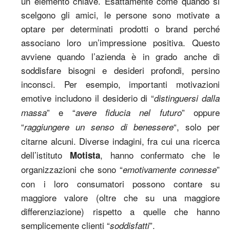
un elemento chiave. Esattamente come quando si
scelgono gli amici, le persone sono motivate a
optare per determinati prodotti o brand perché
associano loro un’impressione positiva. Questo
avviene quando l’azienda è in grado anche di
soddisfare bisogni e desideri profondi, persino
inconsci. Per esempio, importanti motivazioni
emotive includono il desiderio di “
distinguersi dalla
” e “
” oppure
massa
avere fiducia nel futuro
“
“, solo per
raggiungere un senso di benessere
citarne alcuni. Diverse indagini, fra cui una ricerca
dell’istituto
, hanno confermato che le
Motista
organizzazioni che sono “
”
emotivamente connesse
con i loro consumatori possono contare su
maggiore valore (oltre che su una maggiore
differenziazione) rispetto a quelle che hanno
semplicemente clienti “
”.
soddisfatti