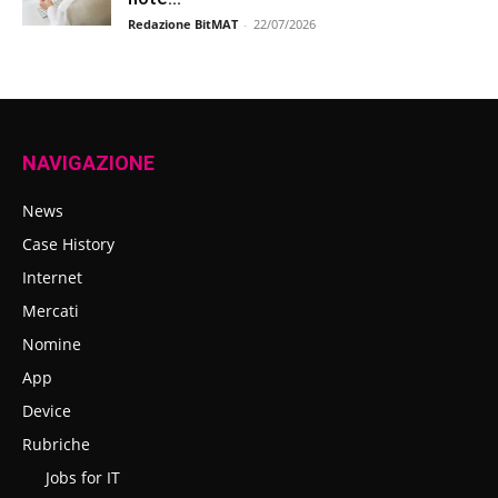
Redazione BitMAT
-
22/07/2026
NAVIGAZIONE
News
Case History
Internet
Mercati
Nomine
App
Device
Rubriche
Jobs for IT