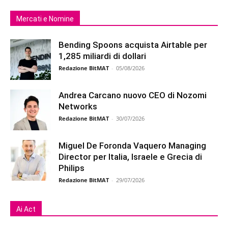
Mercati e Nomine
Bending Spoons acquista Airtable per
1,285 miliardi di dollari
Redazione BitMAT
-
05/08/2026
Andrea Carcano nuovo CEO di Nozomi
Networks
Redazione BitMAT
-
30/07/2026
Miguel De Foronda Vaquero Managing
Director per Italia, Israele e Grecia di
Philips
Redazione BitMAT
-
29/07/2026
Ai Act