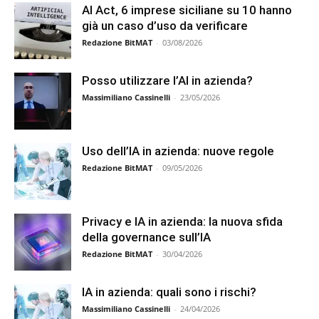
AI Act, 6 imprese siciliane su 10 hanno
già un caso d’uso da verificare
Redazione BitMAT
-
03/08/2026
Posso utilizzare l’AI in azienda?
Massimiliano Cassinelli
-
23/05/2026
Uso dell’IA in azienda: nuove regole
Redazione BitMAT
-
09/05/2026
Privacy e IA in azienda: la nuova sfida
della governance sull’IA
Redazione BitMAT
-
30/04/2026
IA in azienda: quali sono i rischi?
Massimiliano Cassinelli
-
24/04/2026