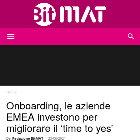
BitMat
Home
Onboarding, le aziende
EMEA investono per
migliorare il ‘time to yes’
Da
Redazione BitMAT
-
23/06/2021