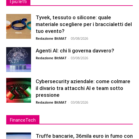
I più letti
Tyvek, tessuto o silicone: quale
materiale scegliere per i braccialetti del
tuo evento?
Redazione BitMAT
-
05/08/2026
Agenti AI: chi li governa davvero?
Redazione BitMAT
-
03/08/2026
Cybersecurity aziendale: come colmare
il divario tra attacchi AI e team sotto
pressione
Redazione BitMAT
-
03/08/2026
FinanceTech
Truffe bancarie, 36mila euro in fumo con