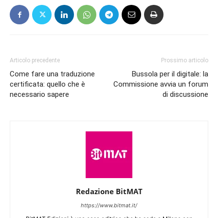
Articolo precedente
Prossimo articolo
Come fare una traduzione
Bussola per il digitale: la
certificata: quello che è
Commissione avvia un forum
necessario sapere
di discussione
Redazione BitMAT
https://www.bitmat.it/