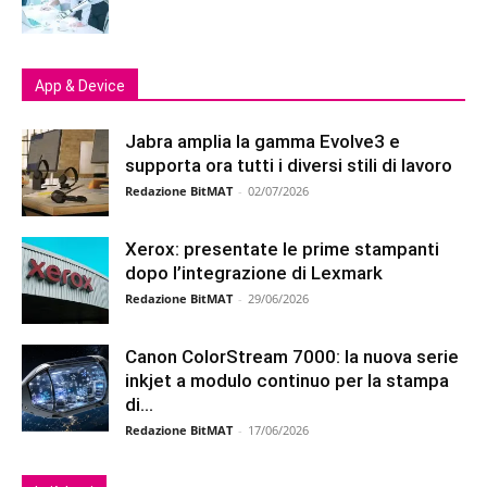
App & Device
Jabra amplia la gamma Evolve3 e
supporta ora tutti i diversi stili di lavoro
Redazione BitMAT
-
02/07/2026
Xerox: presentate le prime stampanti
dopo l’integrazione di Lexmark
Redazione BitMAT
-
29/06/2026
Canon ColorStream 7000: la nuova serie
inkjet a modulo continuo per la stampa
di...
Redazione BitMAT
-
17/06/2026