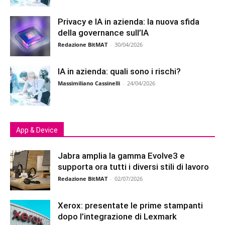
Privacy e IA in azienda: la nuova sfida
della governance sull’IA
Redazione BitMAT
-
30/04/2026
IA in azienda: quali sono i rischi?
Massimiliano Cassinelli
-
24/04/2026
App & Device
Jabra amplia la gamma Evolve3 e
supporta ora tutti i diversi stili di lavoro
Redazione BitMAT
-
02/07/2026
Xerox: presentate le prime stampanti
dopo l’integrazione di Lexmark