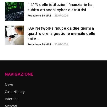
Il 41% delle istituzioni finanziarie ha
subito attacchi cyber distruttivi
Redazione BitMAT
-
23/07/2026
FAR Networks riduce da due giorni a
quattro ore la gestione mensile delle
note...
Redazione BitMAT
-
22/07/2026
NAVIGAZIONE
News
Case History
Internet
Mercati