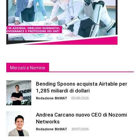
Mercati e Nomine
Bending Spoons acquista Airtable per
1,285 miliardi di dollari
Redazione BitMAT
-
05/08/2026
Andrea Carcano nuovo CEO di Nozomi
Networks
Redazione BitMAT
-
30/07/2026