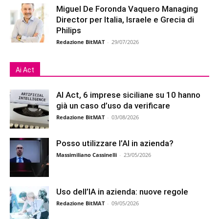
Miguel De Foronda Vaquero Managing
Director per Italia, Israele e Grecia di
Philips
Redazione BitMAT
-
29/07/2026
Ai Act
AI Act, 6 imprese siciliane su 10 hanno
già un caso d’uso da verificare
Redazione BitMAT
-
03/08/2026
Posso utilizzare l’AI in azienda?
Massimiliano Cassinelli
-
23/05/2026
Uso dell’IA in azienda: nuove regole
Redazione BitMAT
-
09/05/2026