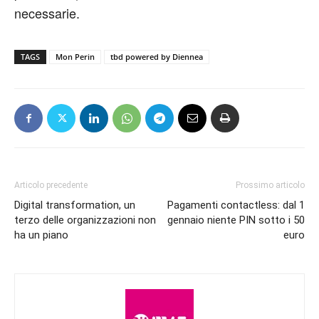
necessarie.
TAGS
Mon Perin
tbd powered by Diennea
Articolo precedente
Prossimo articolo
Digital transformation, un
Pagamenti contactless: dal 1
terzo delle organizzazioni non
gennaio niente PIN sotto i 50
ha un piano
euro