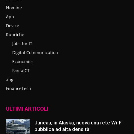
Nomine
App
Device
Rubriche
Jobs for IT
Digital Communication
Economics
FantaICT
.ing
FinanceTech
ULTIMI ARTICOLI
Juneau, in Alaska, nuova una rete Wi-Fi
pubblica ad alta densità