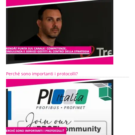
Perché sono importanti i protocolli?