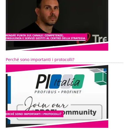
Perché sono importanti i protocolli?