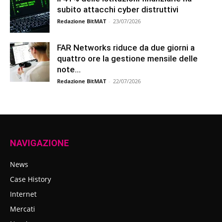
subito attacchi cyber distruttivi
Redazione BitMAT
-
23/07/2026
FAR Networks riduce da due giorni a
quattro ore la gestione mensile delle
note...
Redazione BitMAT
-
22/07/2026
NAVIGAZIONE
News
Case History
Internet
Mercati