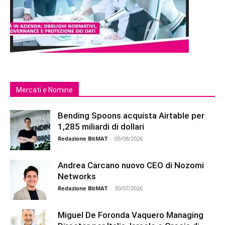
Mercati e Nomine
Bending Spoons acquista Airtable per
1,285 miliardi di dollari
Redazione BitMAT
-
05/08/2026
Andrea Carcano nuovo CEO di Nozomi
Networks
Redazione BitMAT
-
30/07/2026
Miguel De Foronda Vaquero Managing