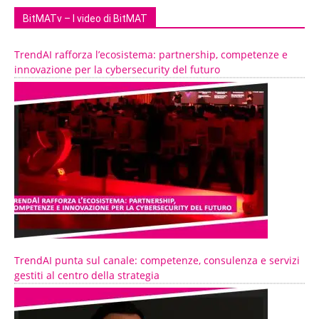
BitMATv – I video di BitMAT
TrendAI rafforza l’ecosistema: partnership, competenze e
innovazione per la cybersecurity del futuro
TrendAI punta sul canale: competenze, consulenza e servizi
gestiti al centro della strategia