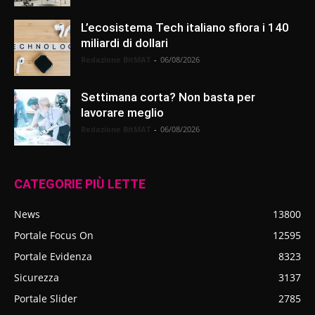
L’ecosistema Tech italiano sfiora i 140
miliardi di dollari
Redazione BitMAT
-
06/08/2026
Settimana corta? Non basta per
lavorare meglio
Redazione BitMAT
-
06/08/2026
CATEGORIE PIÙ LETTE
News
13800
Portale Focus On
12595
Portale Evidenza
8323
Sicurezza
3137
Portale Slider
2785