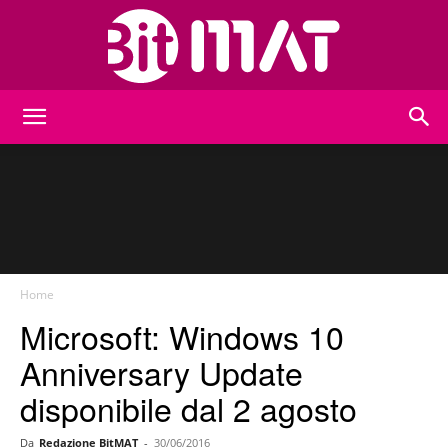
BitMat
Home
Microsoft: Windows 10
Anniversary Update
disponibile dal 2 agosto
Da
Redazione BitMAT
-
30/06/2016