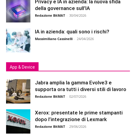
Privacy e IA in azienda: la nuova sfida
della governance sull’IA
Redazione BitMAT
-
30/04/2026
IA in azienda: quali sono i rischi?
Massimiliano Cassinelli
-
24/04/2026
App & Device
Jabra amplia la gamma Evolve3 e
supporta ora tutti i diversi stili di lavoro
Redazione BitMAT
-
02/07/2026
Xerox: presentate le prime stampanti
dopo l’integrazione di Lexmark
Redazione BitMAT
-
29/06/2026