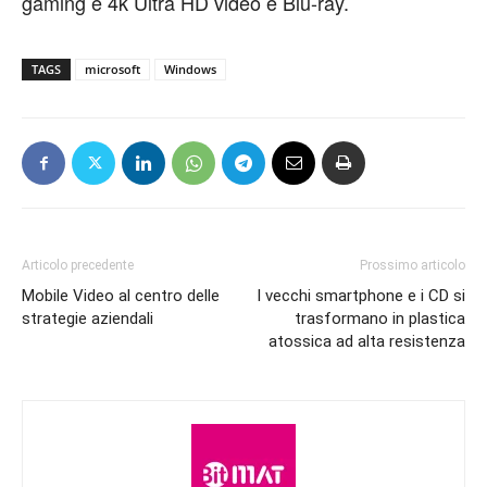
gaming e 4k Ultra HD video e Blu-ray.
TAGS
microsoft
Windows
Articolo precedente
Prossimo articolo
Mobile Video al centro delle
I vecchi smartphone e i CD si
strategie aziendali
trasformano in plastica
atossica ad alta resistenza