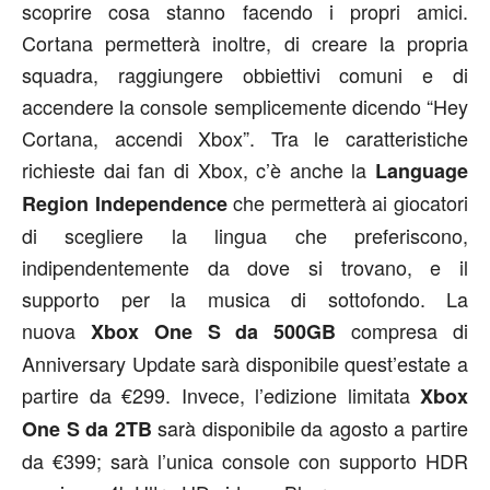
scoprire cosa stanno facendo i propri amici.
Cortana permetterà inoltre, di creare la propria
squadra, raggiungere obbiettivi comuni e di
accendere la console semplicemente dicendo “Hey
Cortana, accendi Xbox”. Tra le caratteristiche
richieste dai fan di Xbox, c’è anche la
Language
che permetterà ai giocatori
Region Independence
di scegliere la lingua che preferiscono,
indipendentemente da dove si trovano, e il
supporto per la musica di sottofondo. La
nuova
compresa di
Xbox One S da 500GB
Anniversary Update sarà disponibile quest’estate a
partire da €299. Invece, l’edizione limitata
Xbox
sarà disponibile da agosto a partire
One S da 2TB
da €399; sarà l’unica console con supporto HDR