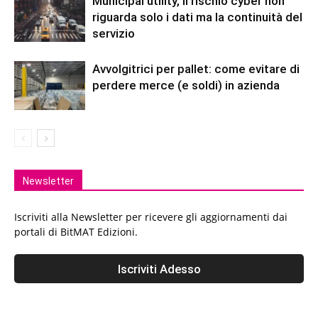
Municipal utility, il rischio cyber non
riguarda solo i dati ma la continuità del
servizio
Avvolgitrici per pallet: come evitare di
perdere merce (e soldi) in azienda
Newsletter
Iscriviti alla Newsletter per ricevere gli aggiornamenti dai
portali di BitMAT Edizioni.