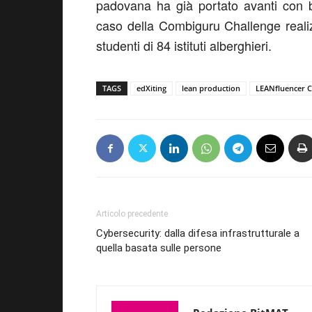
padovana ha già portato avanti con 
caso della Combiguru Challenge reali
studenti di 84 istituti alberghieri.
TAGS
edXiting
lean production
LEANfluencer C
Articolo precedente
Cybersecurity: dalla difesa infrastrutturale a
quella basata sulle persone