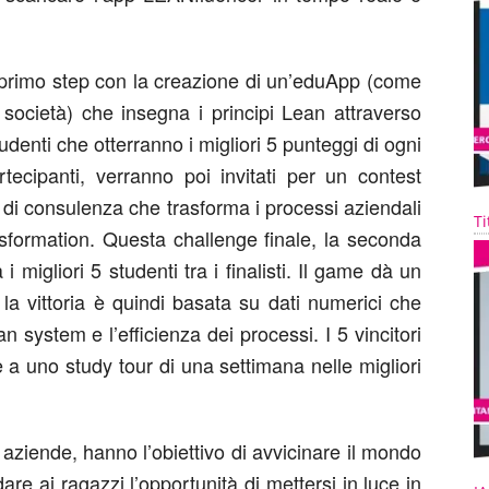
un primo step con la creazione di un’eduApp (come
 società) che insegna i principi Lean attraverso
udenti che otterranno i migliori 5 punteggi di ogni
rtecipanti, verranno poi invitati per un contest
à di consulenza che trasforma i processi aziendali
Ti
rasformation. Questa challenge finale, la seconda
 migliori 5 studenti tra i finalisti. Il game dà un
 la vittoria è quindi basata su dati numerici che
 system e l’efficienza dei processi. I 5 vincitori
a uno study tour di una settimana nelle migliori
 aziende, hanno l’obiettivo di avvicinare il mondo
dare ai ragazzi l’opportunità di mettersi in luce in