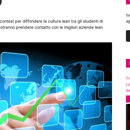
Is
ag
ntest per diffondere la cultura lean tra gli studenti di
potranno prendere contatto con le migliori aziende lean
Tr
c
de