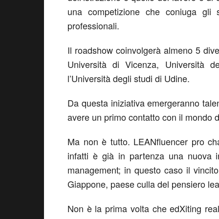
una competizione che coniuga gli s
professionali.
Il roadshow coinvolgerà almeno 5 divers
Università di Vicenza, Università d
l’Università degli studi di Udine.
Da questa iniziativa emergeranno tale
avere un primo contatto con il mondo d
Ma non è tutto. LEANfluencer pro cha
infatti è già in partenza una nuova in
management; in questo caso il vincito
Giappone, paese culla del pensiero lea
Non è la prima volta che edXiting reali