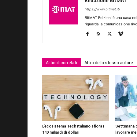
Redazione BitMAT
https://www.bitmat.it/
BitMAT Edizioni è una casa ed
riguarda la comunicazione rivo
Articoli correlati
Altro dello stesso autore
L’ecosistema Tech italiano sfiora i
Settimana 
140 miliardi di dollari
lavorare me