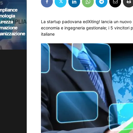
La startup padovana edXiting! lancia un nuovo co
economia e ingegneria gestionale; i 5 vincitori 
italiane