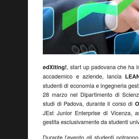
, start up padovana che ha i
edXiting!
accademico e aziende, lancia
LEAN
studenti di economia e ingegneria gestio
28 marzo nel Dipartimento di Scienze
studi di Padova, durante il corso di
O
JEst Junior Enterprise di Vicenza, 
gestita esclusivamente da studenti unive
Durante l’evento gli studenti potrann