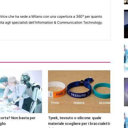
itrice che ha sede a Milano con una copertura a 360° per quanto
lta agli specialisti dell'lnformation & Communication Technology.
corta? Non basta per
Tyvek, tessuto o silicone: quale
glio
materiale scegliere per i braccialetti