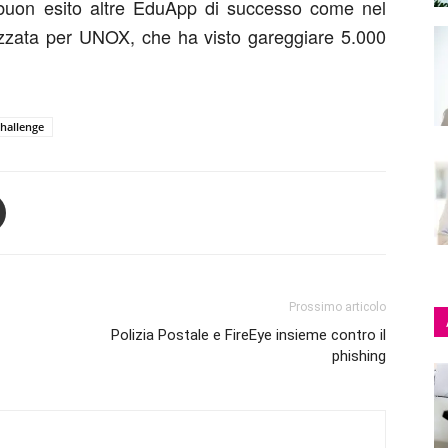
buon esito altre EduApp di successo come nel
zzata per UNOX, che ha visto gareggiare 5.000
hallenge
Prossimo articolo
Polizia Postale e FireEye insieme contro il
phishing