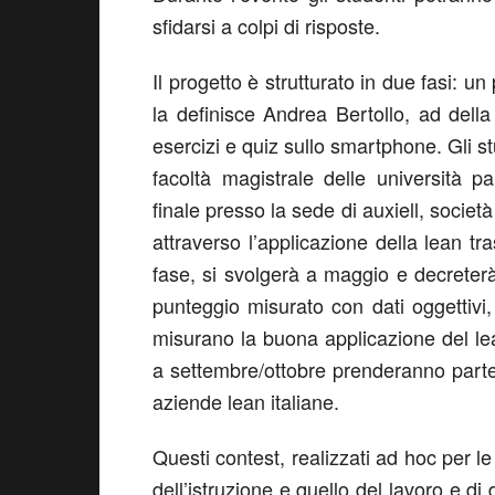
sfidarsi a colpi di risposte.
Il progetto è strutturato in due fasi: 
la definisce Andrea Bertollo, ad della
esercizi e quiz sullo smartphone. Gli st
facoltà magistrale delle università pa
finale presso la sede di auxiell, societ
attraverso l’applicazione della lean t
fase, si svolgerà a maggio e decreterà i
punteggio misurato con dati oggettivi,
misurano la buona applicazione del lean
a settembre/ottobre prenderanno parte 
aziende lean italiane.
Questi contest, realizzati ad hoc per le
dell’istruzione e quello del lavoro e di 