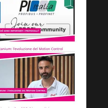
tanium: l’evoluzione del Motion Control