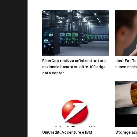
FiberCop realizza un’infrastruttura
Just Eat Tak
nazionale basata su oltre 100 edge
nuovo assis
data center
UniCredit, Accenture e IBM
Storage azi