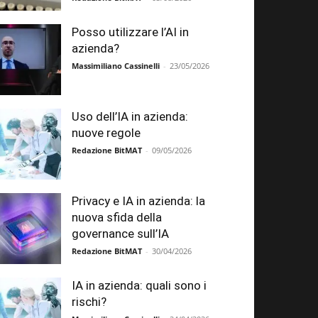
Posso utilizzare l’AI in
azienda?
Massimiliano Cassinelli
-
23/05/2026
Uso dell’IA in azienda:
nuove regole
Redazione BitMAT
-
09/05/2026
Privacy e IA in azienda: la
nuova sfida della
governance sull’IA
Redazione BitMAT
-
30/04/2026
IA in azienda: quali sono i
rischi?