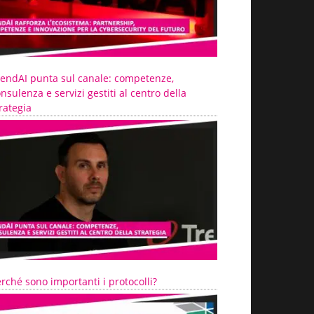
rendAI punta sul canale: competenze,
nsulenza e servizi gestiti al centro della
rategia
rché sono importanti i protocolli?