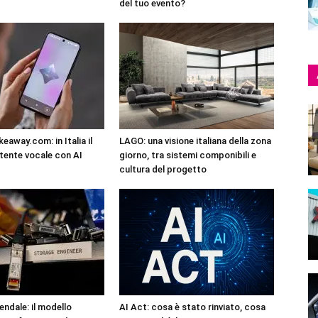
del tuo evento?
eaway.com: in Italia il
LAGO: una visione italiana della zona
tente vocale con AI
giorno, tra sistemi componibili e
cultura del progetto
endale: il modello
AI Act: cosa è stato rinviato, cosa