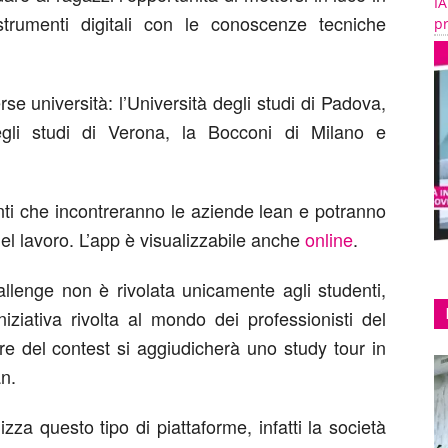
IA
trumenti digitali con le conoscenze tecniche
pr
e università: l’Università degli studi di Padova,
egli studi di Verona, la Bocconi di Milano e
nti che incontreranno le aziende lean e potranno
el lavoro. L’app è visualizzabile anche
online
.
llenge non è rivolata unicamente agli studenti,
iziativa rivolta al mondo dei professionisti del
re del contest si aggiudicherà uno study tour in
n.
zza questo tipo di piattaforme, infatti la società