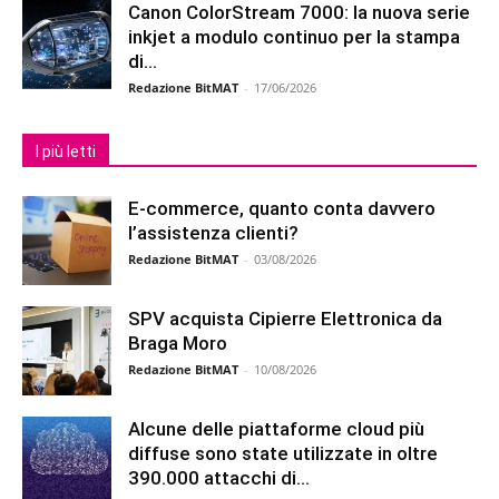
Canon ColorStream 7000: la nuova serie
inkjet a modulo continuo per la stampa
di...
Redazione BitMAT
-
17/06/2026
I più letti
E-commerce, quanto conta davvero
l’assistenza clienti?
Redazione BitMAT
-
03/08/2026
SPV acquista Cipierre Elettronica da
Braga Moro
Redazione BitMAT
-
10/08/2026
Alcune delle piattaforme cloud più
diffuse sono state utilizzate in oltre
390.000 attacchi di...