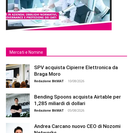
Mercati e Nomine
SPV acquista Cipierre Elettronica da
Braga Moro
Redazione BitMAT
-
10/08/2026
Bending Spoons acquista Airtable per
1,285 miliardi di dollari
Redazione BitMAT
-
05/08/2026
Andrea Carcano nuovo CEO di Nozomi
Networks