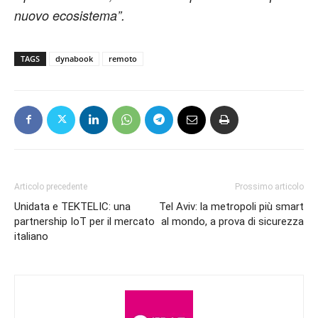
nuovo ecosistema”.
TAGS
dynabook
remoto
Articolo precedente
Prossimo articolo
Unidata e TEKTELIC: una
Tel Aviv: la metropoli più smart
partnership IoT per il mercato
al mondo, a prova di sicurezza
italiano