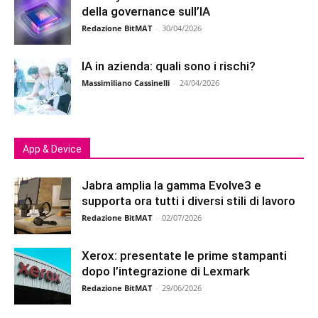
della governance sull’IA
Redazione BitMAT
-
30/04/2026
IA in azienda: quali sono i rischi?
Massimiliano Cassinelli
-
24/04/2026
App & Device
Jabra amplia la gamma Evolve3 e
supporta ora tutti i diversi stili di lavoro
Redazione BitMAT
-
02/07/2026
Xerox: presentate le prime stampanti
dopo l’integrazione di Lexmark
Redazione BitMAT
-
29/06/2026