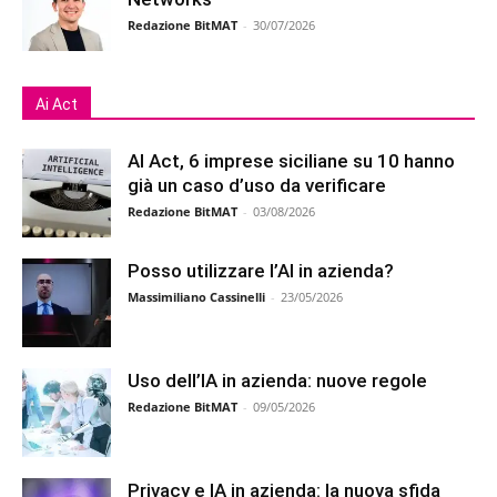
Redazione BitMAT
-
30/07/2026
Ai Act
AI Act, 6 imprese siciliane su 10 hanno
già un caso d’uso da verificare
Redazione BitMAT
-
03/08/2026
Posso utilizzare l’AI in azienda?
Massimiliano Cassinelli
-
23/05/2026
Uso dell’IA in azienda: nuove regole
Redazione BitMAT
-
09/05/2026
Privacy e IA in azienda: la nuova sfida