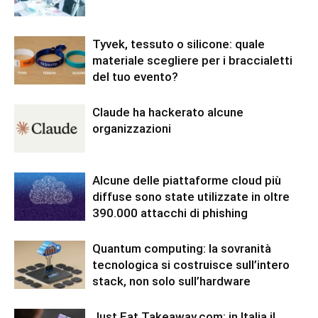
Tyvek, tessuto o silicone: quale
materiale scegliere per i braccialetti
del tuo evento?
Claude ha hackerato alcune
organizzazioni
Alcune delle piattaforme cloud più
diffuse sono state utilizzate in oltre
390.000 attacchi di phishing
Quantum computing: la sovranità
tecnologica si costruisce sull’intero
stack, non solo sull’hardware
Just Eat Takeaway.com: in Italia il