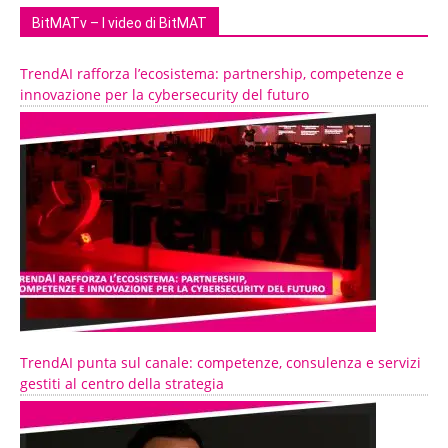
BitMATv – I video di BitMAT
TrendAI rafforza l’ecosistema: partnership, competenze e
innovazione per la cybersecurity del futuro
TrendAI punta sul canale: competenze, consulenza e servizi
gestiti al centro della strategia