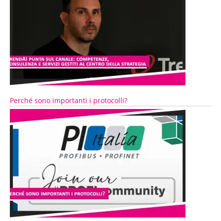
Perché sono importanti i protocolli?