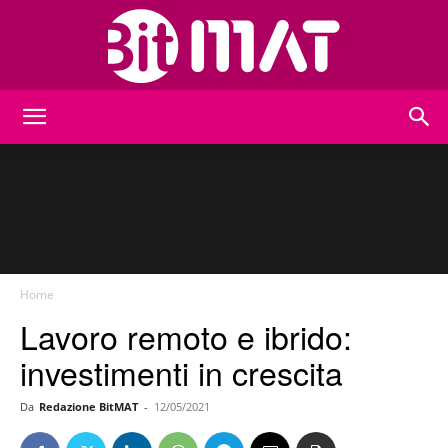
BitMat
Home
Lavoro remoto e ibrido:
investimenti in crescita
Da
Redazione BitMAT
-
12/05/2021