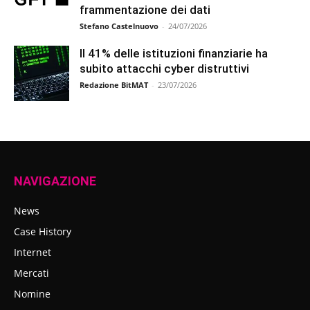
frammentazione dei dati
Stefano Castelnuovo
-
24/07/2026
Il 41% delle istituzioni finanziarie ha
subito attacchi cyber distruttivi
Redazione BitMAT
-
23/07/2026
NAVIGAZIONE
News
Case History
Internet
Mercati
Nomine