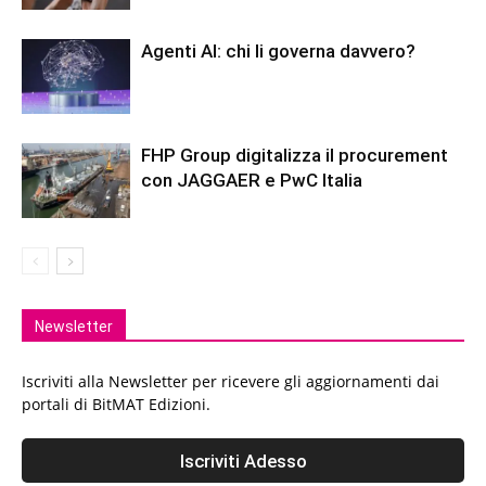
Agenti AI: chi li governa davvero?
FHP Group digitalizza il procurement
con JAGGAER e PwC Italia
Newsletter
Iscriviti alla Newsletter per ricevere gli aggiornamenti dai
portali di BitMAT Edizioni.