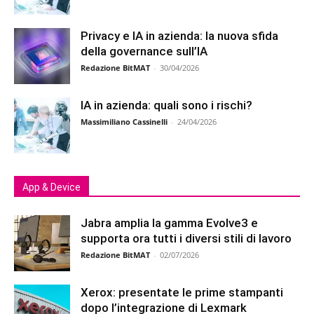
Privacy e IA in azienda: la nuova sfida
della governance sull’IA
Redazione BitMAT
-
30/04/2026
IA in azienda: quali sono i rischi?
Massimiliano Cassinelli
-
24/04/2026
App & Device
Jabra amplia la gamma Evolve3 e
supporta ora tutti i diversi stili di lavoro
Redazione BitMAT
-
02/07/2026
Xerox: presentate le prime stampanti
dopo l’integrazione di Lexmark