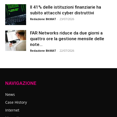
Il 41% delle istituzioni finanziarie ha
subito attacchi cyber distruttivi
Redazione BitMAT
-
23/07/2026
FAR Networks riduce da due giorni a
quattro ore la gestione mensile delle
note...
Redazione BitMAT
-
22/07/2026
NAVIGAZIONE
News
Case History
Internet