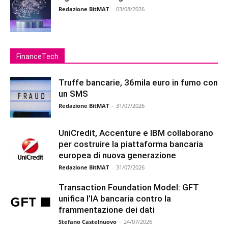
Redazione BitMAT
-
03/08/2026
FinanceTech
Truffe bancarie, 36mila euro in fumo con
un SMS
Redazione BitMAT
-
31/07/2026
UniCredit, Accenture e IBM collaborano
per costruire la piattaforma bancaria
europea di nuova generazione
Redazione BitMAT
-
31/07/2026
Transaction Foundation Model: GFT
unifica l’IA bancaria contro la
frammentazione dei dati
Stefano Castelnuovo
-
24/07/2026