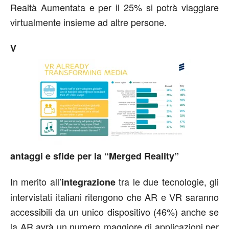
Realtà Aumentata e per il 25% si potrà viaggiare
virtualmente insieme ad altre persone.
V
antaggi e sfide per la “Merged Reality”
In merito all’
tra le due tecnologie, gli
integrazione
intervistati italiani ritengono che AR e VR saranno
accessibili da un unico dispositivo (46%) anche se
la AR avrà un numero maggiore di applicazioni per