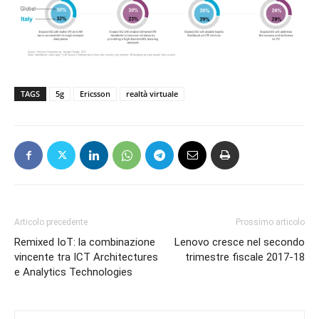
TAGS
5g
Ericsson
realtà virtuale
Articolo precedente
Prossimo articolo
Remixed IoT: la combinazione
Lenovo cresce nel secondo
vincente tra ICT Architectures
trimestre fiscale 2017-18
e Analytics Technologies