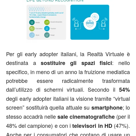
Per gli early adopter italiani, la Realtà Virtuale è
destinata a
: nello
sostituire gli spazi fisici
specifico, in meno di un anno la fruizione mediatica
potrebbe essere radicalmente trasformata
dall’utilizzo di schermi virtuali. Secondo il
54%
degli early adopter italiani la visione tramite “virtual
screen” sostituirà quella attuale su
; lo
smartphone
stesso accadrà nelle
(per il
sale cinematografiche
48% del campione) e con i
(47%).
televisori in HD
Anche per i consumatori che contano di usare un