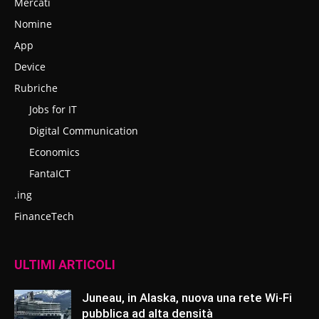
Mercati
Nomine
App
Device
Rubriche
Jobs for IT
Digital Communication
Economics
FantaICT
.ing
FinanceTech
ULTIMI ARTICOLI
Juneau, in Alaska, nuova una rete Wi-Fi
pubblica ad alta densità