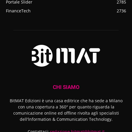
Portale Slider
2785
FinanceTech
2736
CHI SIAMO
BitMAT Edizioni è una casa editrice che ha sede a Milano
con una copertura a 360° per quanto riguarda la
comunicazione online ed offline rivolta agli specialisti
dell'lnformation & Communication Technology.
Contattaci:
redazione.bitmat@bitmat.it