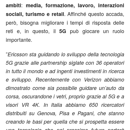
:
ambiti
media, formazione, lavoro, interazioni
. Affinché questo accada,
sociali, turismo e retail
però, bisogna migliorare i tempi di risposta delle
reti e, in questo, il
può giocare un ruolo
5G
importante.
”
Ericsson sta guidando lo sviluppo della tecnologia
5G grazie alle partnership siglate con 36 operatori
in tutto il mondo e ad ingenti investimenti in ricerca
e sviluppo. Recentemente con Verizon abbiamo
dimostrato come sia possibile guidare un’auto da
corsa, oscurandone i vetri, proprio grazie al 5G e a
visori VR 4K. In Italia abbiamo 650 ricercatori
distribuiti su Genova, Pisa e Pagani, che stanno
creando le basi per quella che si prospetta essere
una tecnologia che nel prossimo futuro porterà