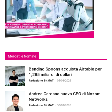
Mercati e Nomine
Bending Spoons acquista Airtable per
1,285 miliardi di dollari
Redazione BitMAT
-
05/08/2026
Andrea Carcano nuovo CEO di Nozomi
Networks
Redazione BitMAT
-
30/07/2026