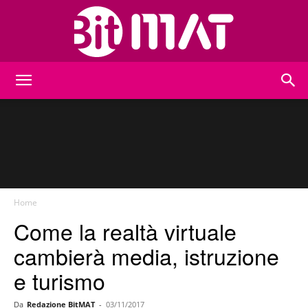
BitMat
Home
Come la realtà virtuale
cambierà media, istruzione
e turismo
Da
Redazione BitMAT
-
03/11/2017