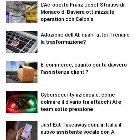
L’Aeroporto Franz Josef Strauss di
Monaco di Baviera ottimizza le
operation con Celonis
Adozione dell’AI: quali fattori frenano
la trasformazione?
E-commerce, quanto conta davvero
l’assistenza clienti?
Cybersecurity aziendale: come
colmare il divario tra attacchi AI e
team sotto pressione
Just Eat Takeaway.com: in Italia il
nuovo assistente vocale con AI