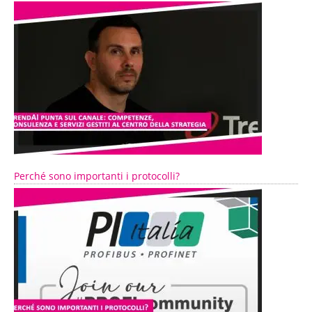
Perché sono importanti i protocolli?