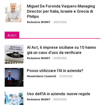
Miguel De Foronda Vaquero Managing
Director per Italia, Israele e Grecia di
Philips
Redazione BitMAT
-
29/07/2026
Ai Act
AI Act, 6 imprese siciliane su 10 hanno
già un caso d’uso da verificare
Redazione BitMAT
-
03/08/2026
Posso utilizzare l’AI in azienda?
Massimiliano Cassinelli
-
23/05/2026
Uso dell’IA in azienda: nuove regole
Redazione BitMAT
-
09/05/2026