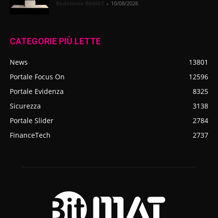
Redazione BitMAT
-
10/08/2026
CATEGORIE PIÙ LETTE
News
13801
Portale Focus On
12596
Portale Evidenza
8325
Sicurezza
3138
Portale Slider
2784
FinanceTech
2737