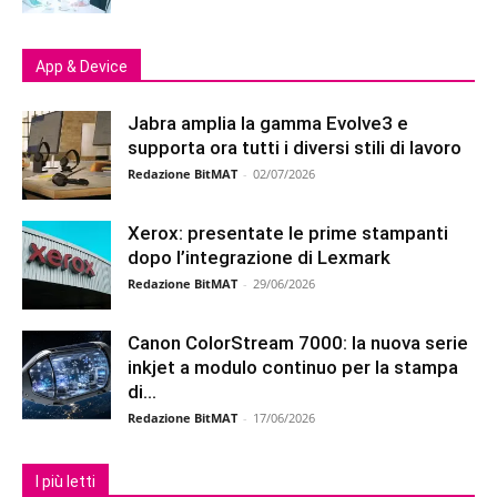
App & Device
Jabra amplia la gamma Evolve3 e
supporta ora tutti i diversi stili di lavoro
Redazione BitMAT
-
02/07/2026
Xerox: presentate le prime stampanti
dopo l’integrazione di Lexmark
Redazione BitMAT
-
29/06/2026
Canon ColorStream 7000: la nuova serie
inkjet a modulo continuo per la stampa
di...
Redazione BitMAT
-
17/06/2026
I più letti