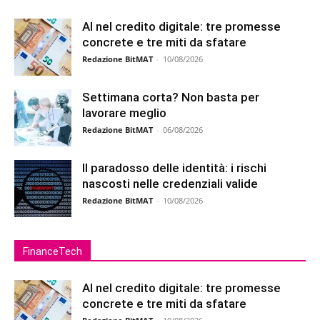
AI nel credito digitale: tre promesse
concrete e tre miti da sfatare
Redazione BitMAT
-
10/08/2026
Settimana corta? Non basta per
lavorare meglio
Redazione BitMAT
-
06/08/2026
Il paradosso delle identità: i rischi
nascosti nelle credenziali valide
Redazione BitMAT
-
10/08/2026
FinanceTech
AI nel credito digitale: tre promesse
concrete e tre miti da sfatare