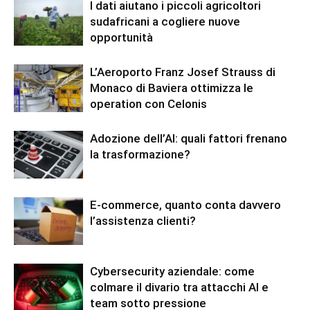
I dati aiutano i piccoli agricoltori
sudafricani a cogliere nuove
opportunità
L’Aeroporto Franz Josef Strauss di
Monaco di Baviera ottimizza le
operation con Celonis
Adozione dell’AI: quali fattori frenano
la trasformazione?
E-commerce, quanto conta davvero
l’assistenza clienti?
Cybersecurity aziendale: come
colmare il divario tra attacchi AI e
team sotto pressione