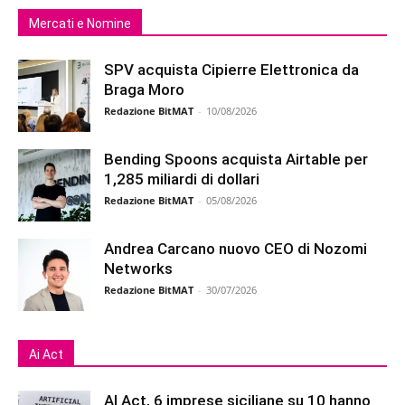
Mercati e Nomine
SPV acquista Cipierre Elettronica da
Braga Moro
Redazione BitMAT
-
10/08/2026
Bending Spoons acquista Airtable per
1,285 miliardi di dollari
Redazione BitMAT
-
05/08/2026
Andrea Carcano nuovo CEO di Nozomi
Networks
Redazione BitMAT
-
30/07/2026
Ai Act
AI Act, 6 imprese siciliane su 10 hanno