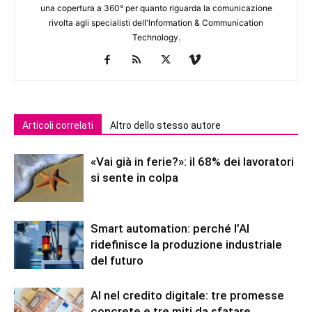
una copertura a 360° per quanto riguarda la comunicazione
rivolta agli specialisti dell'lnformation & Communication
Technology.
Articoli correlati
Altro dello stesso autore
«Vai già in ferie?»: il 68% dei lavoratori
si sente in colpa
Smart automation: perché l’AI
ridefinisce la produzione industriale
del futuro
AI nel credito digitale: tre promesse
concrete e tre miti da sfatare