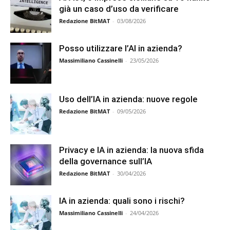
già un caso d’uso da verificare
Redazione BitMAT
-
03/08/2026
Posso utilizzare l’AI in azienda?
Massimiliano Cassinelli
-
23/05/2026
Uso dell’IA in azienda: nuove regole
Redazione BitMAT
-
09/05/2026
Privacy e IA in azienda: la nuova sfida
della governance sull’IA
Redazione BitMAT
-
30/04/2026
IA in azienda: quali sono i rischi?
Massimiliano Cassinelli
-
24/04/2026