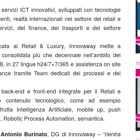
servizi ICT innovativi, sviluppati con tecnologie
enti, realtà internazionali nel settore del retail e
servizi, del finance, dei trasporti e del settore
icata al Retail & Luxury, Innovaway mette a
a consolidata più che decennale nell’ambito del
B, in 27 lingue h24/7×7/365 e assistenza on site
Ti
ance tramite Team dedicati dei processi e dei
di back-end e front-end integrate per il Retail e
ato contenuto tecnologico, come ad esempio
frutta Intelligenza Artificiale, mobile up, push
izi, Robotic Process Automation, semantica.
a
, DG di Innovaway –
Antonio Burinato
“rientra