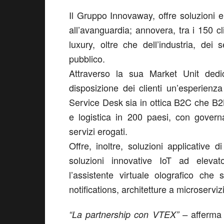
Il Gruppo Innovaway, offre soluzioni e 
all’avanguardia; annovera, tra i 150 cli
luxury, oltre che dell’industria, dei 
pubblico.
Attraverso la sua Market Unit ded
disposizione dei clienti un’esperienz
Service Desk sia in ottica B2C che B2
e logistica in 200 paesi, con govern
servizi erogati.
Offre, inoltre, soluzioni applicative 
soluzioni innovative IoT ad elev
l’assistente virtuale olografico che s
notifications, architetture a microserv
afferm
“La partnership con VTEX” –