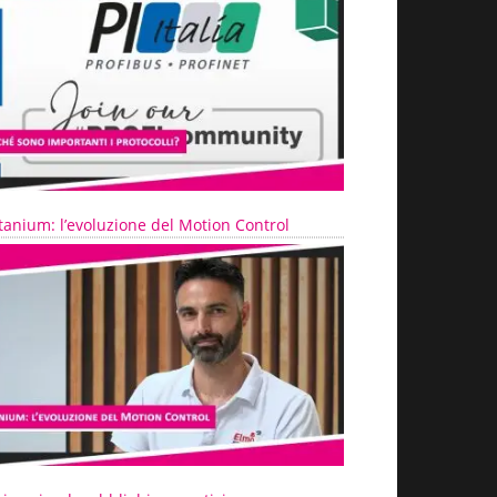
tanium: l’evoluzione del Motion Control