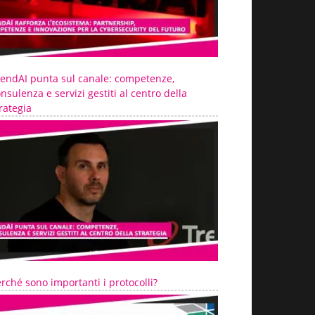
rendAI punta sul canale: competenze,
nsulenza e servizi gestiti al centro della
rategia
rché sono importanti i protocolli?