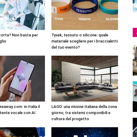
corta? Non basta per
Tyvek, tessuto o silicone: quale
glio
materiale scegliere per i braccialetti
del tuo evento?
eaway.com: in Italia il
LAGO: una visione italiana della zona
tente vocale con AI
giorno, tra sistemi componibili e
cultura del progetto