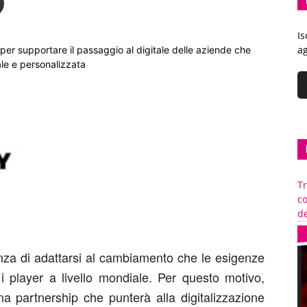
Is
ag
er supportare il passaggio al digitale delle aziende che
e e personalizzata
Tr
c
de
nza di adattarsi al cambiamento che le esigenze
i player a livello mondiale. Per questo motivo,
na partnership che punterà alla digitalizzazione