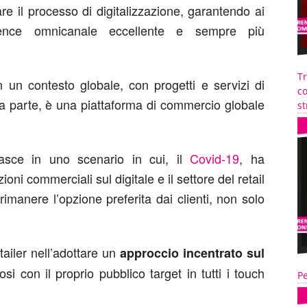
e il processo di digitalizzazione, garantendo ai
ence omnicanale eccellente e sempre più
T
 un contesto globale, con progetti e servizi di
co
tra parte, è una piattaforma di commercio globale
st
sce in uno scenario in cui, il
Covid-19
, ha
ioni commerciali sul digitale e il settore del retail
imanere l’opzione preferita dai clienti, non solo
ailer nell’adottare un
approccio incentrato sul
si con il proprio pubblico target in tutti i touch
Pe