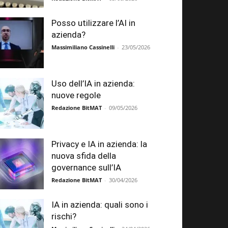
Posso utilizzare l’AI in
azienda?
Massimiliano Cassinelli
-
23/05/2026
Uso dell’IA in azienda:
nuove regole
Redazione BitMAT
-
09/05/2026
Privacy e IA in azienda: la
nuova sfida della
governance sull’IA
Redazione BitMAT
-
30/04/2026
IA in azienda: quali sono i
rischi?