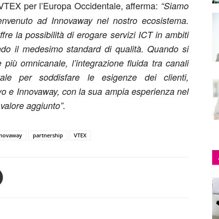
VTEX per l’Europa Occidentale, afferma:
“Siamo
benvenuto ad Innovaway nel nostro ecosistema.
e la possibilità di erogare servizi ICT in ambiti
endo il medesimo standard di qualità. Quando si
più omnicanale, l’integrazione fluida tra canali
ale per soddisfare le esigenze dei clienti,
ivo e Innovaway, con la sua ampia esperienza nel
 valore aggiunto”.
nnovaway
partnership
VTEX