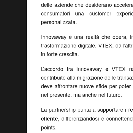
delle aziende che desiderano accelerar
consumatori una customer experi
personalizzata.
Innovaway è una realtà che opera, in
trasformazione digitale. VTEX, dall’al
in forte crescita.
L’accordo tra Innovaway e VTEX na
contribuito alla migrazione delle transaz
deve affrontare nuove sfide per poter r
nel presente, ma anche nel futuro.
La partnership punta a supportare i ret
, differenziandosi e connettendo
cliente
points.