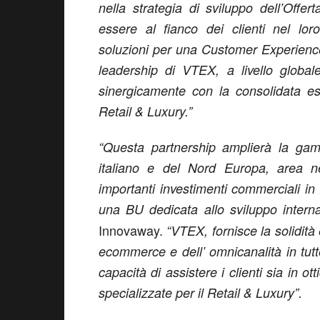
nella strategia di sviluppo dell’Offe
essere al fianco dei clienti nel lor
soluzioni per una Customer Experienc
leadership di VTEX, a livello globa
sinergicamente con la consolidata es
Retail & Luxury.”
“Questa partnership amplierà la gamm
italiano e del Nord Europa, area 
importanti investimenti commerciali i
una BU dedicata allo sviluppo interna
Innovaway.
“VTEX, fornisce la solidità
ecommerce e dell’ omnicanalità in tut
capacità di assistere i clienti sia in 
specializzate per il Retail & Luxury”.