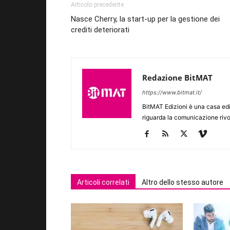
Articolo precedente
Nasce Cherry, la start-up per la gestione dei
crediti deteriorati
Redazione BitMAT
https://www.bitmat.it/
BitMAT Edizioni è una casa ed
riguarda la comunicazione rivo
Articoli correlati
Altro dello stesso autore