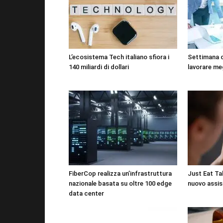
L’ecosistema Tech italiano sfiora i
Settimana 
140 miliardi di dollari
lavorare me
FiberCop realizza un’infrastruttura
Just Eat Tak
nazionale basata su oltre 100 edge
nuovo assis
data center