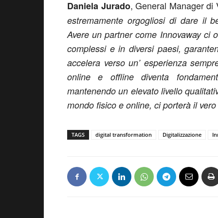
, General Manager di 
Daniela Jurado
estremamente orgogliosi di dare il 
Avere un partner come Innovaway ci offr
complessi e in diversi paesi, garant
accelera verso un’ esperienza sempre 
online e offline diventa fondament
mantenendo un elevato livello qualitat
mondo fisico e online, ci porterà il vero
TAGS
digital transformation
Digitalizzazione
I