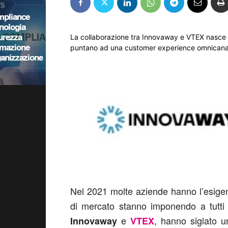
La collaborazione tra Innovaway e VTEX nasce p
puntano ad una customer experience omnicanal
Nel 2021 molte aziende hanno l’esige
di mercato stanno imponendo a tutti 
e
, hanno siglato u
Innovaway
VTEX