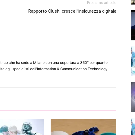
Prossimo articolo
Rapporto Clusit, cresce l’insicurezza digitale
itrice che ha sede a Milano con una copertura a 360° per quanto
lta agli specialisti dell'lnformation & Communication Technology.