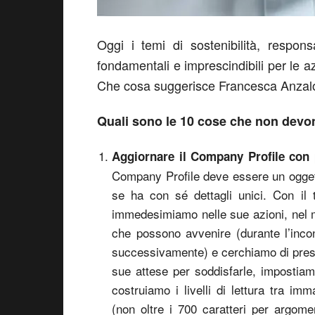
Oggi i temi di sostenibilità, respon
fondamentali e imprescindibili per le 
Che cosa suggerisce Francesca Anzalo
Quali sono le 10 cose che non dev
Aggiornare il Company Profile con p
Company Profile deve essere un oggetto
se ha con sé dettagli unici. Con il 
immedesimiamo nelle sue azioni, nel mo
che possono avvenire (durante l’incon
successivamente) e cerchiamo di prese
sue attese per soddisfarle, impostia
costruiamo i livelli di lettura tra imm
(non oltre i 700 caratteri per argom