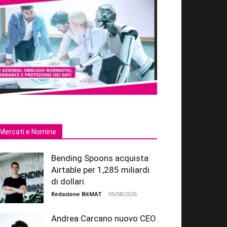
Mercati e Nomine
Bending Spoons acquista
Airtable per 1,285 miliardi
di dollari
Redazione BitMAT
-
05/08/2026
Andrea Carcano nuovo CEO