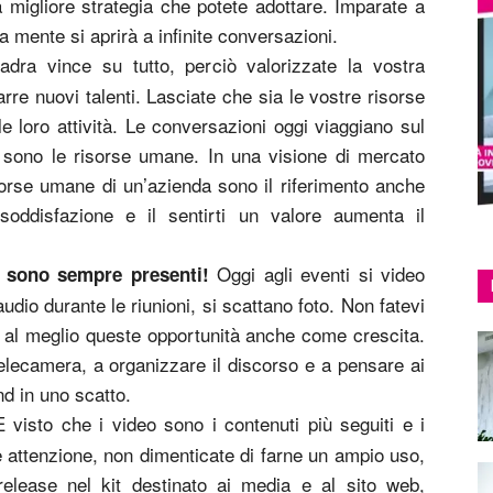
 migliore strategia che potete adottare. Imparate a
a mente si aprirà a infinite conversazioni.
dra vince su tutto, perciò valorizzate la vostra
re nuovi talenti. Lasciate che sia le vostre risorse
le loro attività. Le conversazioni oggi viaggiano sul
i sono le risorse umane. In una visione di mercato
sorse umane di un’azienda sono il riferimento anche
 soddisfazione e il sentirti un valore aumenta il
Oggi agli eventi si video
i sono sempre presenti!
audio durante le riunioni, si scattano foto. Non fatevi
e al meglio queste opportunità anche come crescita.
lecamera, a organizzare il discorso e a pensare ai
nd in uno scatto.
 visto che i video sono i contenuti più seguiti e i
e attenzione, non dimenticate di farne un ampio uso,
elease nel kit destinato ai media e al sito web,