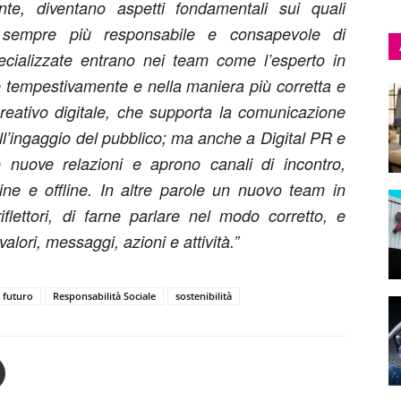
nte, diventano aspetti fondamentali sui quali
, sempre più responsabile e consapevole di
pecializzate entrano nei team come l’esperto in
ire tempestivamente e nella maniera più corretta e
l creativo digitale, che supporta la comunicazione
all’ingaggio del pubblico; ma anche a Digital PR e
no nuove relazioni e aprono canali di incontro,
line e offline. In altre parole un nuovo team in
iflettori, di farne parlare nel modo corretto, e
valori, messaggi, azioni e attività.”
 futuro
Responsabilità Sociale
sostenibilità