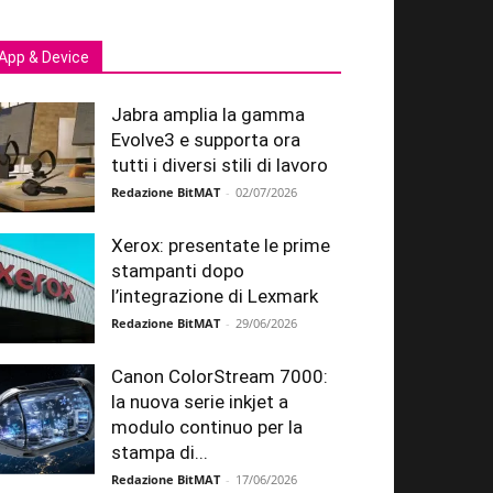
App & Device
Jabra amplia la gamma
Evolve3 e supporta ora
tutti i diversi stili di lavoro
Redazione BitMAT
-
02/07/2026
Xerox: presentate le prime
stampanti dopo
l’integrazione di Lexmark
Redazione BitMAT
-
29/06/2026
Canon ColorStream 7000:
la nuova serie inkjet a
modulo continuo per la
stampa di...
Redazione BitMAT
-
17/06/2026