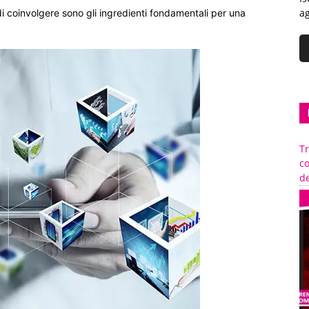
ag
 di coinvolgere sono gli ingredienti fondamentali per una
Tr
c
de