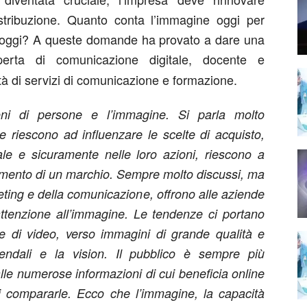
distribuzione. Quanto conta l’immagine oggi per
 oggi? A queste domande ha provato a dare una
perta di comunicazione digitale, docente e
età di servizi di comunicazione e formazione.
ioni di persone e l’immagine. Si parla molto
e riescono ad influenzare le scelte di acquisto,
ale e sicuramente nelle loro azioni, riescono a
scimento di un marchio. Sempre molto discussi, ma
keting e della comunicazione, offrono alle aziende
attenzione all’immagine. Le tendenze ci portano
ne di video, verso immagini di grande qualità e
endali e la vision. Il pubblico è sempre più
lle numerose informazioni di cui beneficia online
 compararle. Ecco che l’immagine, la capacità