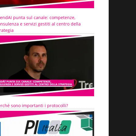
rendAI punta sul canale: competenze,
nsulenza e servizi gestiti al centro della
rategia
rché sono importanti i protocolli?