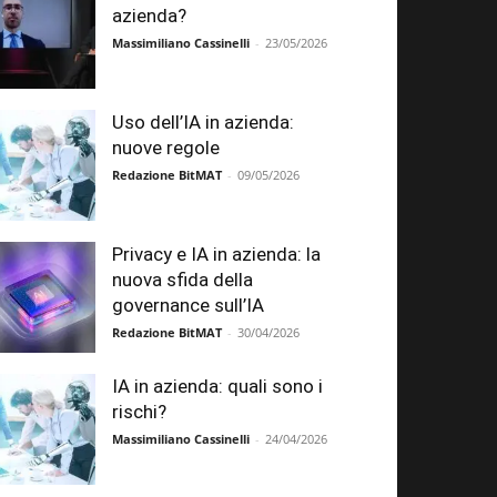
azienda?
Massimiliano Cassinelli
-
23/05/2026
Uso dell’IA in azienda:
nuove regole
Redazione BitMAT
-
09/05/2026
Privacy e IA in azienda: la
nuova sfida della
governance sull’IA
Redazione BitMAT
-
30/04/2026
IA in azienda: quali sono i
rischi?
Massimiliano Cassinelli
-
24/04/2026