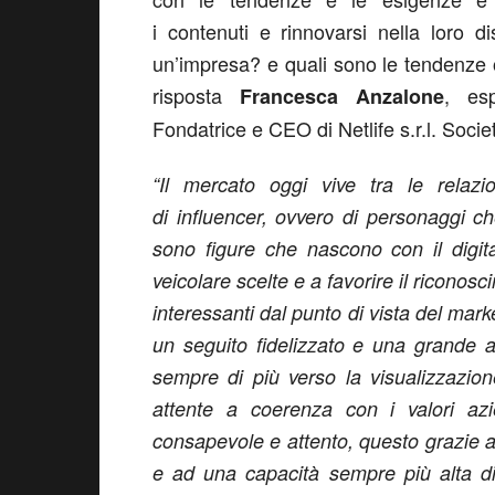
i contenuti e rinnovarsi nella loro 
un’impresa? e quali sono le tendenze
risposta
, es
Francesca Anzalone
Fondatrice e CEO di Netlife s.r.l. Soci
“Il mercato oggi vive tra le relaz
di influencer, ovvero di personaggi ch
sono figure che nascono con il digit
veicolare scelte e a favorire il ricono
interessanti dal punto di vista del mar
un seguito fidelizzato e una grande 
sempre di più verso la visualizzazio
attente a coerenza con i valori azi
consapevole e attento, questo grazie a
e ad una capacità sempre più alta di