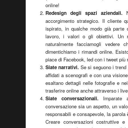
online!
No
Redesign degli spazi aziendali.
accorgimento strategico. Il cliente 
ispirato, in qualche modo già parte 
lavoro, i valori o gli obiettivi. Un
naturalmente facciamogli vedere 
dimentichiamo i rimandi online. Esis
piace di Facebook, led con i tweet più r
Se si seguono i trend p
Siate narrativi.
affidati a scenografi e con una visione
esaltano dettagli nelle fotografie e n
trasferire online anche attraverso i live
Imparate a 
Siate conversazionali.
conversazione sia un aspetto, un valo
responsabili e consapevole, la parola 
Creare conversazioni costruttive e