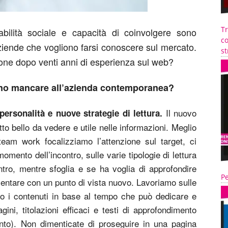
T
sabilità sociale e capacità di coinvolgere sono
co
aziende che vogliono farsi conoscere sul mercato.
st
ne dopo venti anni di esperienza sul web?
ono mancare all’azienda contemporanea?
Il nuovo
ersonalità e nuove strategie di lettura.
 bello da vedere e utile nelle informazioni. Meglio
team work focalizziamo l’attenzione sul target, ci
mento dell’incontro, sulle varie tipologie di lettura
tro, mentre sfoglia e se ha voglia di approfondire
Pe
ntare con un punto di vista nuovo. Lavoriamo sulle
mo i contenuti in base al tempo che può dedicare e
agini, titolazioni efficaci e testi di approfondimento
ento). Non dimenticate di proseguire in una pagina