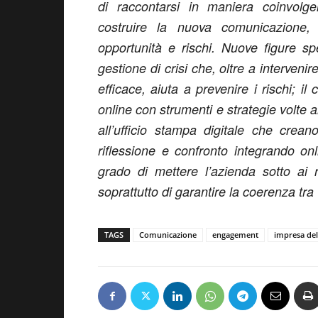
di raccontarsi in maniera coinvolge
costruire la nuova comunicazione
opportunità e rischi. Nuove figure s
gestione di crisi che, oltre a interven
efficace, aiuta a prevenire i rischi; i
online con strumenti e strategie volte 
all’ufficio stampa digitale che crea
riflessione e confronto integrando on
grado di mettere l’azienda sotto ai r
soprattutto di garantire la coerenza tra 
TAGS
Comunicazione
engagement
impresa del