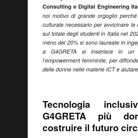
Consulting e Digital Engineering It
noi motivo di grande orgoglio perché
culturale necessario per avvicinare l
sul totale degli studenti in Italia nel 
meno del 20% si sono laureate in ingegn
a G4GRETA si inserisce in un p
l’empowerment femminile, per diffond
delle donne nelle materie ICT e aiutar
Tecnologia inclus
G4GRETA più donn
costruire il futuro cir