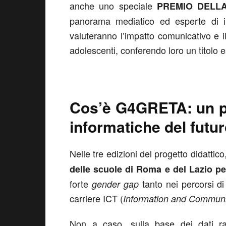
anche uno speciale
PREMIO DELL
panorama mediatico ed esperte di in
valuteranno l’impatto comunicativo e il
adolescenti, conferendo loro un titolo e
Cos’è G4GRETA: un p
informatiche del futu
Nelle tre edizioni del progetto didatt
delle scuole di Roma e del Lazio pe
forte
tanto nei percorsi di
gender gap
carriere ICT (
Information and Communi
Non a caso, sulla base dei dati ra