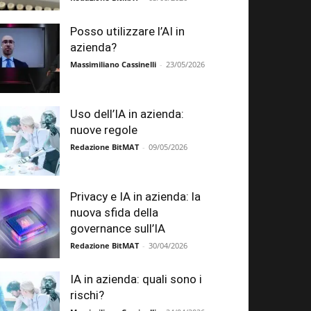
Posso utilizzare l’AI in
azienda?
Massimiliano Cassinelli
-
23/05/2026
Uso dell’IA in azienda:
nuove regole
Redazione BitMAT
-
09/05/2026
Privacy e IA in azienda: la
nuova sfida della
governance sull’IA
Redazione BitMAT
-
30/04/2026
IA in azienda: quali sono i
rischi?