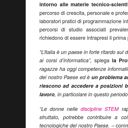
intorno alle materie tecnico-scienti
percorso di crescita, personale e profe
laboratori pratici di programmazione in
percorsi di studio associati preval
richiedono di essere intrapresi il prima 
“L’Italia è un paese in forte ritardo sul
spiega
ai corsi d’informatica”,
la Pro
ragazze ha oggi competenze informati
del nostro Paese ed è
un problema a
riescono ad accedere a posizioni b
lavoro
, in particolare in questo periodo
“Le donne nelle
discipline STEM
rap
sfruttato, potrebbe contribuire a c
com
tecnologiche del nostro Paese. –