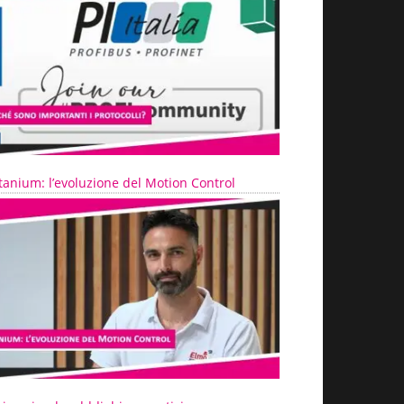
tanium: l’evoluzione del Motion Control