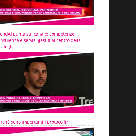
rendAI punta sul canale: competenze,
nsulenza e servizi gestiti al centro della
rategia
rché sono importanti i protocolli?