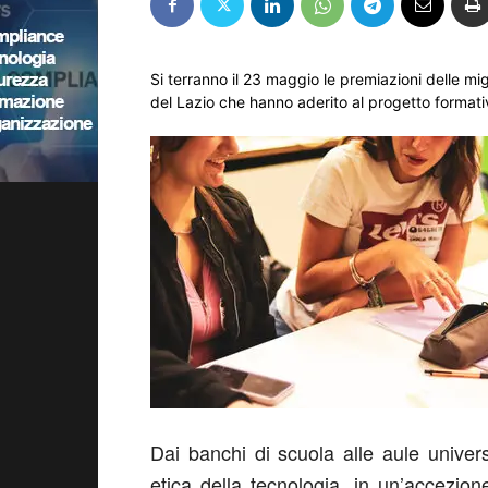
Si terranno il 23 maggio le premiazioni delle migl
del Lazio che hanno aderito al progetto format
Dai banchi di scuola alle aule univer
etica della tecnologia, in un’accezion