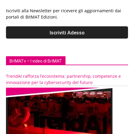
Iscriviti alla Newsletter per ricevere gli aggiornamenti dai
portali di BitMAT Edizioni.
BitMATv – I video di BitMAT
TrendAI rafforza l’ecosistema: partnership, competenze e
innovazione per la cybersecurity del futuro