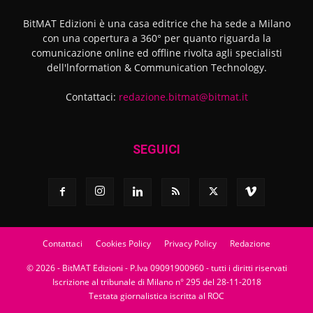
BitMAT Edizioni è una casa editrice che ha sede a Milano
con una copertura a 360° per quanto riguarda la
comunicazione online ed offline rivolta agli specialisti
dell'lnformation & Communication Technology.
Contattaci:
redazione.bitmat@bitmat.it
SEGUICI
Contattaci
Cookies Policy
Privacy Policy
Redazione
© 2026 - BitMAT Edizioni - P.Iva 09091900960 - tutti i diritti riservati
Iscrizione al tribunale di Milano n° 295 del 28-11-2018
Testata giornalistica iscritta al ROC