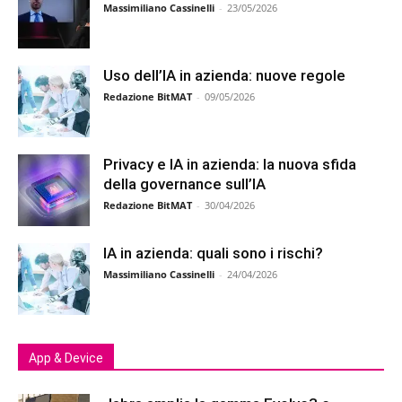
Massimiliano Cassinelli
-
23/05/2026
Uso dell’IA in azienda: nuove regole
Redazione BitMAT
-
09/05/2026
Privacy e IA in azienda: la nuova sfida
della governance sull’IA
Redazione BitMAT
-
30/04/2026
IA in azienda: quali sono i rischi?
Massimiliano Cassinelli
-
24/04/2026
App & Device