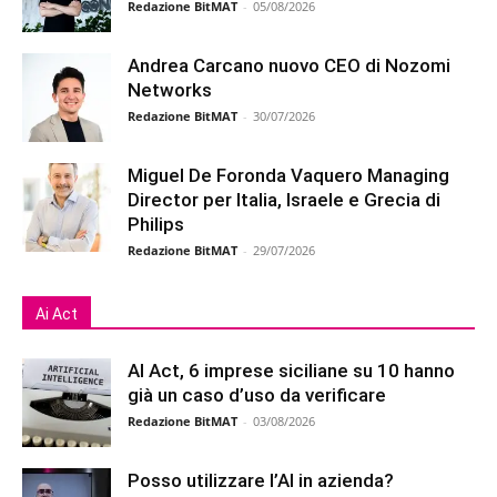
Redazione BitMAT
-
05/08/2026
Andrea Carcano nuovo CEO di Nozomi
Networks
Redazione BitMAT
-
30/07/2026
Miguel De Foronda Vaquero Managing
Director per Italia, Israele e Grecia di
Philips
Redazione BitMAT
-
29/07/2026
Ai Act
AI Act, 6 imprese siciliane su 10 hanno
già un caso d’uso da verificare
Redazione BitMAT
-
03/08/2026
Posso utilizzare l’AI in azienda?