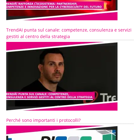
TrendAI punta sul canale: competenze, consulenza e servizi
gestiti al centro della strategia
Perché sono importanti i protocolli?