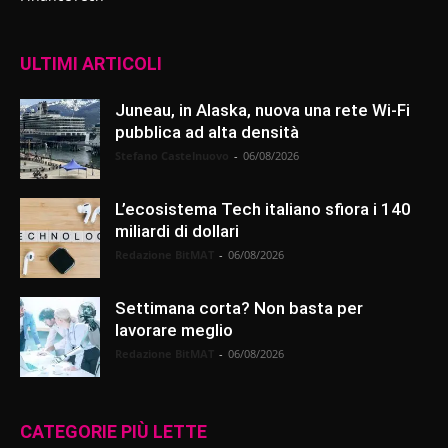
ULTIMI ARTICOLI
Juneau, in Alaska, nuova una rete Wi-Fi
pubblica ad alta densità
Stefano Castelnuovo
-
06/08/2026
L’ecosistema Tech italiano sfiora i 140
miliardi di dollari
Redazione BitMAT
-
06/08/2026
Settimana corta? Non basta per
lavorare meglio
Redazione BitMAT
-
06/08/2026
CATEGORIE PIÙ LETTE