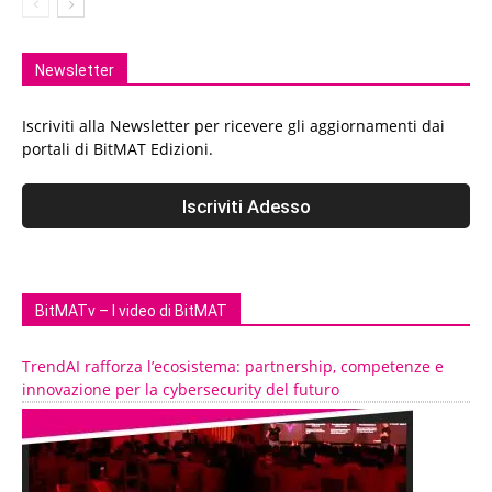
Newsletter
Iscriviti alla Newsletter per ricevere gli aggiornamenti dai
portali di BitMAT Edizioni.
BitMATv – I video di BitMAT
TrendAI rafforza l’ecosistema: partnership, competenze e
innovazione per la cybersecurity del futuro