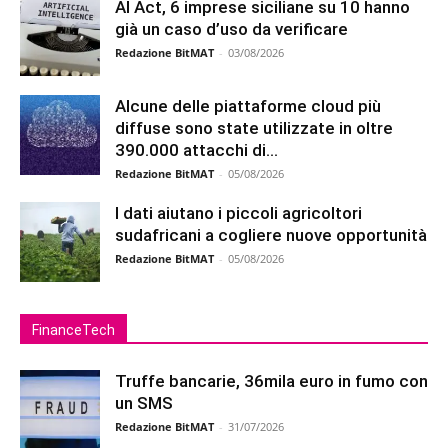
AI Act, 6 imprese siciliane su 10 hanno
già un caso d’uso da verificare
Redazione BitMAT
-
03/08/2026
Alcune delle piattaforme cloud più
diffuse sono state utilizzate in oltre
390.000 attacchi di...
Redazione BitMAT
-
05/08/2026
I dati aiutano i piccoli agricoltori
sudafricani a cogliere nuove opportunità
Redazione BitMAT
-
05/08/2026
FinanceTech
Truffe bancarie, 36mila euro in fumo con
un SMS
Redazione BitMAT
-
31/07/2026