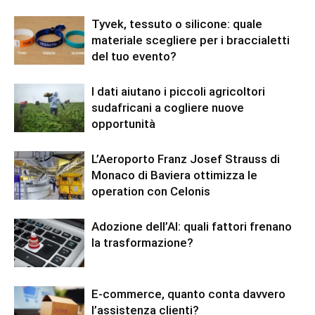
Tyvek, tessuto o silicone: quale
materiale scegliere per i braccialetti
del tuo evento?
I dati aiutano i piccoli agricoltori
sudafricani a cogliere nuove
opportunità
L’Aeroporto Franz Josef Strauss di
Monaco di Baviera ottimizza le
operation con Celonis
Adozione dell’AI: quali fattori frenano
la trasformazione?
E-commerce, quanto conta davvero
l’assistenza clienti?