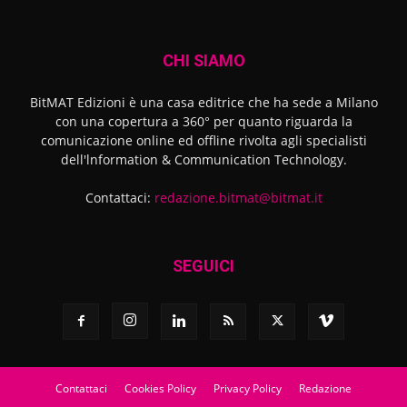
CHI SIAMO
BitMAT Edizioni è una casa editrice che ha sede a Milano
con una copertura a 360° per quanto riguarda la
comunicazione online ed offline rivolta agli specialisti
dell'lnformation & Communication Technology.
Contattaci:
redazione.bitmat@bitmat.it
SEGUICI
Contattaci
Cookies Policy
Privacy Policy
Redazione