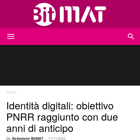
BitMat
Home
Identità digitali: obiettivo
PNRR raggiunto con due
anni di anticipo
Da
Redazione BitMAT
-
11/11/2022