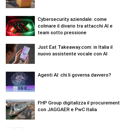
Cybersecurity aziendale: come
colmare il divario tra attacchi AI e
team sotto pressione
Just Eat Takeaway.com: in Italia il
nuovo assistente vocale con AI
Agenti AI: chi li governa davvero?
FHP Group digitalizza il procurement
con JAGGAER e PwC Italia