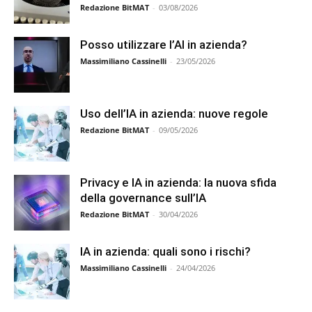
Redazione BitMAT
-
03/08/2026
Posso utilizzare l’AI in azienda?
Massimiliano Cassinelli
-
23/05/2026
Uso dell’IA in azienda: nuove regole
Redazione BitMAT
-
09/05/2026
Privacy e IA in azienda: la nuova sfida
della governance sull’IA
Redazione BitMAT
-
30/04/2026
IA in azienda: quali sono i rischi?
Massimiliano Cassinelli
-
24/04/2026