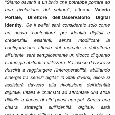
“
Siamo davanti a un bivio che potrebbe portare ad
”, afferma
una rivoluzione del settore
Valeria
Portale, Direttore dell’Osservatorio Digital
. “
Identity
Se il wallet sarà considerato solo come
un nuovo ‘contenitore’ per identità digitali e
credenziali esistenti, senza modificare la
configurazione attuale del mercato e dell’offerta
all’utente, sarà semplicemente un ritocco di quanto
siamo già abituati a utilizzare. Se invece davvero si
riuscirà a raggiungere l’interoperabilità, abilitando
sinergie tra servizi digitali in Stati diversi, allora si
assisterà davvero alla rivoluzione dell’identità
digitale. L’Italia è chiamata ad affrontare una sfida
difficile a fianco di altri paesi europei.
Senza una
chiara strategia sull’identità digitale, sarà
estremamente difficile per le aziende e, più in