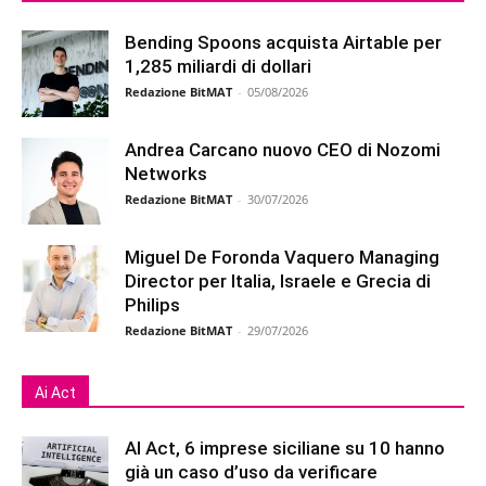
Bending Spoons acquista Airtable per
1,285 miliardi di dollari
Redazione BitMAT
-
05/08/2026
Andrea Carcano nuovo CEO di Nozomi
Networks
Redazione BitMAT
-
30/07/2026
Miguel De Foronda Vaquero Managing
Director per Italia, Israele e Grecia di
Philips
Redazione BitMAT
-
29/07/2026
Ai Act
AI Act, 6 imprese siciliane su 10 hanno
già un caso d’uso da verificare