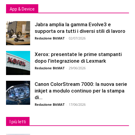
App & Device
Jabra amplia la gamma Evolve3 e
supporta ora tutti i diversi stili di lavoro
Redazione BitMAT
-
02/07/2026
Xerox: presentate le prime stampanti
dopo l’integrazione di Lexmark
Redazione BitMAT
-
29/06/2026
Canon ColorStream 7000: la nuova serie
inkjet a modulo continuo per la stampa
di...
Redazione BitMAT
-
17/06/2026
I più letti