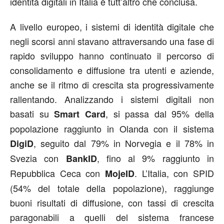
identità digitali in Italia è tutt’altro che conclusa.
A livello europeo, i sistemi di identità digitale che
negli scorsi anni stavano attraversando una fase di
rapido sviluppo hanno continuato il percorso di
consolidamento e diffusione tra utenti e aziende,
anche se il ritmo di crescita sta progressivamente
rallentando. Analizzando i sistemi digitali non
basati su
, si passa dal 95% della
Smart Card
popolazione raggiunto in Olanda con il sistema
, seguito dal 79% in Norvegia e il 78% in
DigiD
Svezia con
, fino al 9% raggiunto in
BankID
Repubblica Ceca con
. L’Italia, con SPID
MojeID
(54% del totale della popolazione), raggiunge
buoni risultati di diffusione, con tassi di crescita
paragonabili a quelli del sistema francese