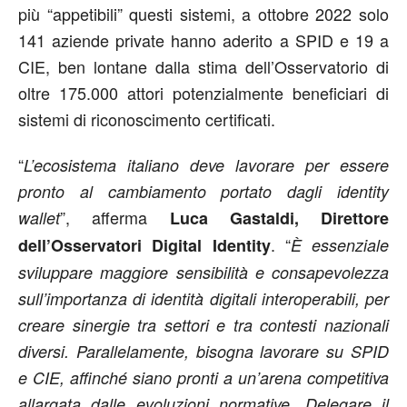
più “appetibili” questi sistemi, a ottobre 2022 solo
141 aziende private hanno aderito a SPID e 19 a
CIE, ben lontane dalla stima dell’Osservatorio di
oltre 175.000 attori potenzialmente beneficiari di
sistemi di riconoscimento certificati.
“
L’ecosistema italiano deve lavorare per essere
pronto al cambiamento portato dagli identity
”, afferma
wallet
Luca Gastaldi, Direttore
. “
dell’Osservatori Digital Identity
È essenziale
sviluppare maggiore sensibilità e consapevolezza
sull’importanza di identità digitali interoperabili, per
creare sinergie tra settori e tra contesti nazionali
diversi. Parallelamente, bisogna lavorare su SPID
e CIE, affinché siano pronti a un’arena competitiva
allargata dalle evoluzioni normative. Delegare il