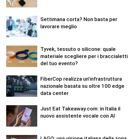
Settimana corta? Non basta per
lavorare meglio
Tyvek, tessuto o silicone: quale
materiale scegliere per i braccialetti
del tuo evento?
FiberCop realizza un’infrastruttura
nazionale basata su oltre 100 edge
data center
Just Eat Takeaway.com: in Italia il
nuovo assistente vocale con AI
LAGO: una visione italiana della zona