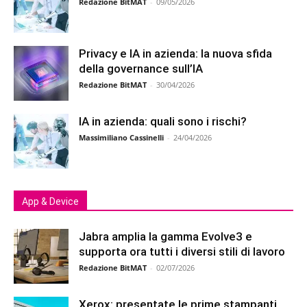
Redazione BitMAT
-
09/05/2026
Privacy e IA in azienda: la nuova sfida
della governance sull’IA
Redazione BitMAT
-
30/04/2026
IA in azienda: quali sono i rischi?
Massimiliano Cassinelli
-
24/04/2026
App & Device
Jabra amplia la gamma Evolve3 e
supporta ora tutti i diversi stili di lavoro
Redazione BitMAT
-
02/07/2026
Xerox: presentate le prime stampanti