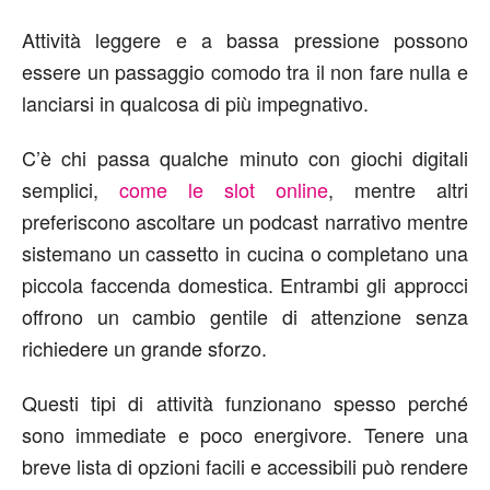
Attività leggere e a bassa pressione possono
essere un passaggio comodo tra il non fare nulla e
lanciarsi in qualcosa di più impegnativo.
C’è chi passa qualche minuto con giochi digitali
semplici,
come
le slot
online
, mentre altri
preferiscono ascoltare un podcast narrativo mentre
sistemano un cassetto in cucina o completano una
piccola faccenda domestica. Entrambi gli approcci
offrono un cambio gentile di attenzione senza
richiedere un grande sforzo.
Questi tipi di attività funzionano spesso perché
sono immediate e poco energivore. Tenere una
breve lista di opzioni facili e accessibili può rendere