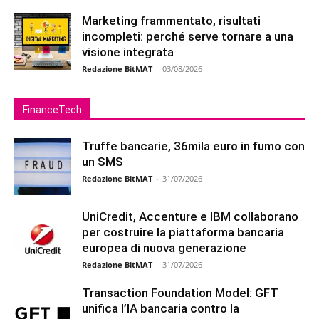
Marketing frammentato, risultati
incompleti: perché serve tornare a una
visione integrata
Redazione BitMAT
-
03/08/2026
FinanceTech
Truffe bancarie, 36mila euro in fumo con
un SMS
Redazione BitMAT
-
31/07/2026
UniCredit, Accenture e IBM collaborano
per costruire la piattaforma bancaria
europea di nuova generazione
Redazione BitMAT
-
31/07/2026
Transaction Foundation Model: GFT
unifica l’IA bancaria contro la