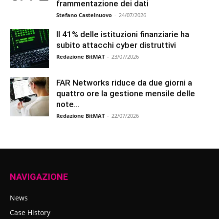
frammentazione dei dati
Stefano Castelnuovo
-
24/07/2026
Il 41% delle istituzioni finanziarie ha
subito attacchi cyber distruttivi
Redazione BitMAT
-
23/07/2026
FAR Networks riduce da due giorni a
quattro ore la gestione mensile delle
note...
Redazione BitMAT
-
22/07/2026
NAVIGAZIONE
News
Case History