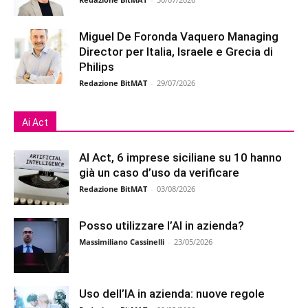
Miguel De Foronda Vaquero Managing
Director per Italia, Israele e Grecia di
Philips
Redazione BitMAT
-
29/07/2026
Ai Act
AI Act, 6 imprese siciliane su 10 hanno
già un caso d’uso da verificare
Redazione BitMAT
-
03/08/2026
Posso utilizzare l’AI in azienda?
Massimiliano Cassinelli
-
23/05/2026
Uso dell’IA in azienda: nuove regole