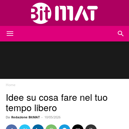
BitMat
Home
Idee su cosa fare nel tuo
tempo libero
Da
Redazione BitMAT
-
10/05/2026