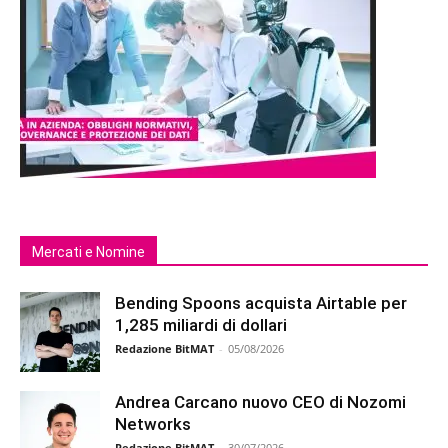
Mercati e Nomine
Bending Spoons acquista Airtable per
1,285 miliardi di dollari
Redazione BitMAT
-
05/08/2026
Andrea Carcano nuovo CEO di Nozomi
Networks
Redazione BitMAT
-
30/07/2026