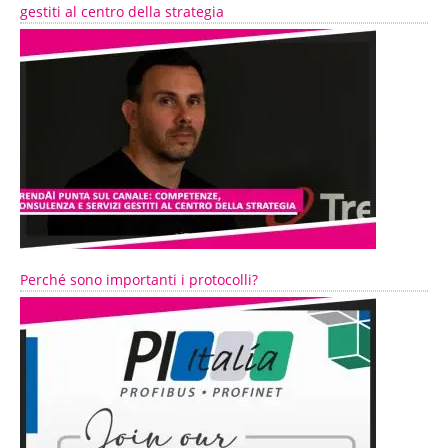
gestiti al centro della strategia
Perché sono importanti i protocolli?