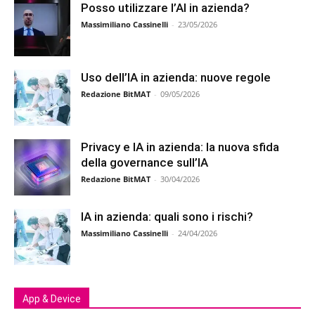
Posso utilizzare l’AI in azienda?
Massimiliano Cassinelli
-
23/05/2026
Uso dell’IA in azienda: nuove regole
Redazione BitMAT
-
09/05/2026
Privacy e IA in azienda: la nuova sfida
della governance sull’IA
Redazione BitMAT
-
30/04/2026
IA in azienda: quali sono i rischi?
Massimiliano Cassinelli
-
24/04/2026
App & Device