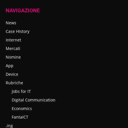
NAVIGAZIONE
News
Case History
Internet
Mercati
Nomine
App
Device
Rubriche
Jobs for IT
Digital Communication
Economics
FantaICT
.ing