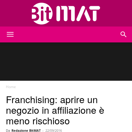
BitMat
Home
Franchising: aprire un
negozio in affiliazione è
meno rischioso
Da
Redazione BitMAT
-
22/09/2016