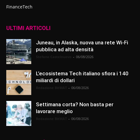
FinanceTech
ULTIMI ARTICOLI
Juneau, in Alaska, nuova una rete Wi-Fi
pubblica ad alta densità
Stefano Castelnuovo
-
06/08/2026
L’ecosistema Tech italiano sfiora i 140
miliardi di dollari
Redazione BitMAT
-
06/08/2026
Settimana corta? Non basta per
lavorare meglio
Redazione BitMAT
-
06/08/2026