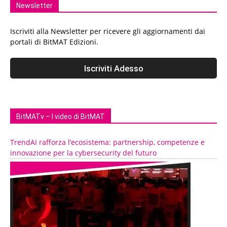
Newsletter
Iscriviti alla Newsletter per ricevere gli aggiornamenti dai
portali di BitMAT Edizioni.
BitMATv – I video di BitMAT
TrendAI rafforza l’ecosistema: partnership, competenze e
innovazione per la cybersecurity del futuro