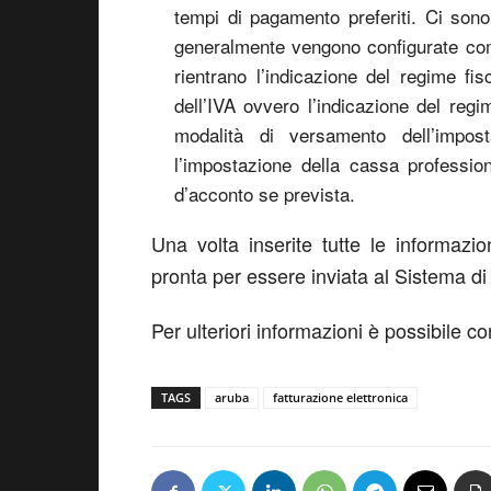
tempi di pagamento preferiti. Ci sono 
generalmente vengono configurate come
rientrano l’indicazione del regime fis
dell’IVA ovvero l’indicazione del regim
modalità di versamento dell’impos
l’impostazione della cassa profession
d’acconto se prevista.
Una volta inserite tutte le informazio
pronta per essere inviata al Sistema di
Per ulteriori informazioni è possibile c
TAGS
aruba
fatturazione elettronica