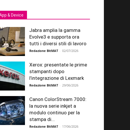
App & Device
Jabra amplia la gamma
Evolve3 e supporta ora
tutti i diversi stili di lavoro
Redazione BitMAT
-
02/07/2026
Xerox: presentate le prime
stampanti dopo
l’integrazione di Lexmark
Redazione BitMAT
-
29/06/2026
Canon ColorStream 7000:
la nuova serie inkjet a
modulo continuo per la
stampa di...
Redazione BitMAT
-
17/06/2026