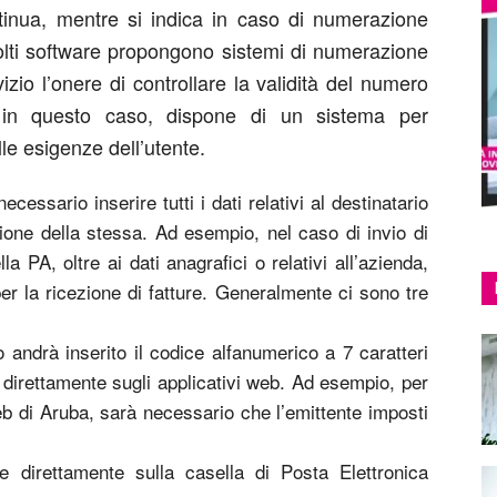
tinua, mentre si indica in caso di numerazione
lti software propongono sistemi di numerazione
izio l’onere di controllare la validità del numero
, in questo caso, dispone di un sistema per
le esigenze dell’utente.
ecessario inserire tutti i dati relativi al destinatario
ezione della stessa. Ad esempio, nel caso di invio di
la PA, oltre ai dati anagrafici o relativi all’azienda,
er la ricezione di fatture. Generalmente ci sono tre
 andrà inserito il codice alfanumerico a 7 caratteri
 direttamente sugli applicativi web. Ad esempio, per
eb di Aruba, sarà necessario che l’emittente imposti
e direttamente sulla casella di Posta Elettronica