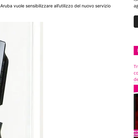
ag
, Aruba vuole sensibilizzare all’utilizzo del nuovo servizio
Tr
c
de