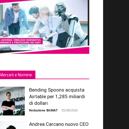
Mercati e Nomine
Bending Spoons acquista
Airtable per 1,285 miliardi
di dollari
Redazione BitMAT
-
05/08/2026
Andrea Carcano nuovo CEO