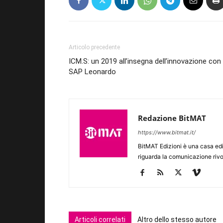
Articolo precedente
ICM.S: un 2019 all’insegna dell’innovazione con
SAP Leonardo
Redazione BitMAT
https://www.bitmat.it/
BitMAT Edizioni è una casa ed
riguarda la comunicazione rivo
Articoli correlati
Altro dello stesso autore