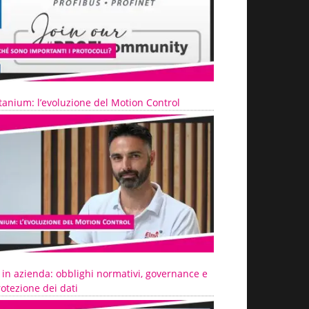
tanium: l’evoluzione del Motion Control
 in azienda: obblighi normativi, governance e
otezione dei dati