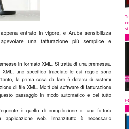
T
co
st
è appena entrato in vigore, e Aruba sensibilizza
r agevolare una fatturazione più semplice e
 emesse in formato XML. Si tratta di una premessa.
to XML, uno specifico tracciato le cui regole sono
ertanto, la prima cosa da fare è dotarsi di sistemi
zione di file XML. Molti dei software di fatturazione
questo passaggio in modo automatico e del tutto
Pe
requente è quello di compilazione di una fattura
ca applicazione web. Innanzitutto è necessario