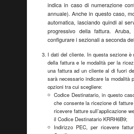
indica in caso di numerazione con
annuale). Anche in questo caso, mo
automatica, lasciando quindi al serv
progressivo della fattura. Aruba
configurare i sezionali a seconda del
I dati del cliente. In questa sezione è n
della fattura e le modalità per la ric
una fattura ad un cliente al di fuori del
sarà necessario indicare la modalità p
opzioni tra cui scegliere:
Codice Destinatario, in questo caso
che consente la ricezione di fatture
ricevere fatture sull’applicazione w
il Codice Destinatario KRRH6B9;
Indirizzo PEC, per ricevere fattur