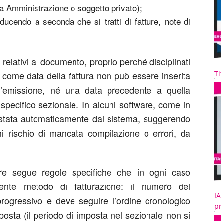
ca Amministrazione o soggetto privato);
ducendo a seconda che si tratti di fatture, note di
lli relativi al documento, proprio perché disciplinati
Ti
come data della fattura non può essere inserita
l’emissione, né una data precedente a quella
o specifico sezionale. In alcuni software, come in
ostata automaticamente dal sistema, suggerendo
ni rischio di mancata compilazione o errori, da
re segue regole specifiche che in ogni caso
dente metodo di fatturazione: il numero del
IA
ogressivo e deve seguire l’ordine cronologico
pr
posta (il periodo di imposta nel sezionale non si