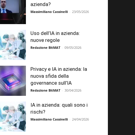
azienda?
Massimiliano Cassinelli
-
23/05/2026
Uso dell’IA in azienda:
nuove regole
Redazione BitMAT
-
09/05/2026
Privacy e IA in azienda: la
nuova sfida della
governance sull’IA
Redazione BitMAT
-
30/04/2026
IA in azienda: quali sono i
rischi?
Massimiliano Cassinelli
-
24/04/2026