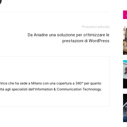
Prossimo articolo
Da Ariadne una soluzione per ottimizzare le
prestazioni di WordPress
itrice che ha sede a Milano con una copertura a 360° per quanto
lta agli specialisti dell'lnformation & Communication Technology.