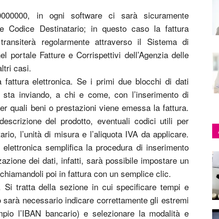
0000000, in ogni software ci sarà sicuramente
e Codice Destinatario; in questo caso la fattura
, transiterà regolarmente attraverso il Sistema di
 portale Fatture e Corrispettivi dell’Agenzia delle
tri casi.
a fattura elettronica. Se i primi due blocchi di dati
 sta inviando, a chi e come, con l’inserimento di
per quali beni o prestazioni viene emessa la fattura.
escrizione del prodotto, eventuali codici utili per
tario, l’unità di misura e l’aliquota IVA da applicare.
 elettronica semplifica la procedura di inserimento
zzazione dei dati, infatti, sarà possibile impostare un
richiamandoli poi in fattura con un semplice clic.
 Si tratta della sezione in cui specificare tempi e
 sarà necessario indicare correttamente gli estremi
pio l’IBAN bancario) e selezionare la modalità e