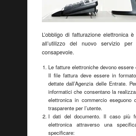
L’obbligo di fatturazione elettronica 
all’utilizzo del nuovo servizio pe
consapevole.
Le fatture elettroniche devono essere
Il file fattura deve essere in forma
dettate dall’Agenzia delle Entrate. P
informatici che consentano la realizza
elettronica in commercio eseguono 
trasparente per l’utente.
I dati del documento. Il caso più f
elettronica attraverso una specifi
specificare: