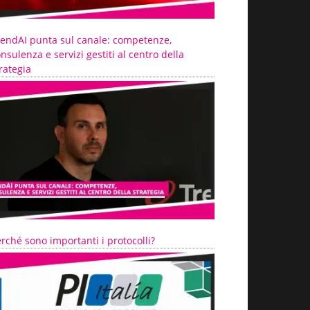
rendAI punta sul canale: competenze,
nsulenza e servizi gestiti al centro della
rategia
rché sono importanti i protocolli?