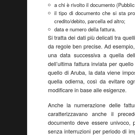
a chi è rivolto il documento (Pubbli
il tipo di documento che si sta pro
credito/debito, parcella ed altro;
data e numero della fattura.
Si tratta dei dati più delicati tra que
da regole ben precise. Ad esempio, 
una data successiva a quella del
dell’ultima fattura inviata per quell
quello di Aruba, la data viene imp
quella odierna, così da evitare og
modificare in base alle esigenze.
Anche la numerazione delle fattu
caratterizzavano anche il prece
documento deve essere univoco, pr
senza interruzioni per periodo di im