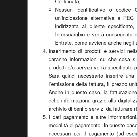
Certificata;
Nessun identificativo o codice 
un’indicazione alternativa a PEC 
indirizzata al cliente specificato
Interscambio e verrà consegnata nel
Entrate, come avviene anche negli al
Inserimento di prodotti e servizi nell
daranno informazioni su che cosa si
prodotti e/o servizi verrà specificato 
Sarà quindi necessario inserire una d
l’emissione della fattura, il prezzo uni
Anche in questo caso, la fatturazione
delle informazioni: grazie alla digitali
archivio di beni o servizi da fatturare 
I dati pagamento e altre informazioni.
modalità di pagamento. In questo caso
necessari per il pagamento (ad esem