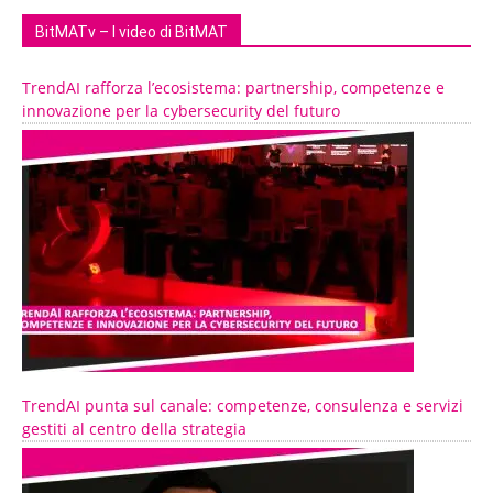
BitMATv – I video di BitMAT
TrendAI rafforza l’ecosistema: partnership, competenze e
innovazione per la cybersecurity del futuro
TrendAI punta sul canale: competenze, consulenza e servizi
gestiti al centro della strategia