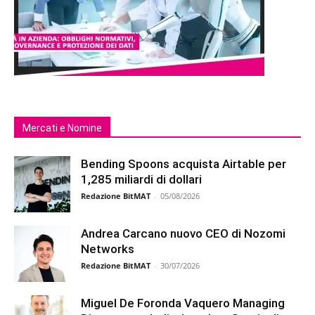
Mercati e Nomine
Bending Spoons acquista Airtable per
1,285 miliardi di dollari
Redazione BitMAT
-
05/08/2026
Andrea Carcano nuovo CEO di Nozomi
Networks
Redazione BitMAT
-
30/07/2026
Miguel De Foronda Vaquero Managing