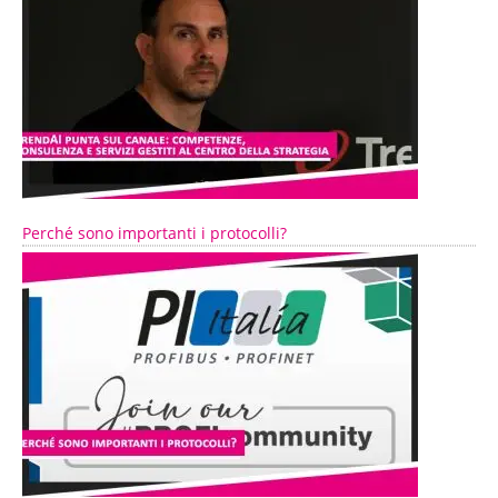
Perché sono importanti i protocolli?