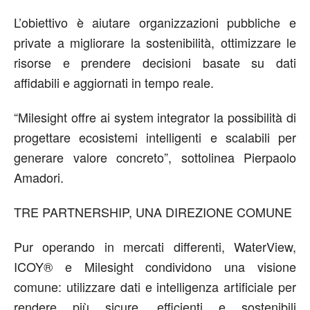
L’obiettivo è aiutare organizzazioni pubbliche e
private a migliorare la sostenibilità, ottimizzare le
risorse e prendere decisioni basate su dati
affidabili e aggiornati in tempo reale.
“
Milesight
offre ai system integrator la possibilità di
progettare ecosistemi intelligenti e scalabili per
generare valore concreto”
,
sottolinea
Pierpaolo
Amadori.
TRE PARTNERSHIP, UNA DIREZIONE COMUNE
Pur operando in mercati differenti,
WaterView
,
ICOY
®
e
Milesight
condividono una visione
comune: utilizzare dati e intelligenza artificiale per
rendere più sicure, efficienti e sostenibili