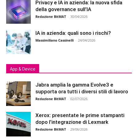
Privacy e IA in azienda: la nuova sfida
della governance sull’IA
Redazione BitMAT
-
30/04/2026
IA in azienda: quali sono i rischi?
Massimiliano Cassinelli
-
24/04/2026
App & Device
Jabra amplia la gamma Evolve3 e
supporta ora tutti i diversi stili di lavoro
Redazione BitMAT
-
02/07/2026
Xerox: presentate le prime stampanti
dopo l’integrazione di Lexmark
Redazione BitMAT
-
29/06/2026