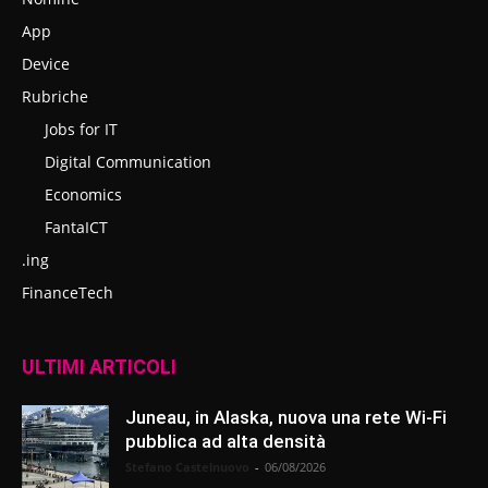
App
Device
Rubriche
Jobs for IT
Digital Communication
Economics
FantaICT
.ing
FinanceTech
ULTIMI ARTICOLI
Juneau, in Alaska, nuova una rete Wi-Fi
pubblica ad alta densità
Stefano Castelnuovo
-
06/08/2026