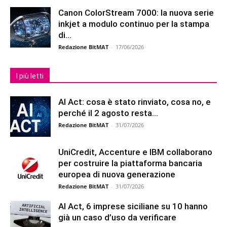
Canon ColorStream 7000: la nuova serie
inkjet a modulo continuo per la stampa
di...
Redazione BitMAT
-
17/06/2026
I più letti
AI Act: cosa è stato rinviato, cosa no, e
perché il 2 agosto resta...
Redazione BitMAT
-
31/07/2026
UniCredit, Accenture e IBM collaborano
per costruire la piattaforma bancaria
europea di nuova generazione
Redazione BitMAT
-
31/07/2026
AI Act, 6 imprese siciliane su 10 hanno
già un caso d’uso da verificare