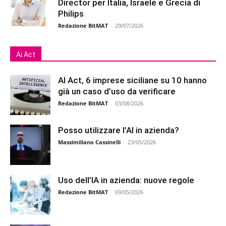
Director per Italia, Israele e Grecia di
Philips
Redazione BitMAT
-
29/07/2026
Ai Act
AI Act, 6 imprese siciliane su 10 hanno
già un caso d’uso da verificare
Redazione BitMAT
-
03/08/2026
Posso utilizzare l’AI in azienda?
Massimiliano Cassinelli
-
23/05/2026
Uso dell’IA in azienda: nuove regole
Redazione BitMAT
-
09/05/2026