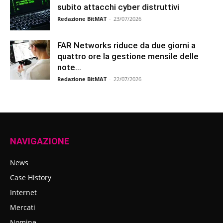
subito attacchi cyber distruttivi
Redazione BitMAT
-
23/07/2026
FAR Networks riduce da due giorni a
quattro ore la gestione mensile delle
note...
Redazione BitMAT
-
22/07/2026
NAVIGAZIONE
News
Case History
Internet
Mercati
Nomine