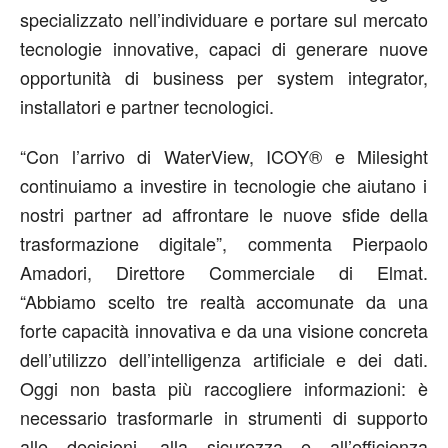
specializzato nell’individuare e portare sul mercato
tecnologie innovative, capaci di generare nuove
opportunità di business per system integrator,
installatori e partner tecnologici.
“Con
l’arrivo di
WaterView
, ICOY
®
e
Milesight
continuiamo a investire in tecnologie che aiutano i
nostri partner ad affrontare le nuove sfide della
trasformazione digitale”, commenta
Pierpaolo
Amadori,
Direttore Commerciale
di Elmat.
“Abbiamo scelto tre realtà accomunate da una
forte capacità innovativa e da una visione concreta
dell’utilizzo dell’intelligenza artificiale e dei dati.
Oggi non basta più raccogliere informazioni: è
necessario trasformarle in strumenti di supporto
alle decisioni, alla sicurezza e all’efficienza