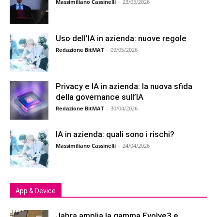
Massimiliano Cassinelli
-
23/05/2026
Uso dell’IA in azienda: nuove regole
Redazione BitMAT
-
09/05/2026
Privacy e IA in azienda: la nuova sfida
della governance sull’IA
Redazione BitMAT
-
30/04/2026
IA in azienda: quali sono i rischi?
Massimiliano Cassinelli
-
24/04/2026
App & Device
Jabra amplia la gamma Evolve3 e