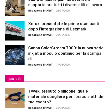
supporta ora tutti i diversi stili di lavoro
Redazione BitMAT
-
02/07/2026
Xerox: presentate le prime stampanti
dopo l’integrazione di Lexmark
Redazione BitMAT
-
29/06/2026
Canon ColorStream 7000: la nuova serie
inkjet a modulo continuo per la stampa
di...
Redazione BitMAT
-
17/06/2026
I più letti
Tyvek, tessuto o silicone: quale
materiale scegliere per i braccialetti del
tuo evento?
Redazione BitMAT
-
05/08/2026