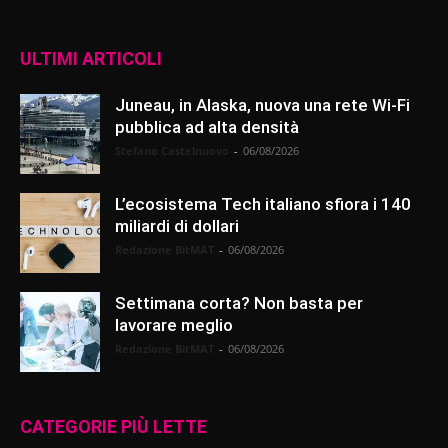
ULTIMI ARTICOLI
Juneau, in Alaska, nuova una rete Wi-Fi
pubblica ad alta densità
Stefano Castelnuovo
-
06/08/2026
L’ecosistema Tech italiano sfiora i 140
miliardi di dollari
Redazione BitMAT
-
06/08/2026
Settimana corta? Non basta per
lavorare meglio
Redazione BitMAT
-
06/08/2026
CATEGORIE PIÙ LETTE