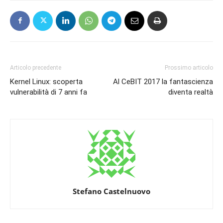
Articolo precedente
Prossimo articolo
Kernel Linux: scoperta
Al CeBIT 2017 la fantascienza
vulnerabilità di 7 anni fa
diventa realtà
Stefano Castelnuovo