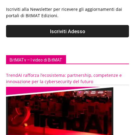
Iscriviti alla Newsletter per ricevere gli aggiornamenti dai
portali di BitMAT Edizioni.
BitMATv – I video di BitMAT
TrendAI rafforza l’ecosistema: partnership, competenze e
innovazione per la cybersecurity del futuro