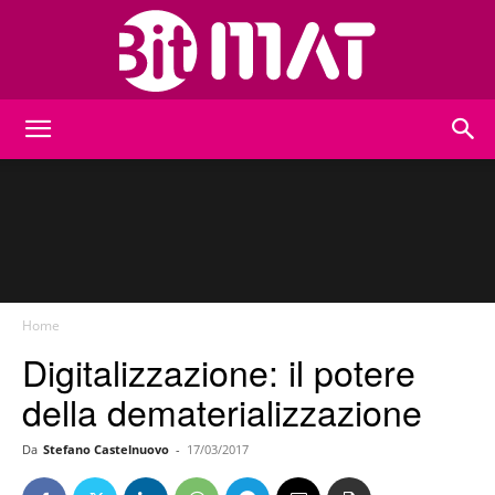
BitMat
Home
Digitalizzazione: il potere
della dematerializzazione
Da
Stefano Castelnuovo
-
17/03/2017