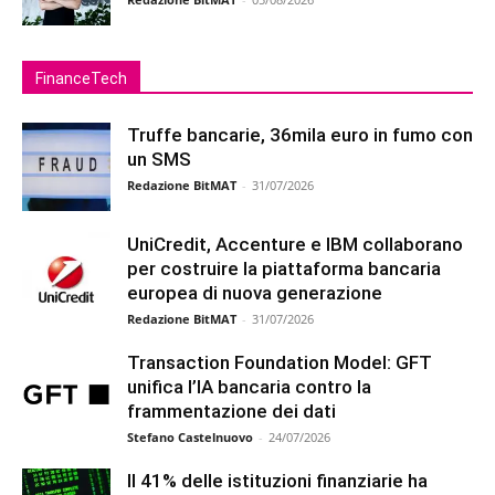
FinanceTech
Truffe bancarie, 36mila euro in fumo con
un SMS
Redazione BitMAT
-
31/07/2026
UniCredit, Accenture e IBM collaborano
per costruire la piattaforma bancaria
europea di nuova generazione
Redazione BitMAT
-
31/07/2026
Transaction Foundation Model: GFT
unifica l’IA bancaria contro la
frammentazione dei dati
Stefano Castelnuovo
-
24/07/2026
Il 41% delle istituzioni finanziarie ha