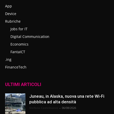
App
Device
Rubriche
Jobs for IT
Digital Communication
Economics
FantaICT
.ing
FinanceTech
ULTIMI ARTICOLI
Juneau, in Alaska, nuova una rete Wi-Fi
pubblica ad alta densità
Stefano Castelnuovo
-
06/08/2026