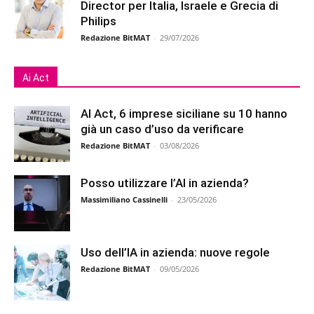
Director per Italia, Israele e Grecia di
Philips
Redazione BitMAT
-
29/07/2026
Ai Act
AI Act, 6 imprese siciliane su 10 hanno
già un caso d’uso da verificare
Redazione BitMAT
-
03/08/2026
Posso utilizzare l’AI in azienda?
Massimiliano Cassinelli
-
23/05/2026
Uso dell’IA in azienda: nuove regole
Redazione BitMAT
-
09/05/2026