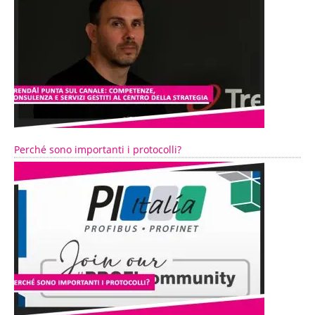
Perché sono importanti i protocolli?