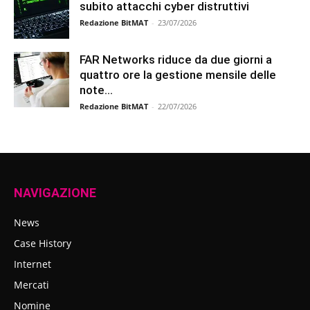
subito attacchi cyber distruttivi
Redazione BitMAT
-
23/07/2026
FAR Networks riduce da due giorni a
quattro ore la gestione mensile delle
note...
Redazione BitMAT
-
22/07/2026
NAVIGAZIONE
News
Case History
Internet
Mercati
Nomine