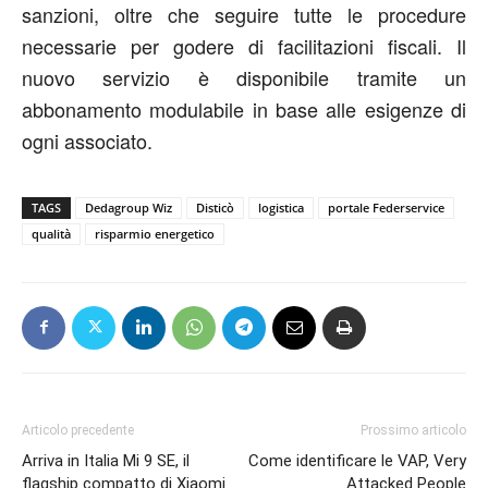
sanzioni, oltre che seguire tutte le procedure
necessarie per godere di facilitazioni fiscali. Il
nuovo servizio è disponibile tramite un
abbonamento modulabile in base alle esigenze di
ogni associato.
TAGS
Dedagroup Wiz
Disticò
logistica
portale Federservice
qualità
risparmio energetico
Articolo precedente
Prossimo articolo
Arriva in Italia Mi 9 SE, il
Come identificare le VAP, Very
flagship compatto di Xiaomi
Attacked People