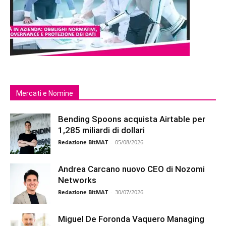
Mercati e Nomine
Bending Spoons acquista Airtable per
1,285 miliardi di dollari
Redazione BitMAT
-
05/08/2026
Andrea Carcano nuovo CEO di Nozomi
Networks
Redazione BitMAT
-
30/07/2026
Miguel De Foronda Vaquero Managing