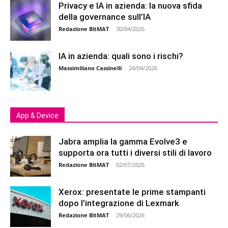
Privacy e IA in azienda: la nuova sfida
della governance sull’IA
Redazione BitMAT
-
30/04/2026
IA in azienda: quali sono i rischi?
Massimiliano Cassinelli
-
24/04/2026
App & Device
Jabra amplia la gamma Evolve3 e
supporta ora tutti i diversi stili di lavoro
Redazione BitMAT
-
02/07/2026
Xerox: presentate le prime stampanti
dopo l’integrazione di Lexmark
Redazione BitMAT
-
29/06/2026