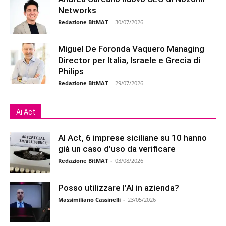
Networks
Redazione BitMAT
-
30/07/2026
Miguel De Foronda Vaquero Managing
Director per Italia, Israele e Grecia di
Philips
Redazione BitMAT
-
29/07/2026
Ai Act
AI Act, 6 imprese siciliane su 10 hanno
già un caso d’uso da verificare
Redazione BitMAT
-
03/08/2026
Posso utilizzare l’AI in azienda?
Massimiliano Cassinelli
-
23/05/2026