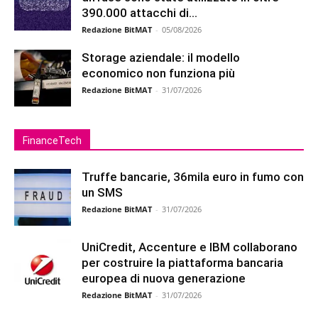
390.000 attacchi di...
Redazione BitMAT
-
05/08/2026
Storage aziendale: il modello
economico non funziona più
Redazione BitMAT
-
31/07/2026
FinanceTech
Truffe bancarie, 36mila euro in fumo con
un SMS
Redazione BitMAT
-
31/07/2026
UniCredit, Accenture e IBM collaborano
per costruire la piattaforma bancaria
europea di nuova generazione
Redazione BitMAT
-
31/07/2026