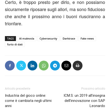
Certo, è troppo presto per dirlo, e non possiamo
sicuramente riposare sugli allori, ma sono fiducioso
che anche il prossimo anno i buoni riusciranno a
trionfare.
TAGS
AI malevola
Cybersecurity
Darktrace
Fake news
furto di dati
Articolo precedente
Prossimo articolo
Industria del gioco online:
ICM.S: un 2019 all’insegna
come è cambiata negli ultimi
dell’innovazione con SAP
anni
Leonardo