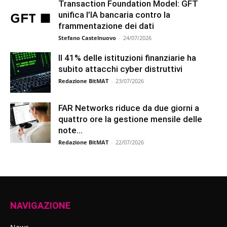
Transaction Foundation Model: GFT
unifica l’IA bancaria contro la
frammentazione dei dati
Stefano Castelnuovo
-
24/07/2026
Il 41% delle istituzioni finanziarie ha
subito attacchi cyber distruttivi
Redazione BitMAT
-
23/07/2026
FAR Networks riduce da due giorni a
quattro ore la gestione mensile delle
note...
Redazione BitMAT
-
22/07/2026
NAVIGAZIONE