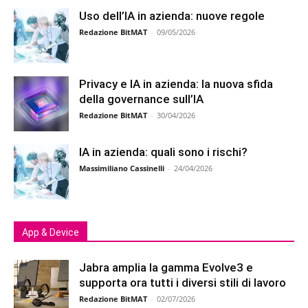
Uso dell’IA in azienda: nuove regole
Redazione BitMAT
-
09/05/2026
Privacy e IA in azienda: la nuova sfida
della governance sull’IA
Redazione BitMAT
-
30/04/2026
IA in azienda: quali sono i rischi?
Massimiliano Cassinelli
-
24/04/2026
App & Device
Jabra amplia la gamma Evolve3 e
supporta ora tutti i diversi stili di lavoro
Redazione BitMAT
-
02/07/2026