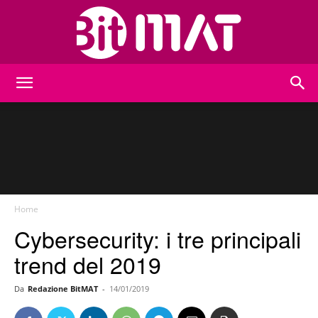
BitMat
Home
Cybersecurity: i tre principali
trend del 2019
Da
Redazione BitMAT
-
14/01/2019