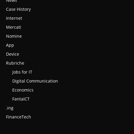
News
Case History
Internet
Mercati
Nomine
App
Device
Rubriche
Jobs for IT
Digital Communication
Economics
FantaICT
.ing
FinanceTech