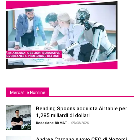
Mercati e Nomine
Bending Spoons acquista Airtable per
1,285 miliardi di dollari
Redazione BitMAT
-
05/08/2026
Andrea Carcano nuovo CEO di Nozomi