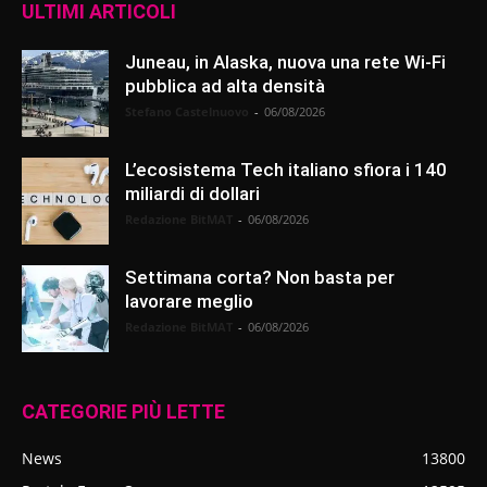
ULTIMI ARTICOLI
Juneau, in Alaska, nuova una rete Wi-Fi
pubblica ad alta densità
Stefano Castelnuovo
-
06/08/2026
L’ecosistema Tech italiano sfiora i 140
miliardi di dollari
Redazione BitMAT
-
06/08/2026
Settimana corta? Non basta per
lavorare meglio
Redazione BitMAT
-
06/08/2026
CATEGORIE PIÙ LETTE
News
13800