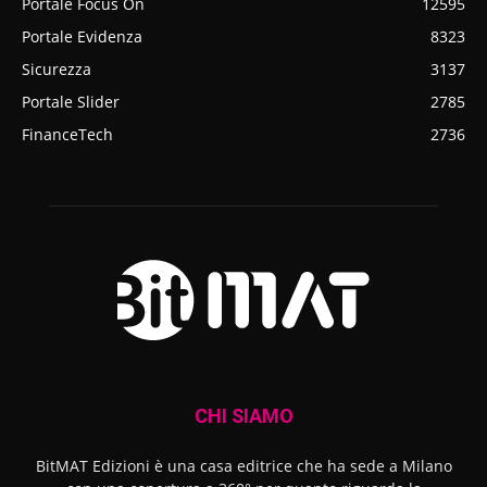
Portale Focus On
12595
Portale Evidenza
8323
Sicurezza
3137
Portale Slider
2785
FinanceTech
2736
CHI SIAMO
BitMAT Edizioni è una casa editrice che ha sede a Milano