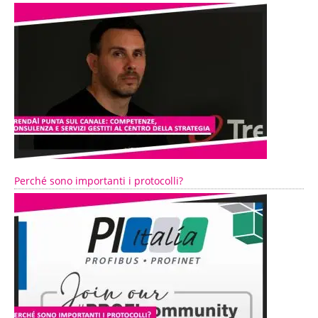
Perché sono importanti i protocolli?