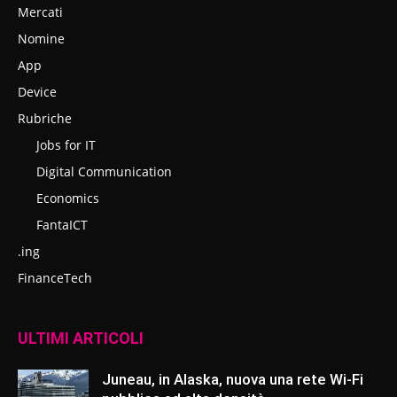
Mercati
Nomine
App
Device
Rubriche
Jobs for IT
Digital Communication
Economics
FantaICT
.ing
FinanceTech
ULTIMI ARTICOLI
Juneau, in Alaska, nuova una rete Wi-Fi