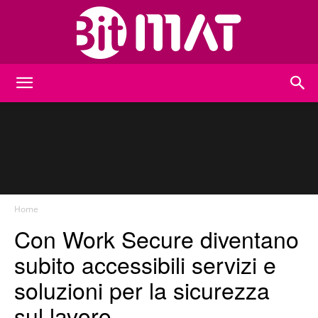
BitMat
Home
Con Work Secure diventano
subito accessibili servizi e
soluzioni per la sicurezza
sul lavoro