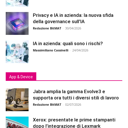
Privacy e IA in azienda: la nuova sfida
della governance sull’IA
Redazione BitMAT
-
30/04/2026
IA in azienda: quali sono i rischi?
Massimiliano Cassinelli
-
24/04/2026
App & Device
Jabra amplia la gamma Evolve3 e
supporta ora tutti i diversi stili di lavoro
Redazione BitMAT
-
02/07/2026
Xerox: presentate le prime stampanti
dopo l’integrazione di Lexmark