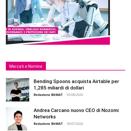
Mercati e Nomine
Bending Spoons acquista Airtable per
1,285 miliardi di dollari
Redazione BitMAT
-
05/08/2026
Andrea Carcano nuovo CEO di Nozomi
Networks
Redazione BitMAT
-
30/07/2026