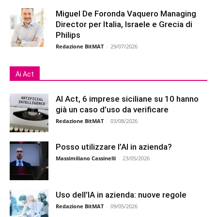
Miguel De Foronda Vaquero Managing
Director per Italia, Israele e Grecia di
Philips
Redazione BitMAT
-
29/07/2026
Ai Act
AI Act, 6 imprese siciliane su 10 hanno
già un caso d’uso da verificare
Redazione BitMAT
-
03/08/2026
Posso utilizzare l’AI in azienda?
Massimiliano Cassinelli
-
23/05/2026
Uso dell’IA in azienda: nuove regole
Redazione BitMAT
-
09/05/2026