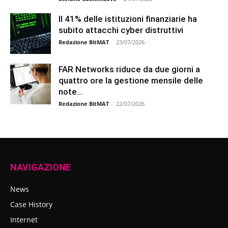
Il 41% delle istituzioni finanziarie ha
subito attacchi cyber distruttivi
Redazione BitMAT
-
23/07/2026
FAR Networks riduce da due giorni a
quattro ore la gestione mensile delle
note...
Redazione BitMAT
-
22/07/2026
NAVIGAZIONE
News
Case History
Internet