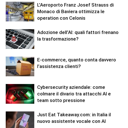
L’Aeroporto Franz Josef Strauss di
Monaco di Baviera ottimizza le
operation con Celonis
Adozione dell’AI: quali fattori frenano
la trasformazione?
E-commerce, quanto conta davvero
l’assistenza clienti?
Cybersecurity aziendale: come
colmare il divario tra attacchi AI e
team sotto pressione
Just Eat Takeaway.com: in Italia il
nuovo assistente vocale con AI