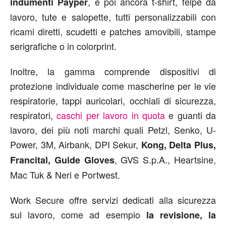
, e poi ancora t-shirt, felpe da
indumenti Payper
lavoro, tute e salopette, tutti personalizzabili con
ricami diretti, scudetti e patches amovibili, stampe
serigrafiche o in colorprint.
Inoltre, la gamma comprende dispositivi di
protezione individuale come mascherine per le vie
respiratorie, tappi auricolari, occhiali di sicurezza,
respiratori,
caschi per lavoro in quota
e guanti da
lavoro, dei più noti marchi quali Petzl, Senko, U-
Power, 3M, Airbank, DPI Sekur,
Kong, Delta Plus,
, GVS S.p.A., Heartsine,
Francital, Guide Gloves
Mac Tuk & Neri e Portwest.
Work Secure offre servizi dedicati alla sicurezza
sul lavoro, come ad esempio
la revisione, la