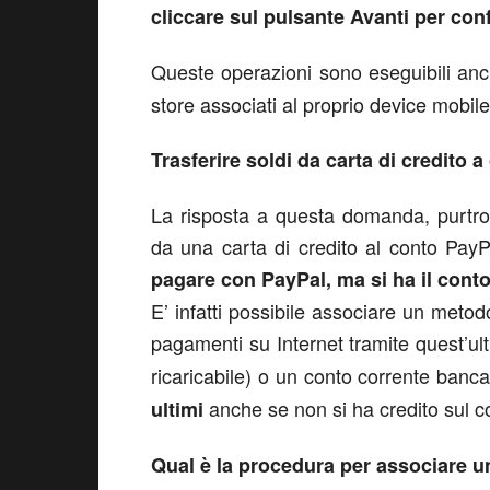
cliccare sul pulsante Avanti per con
Queste operazioni sono eseguibili anc
store associati al proprio device mobil
Trasferire soldi da carta di credito 
La risposta a questa domanda, purtrop
da una carta di credito al conto Pay
pagare con PayPal, ma si ha il cont
E’ infatti possibile associare un meto
pagamenti su Internet tramite quest’ul
ricaricabile) o un conto corrente banc
anche se non si ha credito sul c
ultimi
Qual è la procedura per associare u