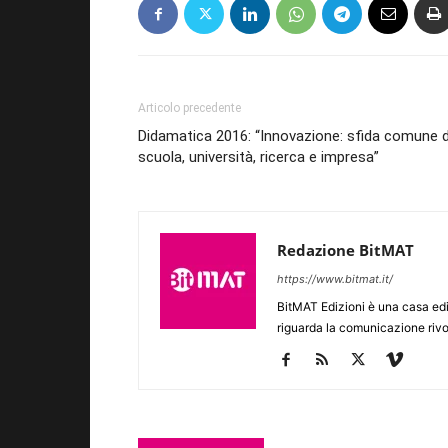
Articolo precedente
Didamatica 2016: “Innovazione: sfida comune d
scuola, università, ricerca e impresa”
Redazione BitMAT
https://www.bitmat.it/
BitMAT Edizioni è una casa ed
riguarda la comunicazione rivo