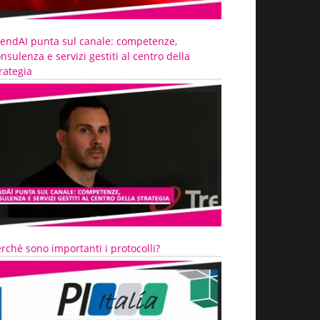
rendAI punta sul canale: competenze,
nsulenza e servizi gestiti al centro della
rategia
rché sono importanti i protocolli?