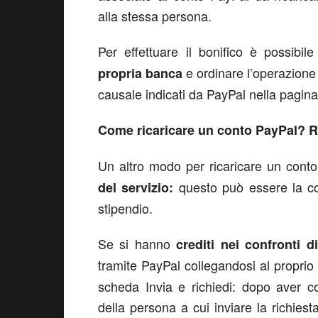
alla stessa persona.
Per effettuare il bonifico è possibile
e ordinare l’operazione
propria banca
causale indicati da PayPal nella pagina
Come ricaricare un conto PayPal? R
Un altro modo per ricaricare un cont
questo può essere la co
del servizio:
stipendio.
Se si hanno
crediti nei confronti d
tramite PayPal collegandosi al propri
scheda Invia e richiedi: dopo aver co
della persona a cui inviare la richies