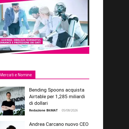
Mercati e Nomine
Bending Spoons acquista
Airtable per 1,285 miliardi
di dollari
Redazione BitMAT
-
05/08/2026
Andrea Carcano nuovo CEO