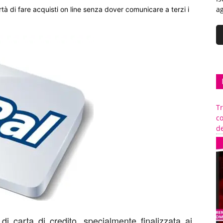
ag
tà di fare acquisti on line senza dover comunicare a terzi i
Tr
c
de
di carta di credito, specialmente finalizzata ai