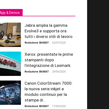
App & Device
Jabra amplia la gamma
Evolve3 e supporta ora
tutti i diversi stili di lavoro
Redazione BitMAT
-
02/07/2026
Xerox: presentate le prime
stampanti dopo
l’integrazione di Lexmark
Redazione BitMAT
-
29/06/2026
Canon ColorStream 7000:
la nuova serie inkjet a
modulo continuo per la
stampa di...
Redazione BitMAT
-
17/06/2026