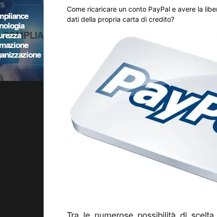
Come ricaricare un conto PayPal e avere la liber
dati della propria carta di credito?
Tra le numerose possibilità di scelta 