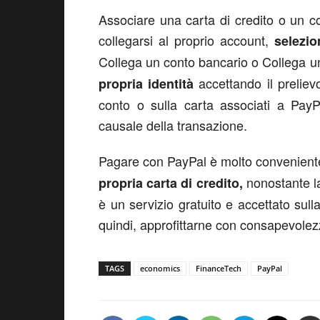
Associare una carta di credito o un 
collegarsi al proprio account,
selezi
Collega un conto bancario o Collega 
accettando il preliev
propria identità
conto o sulla carta associati a PayP
causale della transazione.
Pagare con PayPal è molto convenien
nonostante l
propria carta di credito,
è un servizio gratuito e accettato sull
quindi, approfittarne con consapevolez
TAGS
economics
FinanceTech
PayPal