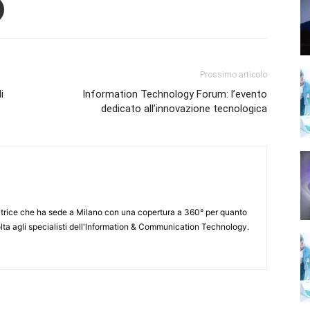
Prossimo articolo
i
Information Technology Forum: l’evento
dedicato all’innovazione tecnologica
itrice che ha sede a Milano con una copertura a 360° per quanto
lta agli specialisti dell'lnformation & Communication Technology.