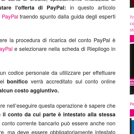
in questo articolo
utare l’offerta di PayPal:
o PayPal
traendo spunto dalla guida degli esperti
T
co
st
ere la procedura di ricarica del conto PayPal è
PayPal
e selezionare nella scheda di Riepilogo in
un codice personale da utilizzare per effettuare
del
verrà accreditato sul conto online
bonifico
alcun costo aggiuntivo.
Pe
re nell’eseguire questa operazione è sapere che
e il conto da cui parte è intestato alla stessa
il conto corrente bancario può essere anche non
are, ma deve essere obbligatoriamente intestato