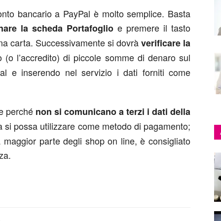
conto bancario a PayPal è molto semplice. Basta
e premere il tasto
onare la scheda Portafoglio
una carta. Successivamente si dovrà
verificare la
o (o l’accredito) di piccole somme di denaro sul
al e inserendo nel servizio i dati forniti come
te perché
non si comunicano a terzi i dati della
a si possa utilizzare come metodo di pagamento;
a maggior parte degli shop on line, è consigliato
za.