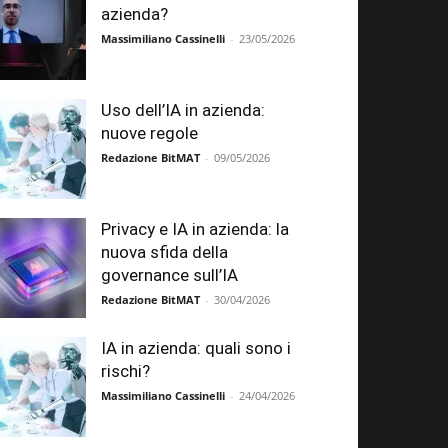
azienda?
Massimiliano Cassinelli
-
23/05/2026
Uso dell’IA in azienda:
nuove regole
Redazione BitMAT
-
09/05/2026
Privacy e IA in azienda: la
nuova sfida della
governance sull’IA
Redazione BitMAT
-
30/04/2026
IA in azienda: quali sono i
rischi?
Massimiliano Cassinelli
-
24/04/2026