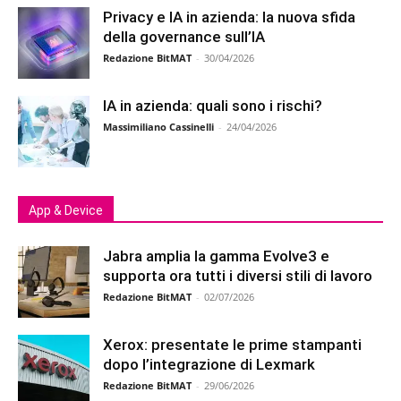
Privacy e IA in azienda: la nuova sfida
della governance sull’IA
Redazione BitMAT
-
30/04/2026
IA in azienda: quali sono i rischi?
Massimiliano Cassinelli
-
24/04/2026
App & Device
Jabra amplia la gamma Evolve3 e
supporta ora tutti i diversi stili di lavoro
Redazione BitMAT
-
02/07/2026
Xerox: presentate le prime stampanti
dopo l’integrazione di Lexmark
Redazione BitMAT
-
29/06/2026