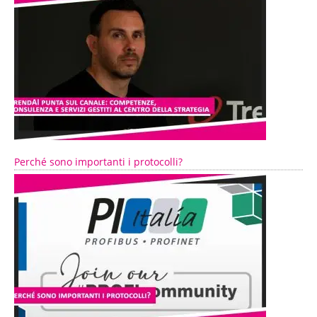
Perché sono importanti i protocolli?