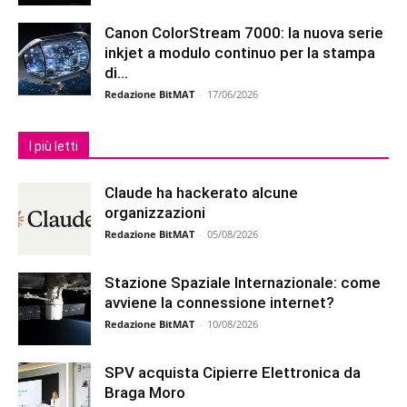
Canon ColorStream 7000: la nuova serie
inkjet a modulo continuo per la stampa
di...
Redazione BitMAT
-
17/06/2026
I più letti
Claude ha hackerato alcune
organizzazioni
Redazione BitMAT
-
05/08/2026
Stazione Spaziale Internazionale: come
avviene la connessione internet?
Redazione BitMAT
-
10/08/2026
SPV acquista Cipierre Elettronica da
Braga Moro