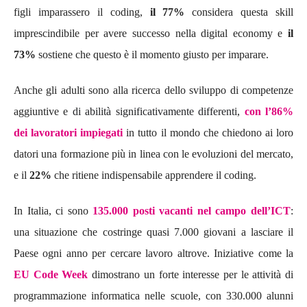
figli imparassero il coding,
il 77%
considera questa skill
imprescindibile per avere successo nella digital economy e
il
73%
sostiene che questo è il momento giusto per imparare.
Anche gli adulti sono alla ricerca dello sviluppo di competenze
aggiuntive e
di abilità significativamente differenti
,
con l’86%
dei lavoratori impiegati
in tutto il mondo che chiedono ai loro
datori una formazione più in linea con le evoluzioni del mercato,
e il
22%
che ritiene indispensabile apprendere il coding.
In Italia, ci sono
135.000 posti vacanti nel campo dell’ICT
:
una situazione che costringe quasi 7.000 giovani a lasciare il
Paese ogni anno per cercare lavoro altrove. Iniziative come la
EU Code Week
dimostrano un forte interesse per le attività di
programmazione informatica nelle scuole, con 330.000 alunni