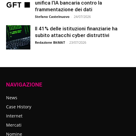
unifica l’IA bancaria contro la
frammentazione dei dati
Stefano Castelnuovo
-
24/07/2026
Il 41% delle istituzioni finanziarie ha
subito attacchi cyber distruttivi
Redazione BitMAT
-
23/07/2026
NAVIGAZIONE
News
Case History
Internet
Mercati
Nomine