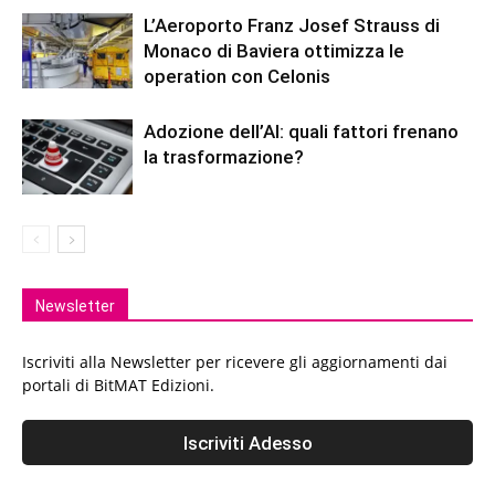
L’Aeroporto Franz Josef Strauss di
Monaco di Baviera ottimizza le
operation con Celonis
Adozione dell’AI: quali fattori frenano
la trasformazione?
Newsletter
Iscriviti alla Newsletter per ricevere gli aggiornamenti dai
portali di BitMAT Edizioni.