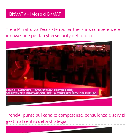
BitMATv – I video di BitMAT
TrendAI rafforza l’ecosistema: partnership, competenze e
innovazione per la cybersecurity del futuro
TrendAI punta sul canale: competenze, consulenza e servizi
gestiti al centro della strategia