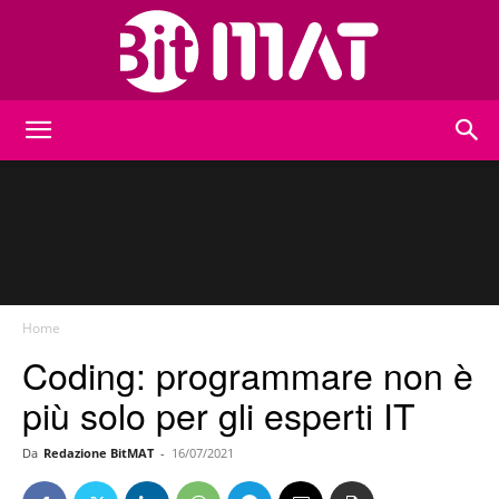
BitMat
Home
Coding: programmare non è
più solo per gli esperti IT
Da
Redazione BitMAT
-
16/07/2021