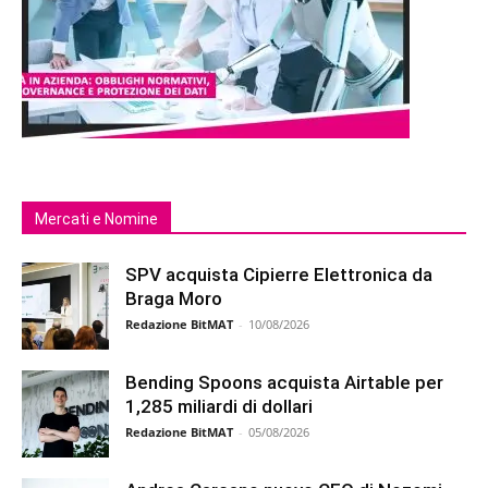
Mercati e Nomine
SPV acquista Cipierre Elettronica da
Braga Moro
Redazione BitMAT
-
10/08/2026
Bending Spoons acquista Airtable per
1,285 miliardi di dollari
Redazione BitMAT
-
05/08/2026