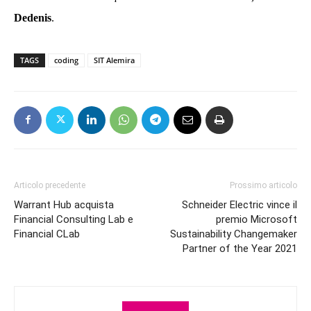
Dedenis
.
TAGS
coding
SIT Alemira
Articolo precedente
Prossimo articolo
Warrant Hub acquista
Schneider Electric vince il
Financial Consulting Lab e
premio Microsoft
Financial CLab
Sustainability Changemaker
Partner of the Year 2021