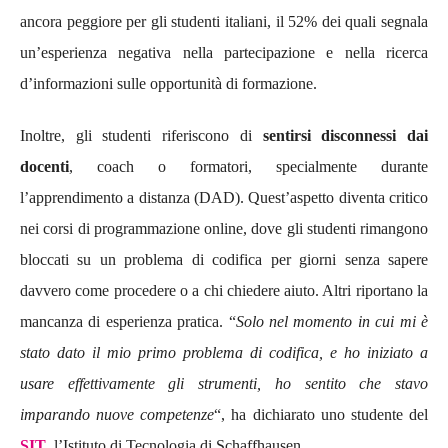
ancora peggiore per gli studenti italiani, il 52% dei quali segnala
un’esperienza negativa nella partecipazione e nella ricerca
d’informazioni sulle opportunità di formazione.
Inoltre, gli studenti riferiscono di
sentirsi disconnessi dai
docenti
, coach o formatori, specialmente durante
l’apprendimento a distanza (DAD). Quest’aspetto diventa critico
nei corsi di programmazione online, dove gli studenti rimangono
bloccati su un problema di codifica per giorni senza sapere
davvero come procedere o a chi chiedere aiuto. Altri riportano la
mancanza di esperienza pratica. “
Solo nel momento in cui mi è
stato dato il mio primo problema di codifica, e ho iniziato a
usare effettivamente gli strumenti, ho sentito che stavo
imparando nuove competenze
“, ha dichiarato uno studente del
SIT
, l’Istituto di Tecnologia di Schaffhausen.