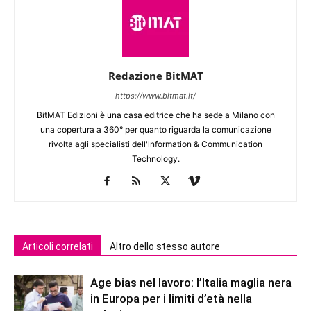
Redazione BitMAT
https://www.bitmat.it/
BitMAT Edizioni è una casa editrice che ha sede a Milano con
una copertura a 360° per quanto riguarda la comunicazione
rivolta agli specialisti dell'lnformation & Communication
Technology.
Articoli correlati
Altro dello stesso autore
Age bias nel lavoro: l’Italia maglia nera
in Europa per i limiti d’età nella