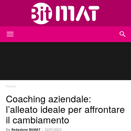
BitMat
Home
Coaching aziendale:
l’alleato ideale per affrontare
il cambiamento
Da
Redazione BitMAT
-
02/01/2023