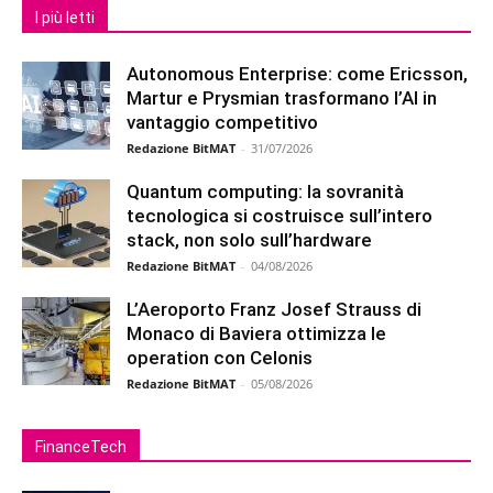
I più letti
Autonomous Enterprise: come Ericsson,
Martur e Prysmian trasformano l’AI in
vantaggio competitivo
Redazione BitMAT
-
31/07/2026
Quantum computing: la sovranità
tecnologica si costruisce sull’intero
stack, non solo sull’hardware
Redazione BitMAT
-
04/08/2026
L’Aeroporto Franz Josef Strauss di
Monaco di Baviera ottimizza le
operation con Celonis
Redazione BitMAT
-
05/08/2026
FinanceTech