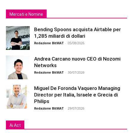
Mercati e Nomine
Bending Spoons acquista Airtable per
1,285 miliardi di dollari
Redazione BitMAT
-
05/08/2026
Andrea Carcano nuovo CEO di Nozomi
Networks
Redazione BitMAT
-
30/07/2026
Miguel De Foronda Vaquero Managing
Director per Italia, Israele e Grecia di
Philips
Redazione BitMAT
-
29/07/2026
Ai Act