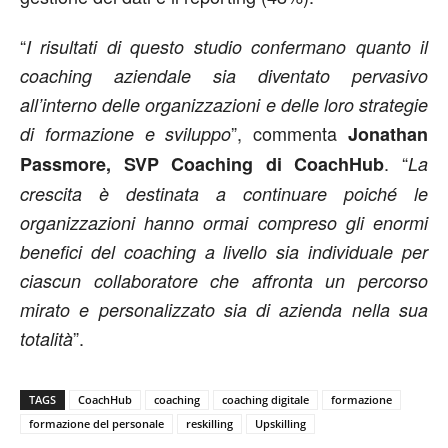
“
I risultati di questo studio confermano quanto il
coaching aziendale sia diventato pervasivo
all’interno delle organizzazioni e delle loro strategie
”, commenta
di formazione e sviluppo
Jonathan
. “
Passmore, SVP Coaching di CoachHub
La
crescita è destinata a continuare poiché le
organizzazioni hanno ormai compreso gli enormi
benefici del coaching a livello sia individuale per
ciascun collaboratore che affronta un percorso
mirato e personalizzato sia di azienda nella sua
”.
totalità
TAGS
CoachHub
coaching
coaching digitale
formazione
formazione del personale
reskilling
Upskilling