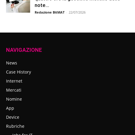
note...
Redazione BitMAT
-
22/07/2026
NAVIGAZIONE
News
Case History
Internet
Mercati
Nomine
App
Device
Rubriche