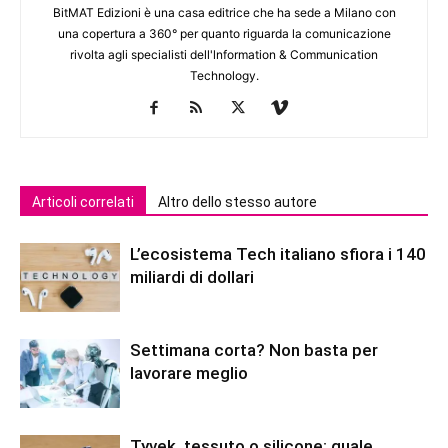
BitMAT Edizioni è una casa editrice che ha sede a Milano con
una copertura a 360° per quanto riguarda la comunicazione
rivolta agli specialisti dell'lnformation & Communication
Technology.
Articoli correlati
Altro dello stesso autore
L’ecosistema Tech italiano sfiora i 140
miliardi di dollari
Settimana corta? Non basta per
lavorare meglio
Tyvek, tessuto o silicone: quale