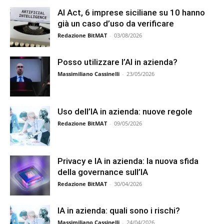
AI Act, 6 imprese siciliane su 10 hanno
già un caso d’uso da verificare
Redazione BitMAT
-
03/08/2026
Posso utilizzare l’AI in azienda?
Massimiliano Cassinelli
-
23/05/2026
Uso dell’IA in azienda: nuove regole
Redazione BitMAT
-
09/05/2026
Privacy e IA in azienda: la nuova sfida
della governance sull’IA
Redazione BitMAT
-
30/04/2026
IA in azienda: quali sono i rischi?
Massimiliano Cassinelli
-
24/04/2026