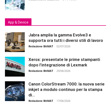
App & Device
Jabra amplia la gamma Evolve3 e
supporta ora tutti i diversi stili di lavoro
Redazione BitMAT
-
02/07/2026
Xerox: presentate le prime stampanti
dopo l’integrazione di Lexmark
Redazione BitMAT
-
29/06/2026
Canon ColorStream 7000: la nuova serie
inkjet a modulo continuo per la stampa
di...
Redazione BitMAT
-
17/06/2026