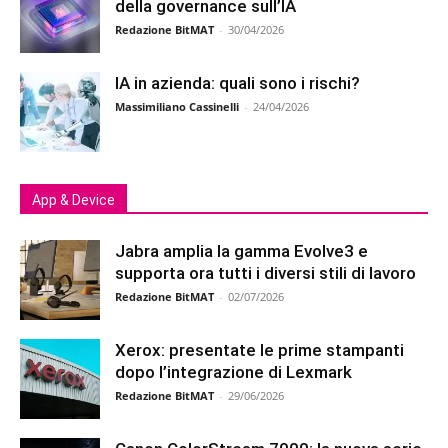
della governance sull’IA
Redazione BitMAT
-
30/04/2026
IA in azienda: quali sono i rischi?
Massimiliano Cassinelli
-
24/04/2026
App & Device
Jabra amplia la gamma Evolve3 e
supporta ora tutti i diversi stili di lavoro
Redazione BitMAT
-
02/07/2026
Xerox: presentate le prime stampanti
dopo l’integrazione di Lexmark
Redazione BitMAT
-
29/06/2026