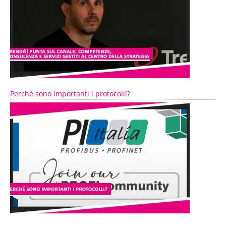
Perché sono importanti i protocolli?