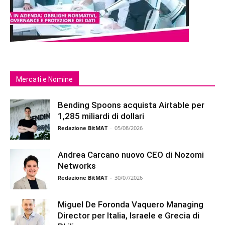
Mercati e Nomine
Bending Spoons acquista Airtable per
1,285 miliardi di dollari
Redazione BitMAT
-
05/08/2026
Andrea Carcano nuovo CEO di Nozomi
Networks
Redazione BitMAT
-
30/07/2026
Miguel De Foronda Vaquero Managing
Director per Italia, Israele e Grecia di