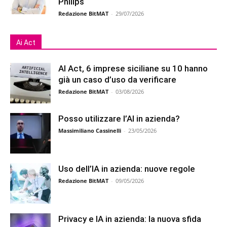
Philips
Redazione BitMAT
-
29/07/2026
Ai Act
AI Act, 6 imprese siciliane su 10 hanno
già un caso d’uso da verificare
Redazione BitMAT
-
03/08/2026
Posso utilizzare l’AI in azienda?
Massimiliano Cassinelli
-
23/05/2026
Uso dell’IA in azienda: nuove regole
Redazione BitMAT
-
09/05/2026
Privacy e IA in azienda: la nuova sfida