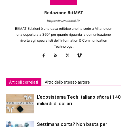
Redazione BitMAT
https://www.bitmat.it/
BitMAT Edizioni è una casa editrice che ha sede a Milano con
una copertura a 360° per quanto riguarda la comunicazione
rivolta agli specialisti dell'lnformation & Communication
Technology.
Articoli correlati
Altro dello stesso autore
L’ecosistema Tech italiano sfiora i 140
miliardi di dollari
Settimana corta? Non basta per