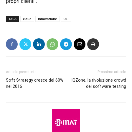
propri clienti .”
TAGS
cloud
innovazione
ULI
Articolo precedente
Prossimo articolo
Soft Strategy cresce del 60%
IQZone, la rivoluzione crowd
nel 2016
del software testing