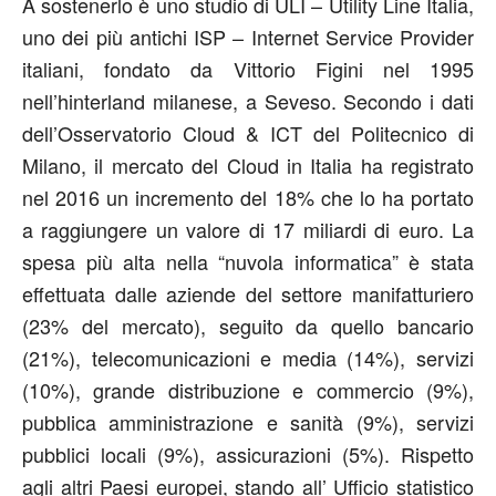
A sostenerlo è uno studio di ULI – Utility Line Italia,
uno dei più antichi ISP – Internet Service Provider
italiani, fondato da Vittorio Figini nel 1995
nell’hinterland milanese, a Seveso. Secondo i dati
dell’Osservatorio Cloud & ICT del Politecnico di
Milano, il mercato del Cloud in Italia ha registrato
nel 2016 un incremento del 18% che lo ha portato
a raggiungere un valore di 17 miliardi di euro. La
spesa più alta nella “nuvola informatica” è stata
effettuata dalle aziende del settore manifatturiero
(23% del mercato), seguito da quello bancario
(21%), telecomunicazioni e media (14%), servizi
(10%), grande distribuzione e commercio (9%),
pubblica amministrazione e sanità (9%), servizi
pubblici locali (9%), assicurazioni (5%). Rispetto
agli altri Paesi europei, stando all’ Ufficio statistico