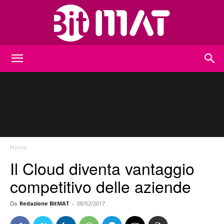
BitMat
Home
Il Cloud diventa vantaggio
competitivo delle aziende
Da
Redazione BitMAT
-
08/02/2017