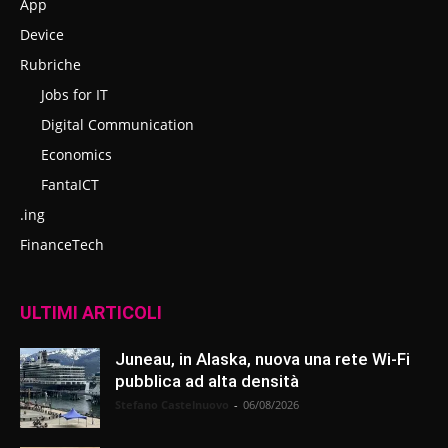
App
Device
Rubriche
Jobs for IT
Digital Communication
Economics
FantaICT
.ing
FinanceTech
ULTIMI ARTICOLI
Juneau, in Alaska, nuova una rete Wi-Fi
pubblica ad alta densità
Stefano Castelnuovo
-
06/08/2026