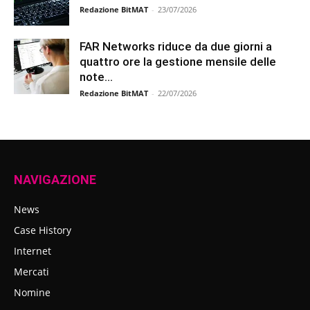
Redazione BitMAT
-
23/07/2026
FAR Networks riduce da due giorni a
quattro ore la gestione mensile delle
note...
Redazione BitMAT
-
22/07/2026
NAVIGAZIONE
News
Case History
Internet
Mercati
Nomine