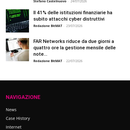
Stefano Castelnuovo
-
24/07/2026
Il 41% delle istituzioni finanziarie ha
subito attacchi cyber distruttivi
Redazione BitMAT
-
23/07/2026
FAR Networks riduce da due giorni a
quattro ore la gestione mensile delle
note...
Redazione BitMAT
-
22/07/2026
NAVIGAZIONE
News
Case History
Internet