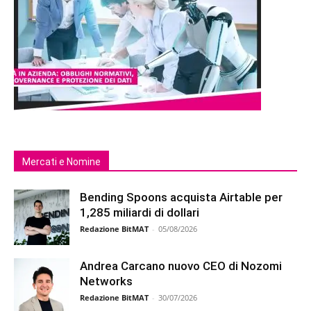
Mercati e Nomine
Bending Spoons acquista Airtable per
1,285 miliardi di dollari
Redazione BitMAT
-
05/08/2026
Andrea Carcano nuovo CEO di Nozomi
Networks
Redazione BitMAT
-
30/07/2026