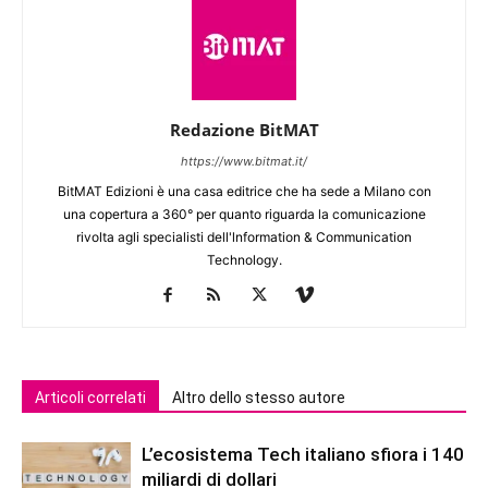
Redazione BitMAT
https://www.bitmat.it/
BitMAT Edizioni è una casa editrice che ha sede a Milano con
una copertura a 360° per quanto riguarda la comunicazione
rivolta agli specialisti dell'lnformation & Communication
Technology.
Articoli correlati
Altro dello stesso autore
L’ecosistema Tech italiano sfiora i 140
miliardi di dollari