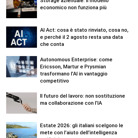
Storage aziendale: il modello
economico non funziona più
AI Act: cosa è stato rinviato, cosa no,
e perché il 2 agosto resta una data
che conta
Autonomous Enterprise: come
Ericsson, Martur e Prysmian
trasformano l’AI in vantaggio
competitivo
Il futuro del lavoro: non sostituzione
ma collaborazione con l’IA
Estate 2026: gli italiani scelgono le
mete con l’aiuto dell’intelligenza