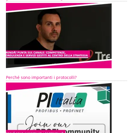
Perché sono importanti i protocolli?