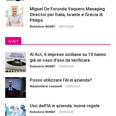
Miguel De Foronda Vaquero Managing
Director per Italia, Israele e Grecia di
Philips
Redazione BitMAT
-
29/07/2026
Ai Act
AI Act, 6 imprese siciliane su 10 hanno
già un caso d’uso da verificare
Redazione BitMAT
-
03/08/2026
Posso utilizzare l’AI in azienda?
Massimiliano Cassinelli
-
23/05/2026
Uso dell’IA in azienda: nuove regole
Redazione BitMAT
-
09/05/2026