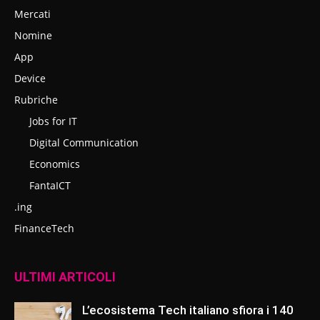
Mercati
Nomine
App
Device
Rubriche
Jobs for IT
Digital Communication
Economics
FantaICT
.ing
FinanceTech
ULTIMI ARTICOLI
L’ecosistema Tech italiano sfiora i 140