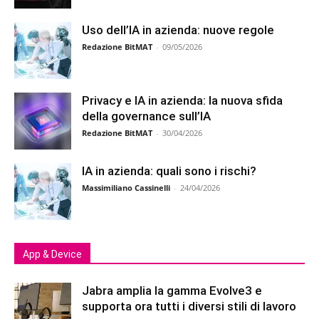
Uso dell’IA in azienda: nuove regole
Redazione BitMAT
-
09/05/2026
Privacy e IA in azienda: la nuova sfida
della governance sull’IA
Redazione BitMAT
-
30/04/2026
IA in azienda: quali sono i rischi?
Massimiliano Cassinelli
-
24/04/2026
App & Device
Jabra amplia la gamma Evolve3 e
supporta ora tutti i diversi stili di lavoro