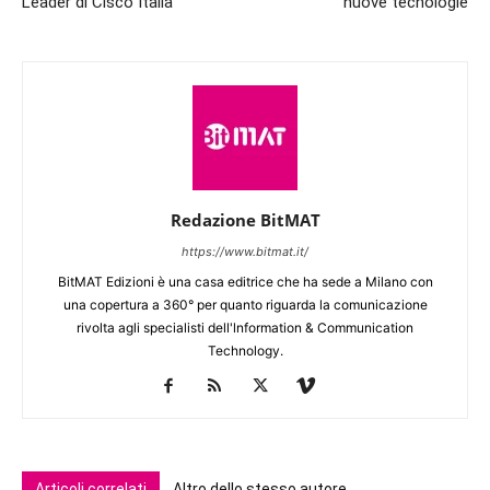
Leader di Cisco Italia
nuove tecnologie
Redazione BitMAT
https://www.bitmat.it/
BitMAT Edizioni è una casa editrice che ha sede a Milano con
una copertura a 360° per quanto riguarda la comunicazione
rivolta agli specialisti dell'lnformation & Communication
Technology.
Articoli correlati
Altro dello stesso autore