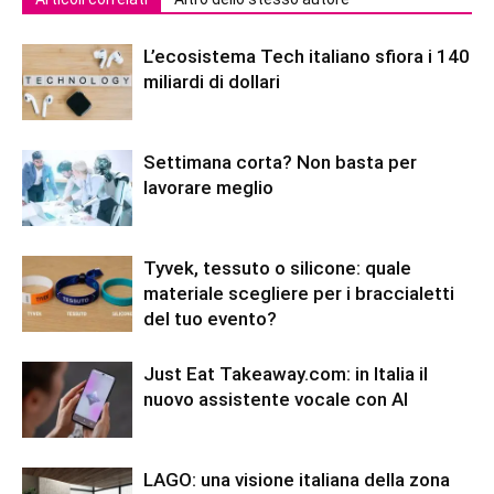
L’ecosistema Tech italiano sfiora i 140
miliardi di dollari
Settimana corta? Non basta per
lavorare meglio
Tyvek, tessuto o silicone: quale
materiale scegliere per i braccialetti
del tuo evento?
Just Eat Takeaway.com: in Italia il
nuovo assistente vocale con AI
LAGO: una visione italiana della zona