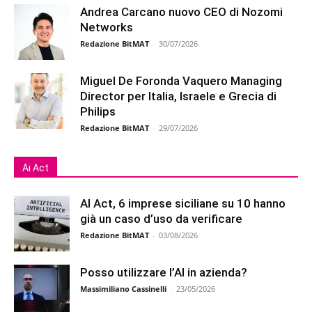
Andrea Carcano nuovo CEO di Nozomi
Networks
Redazione BitMAT
-
30/07/2026
Miguel De Foronda Vaquero Managing
Director per Italia, Israele e Grecia di
Philips
Redazione BitMAT
-
29/07/2026
Ai Act
AI Act, 6 imprese siciliane su 10 hanno
già un caso d’uso da verificare
Redazione BitMAT
-
03/08/2026
Posso utilizzare l’AI in azienda?
Massimiliano Cassinelli
-
23/05/2026