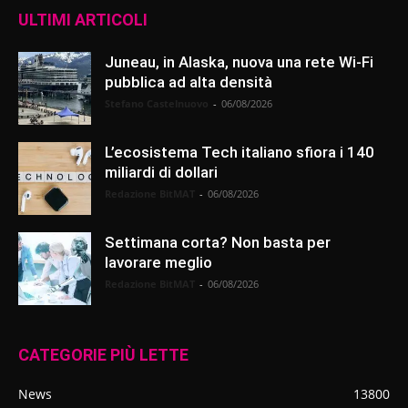
ULTIMI ARTICOLI
Juneau, in Alaska, nuova una rete Wi-Fi
pubblica ad alta densità
Stefano Castelnuovo
-
06/08/2026
L’ecosistema Tech italiano sfiora i 140
miliardi di dollari
Redazione BitMAT
-
06/08/2026
Settimana corta? Non basta per
lavorare meglio
Redazione BitMAT
-
06/08/2026
CATEGORIE PIÙ LETTE
News
13800