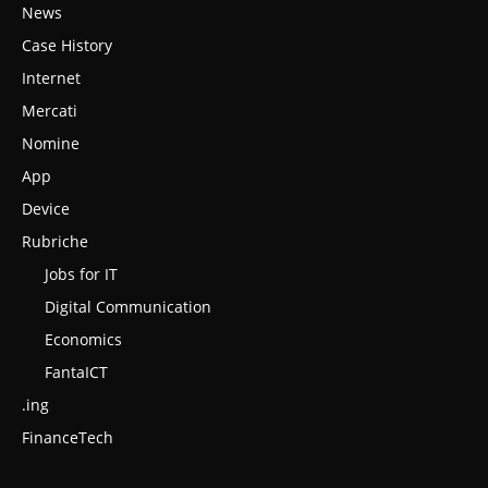
News
Case History
Internet
Mercati
Nomine
App
Device
Rubriche
Jobs for IT
Digital Communication
Economics
FantaICT
.ing
FinanceTech