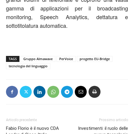
gamma di applicazioni per il broadcasting
monitoring, Speech Analytics, dettatura e
sottotitolatura automatica.
TAGS
Gruppo Almawave
PerVoice
progetto EU-Bridge
tecnologia del linguaggio
Articolo precedente
Prossimo articolo
Fabio Florio è il nuovo CDA
Investimenti: il ruolo delle