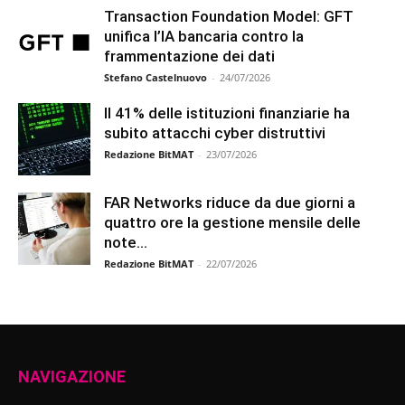
Transaction Foundation Model: GFT
unifica l’IA bancaria contro la
frammentazione dei dati
Stefano Castelnuovo
-
24/07/2026
Il 41% delle istituzioni finanziarie ha
subito attacchi cyber distruttivi
Redazione BitMAT
-
23/07/2026
FAR Networks riduce da due giorni a
quattro ore la gestione mensile delle
note...
Redazione BitMAT
-
22/07/2026
NAVIGAZIONE