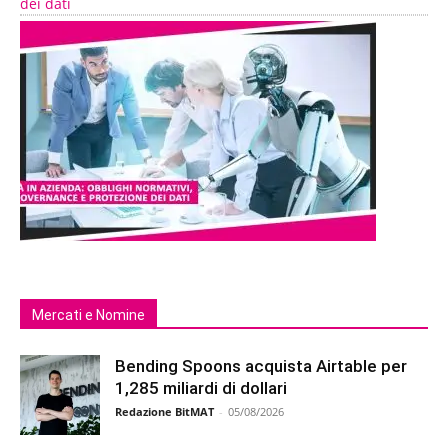
dei dati
Mercati e Nomine
Bending Spoons acquista Airtable per
1,285 miliardi di dollari
Redazione BitMAT
-
05/08/2026