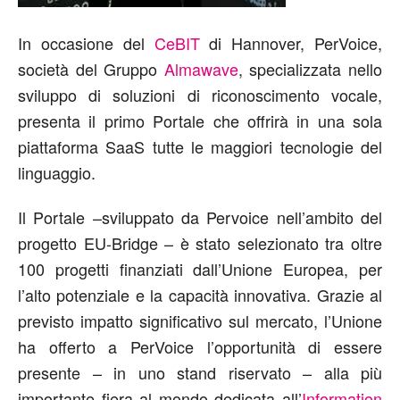
In occasione del
CeBIT
di Hannover, PerVoice,
società del Gruppo
Almawave
, specializzata nello
sviluppo di soluzioni di riconoscimento vocale,
presenta il primo Portale che offrirà in una sola
piattaforma SaaS tutte le maggiori tecnologie del
linguaggio.
Il Portale –sviluppato da Pervoice nell’ambito del
progetto EU-Bridge – è stato selezionato tra oltre
100 progetti finanziati dall’Unione Europea, per
l’alto potenziale e la capacità innovativa. Grazie al
previsto impatto significativo sul mercato, l’Unione
ha offerto a PerVoice l’opportunità di essere
presente – in uno stand riservato – alla più
importante fiera al mondo dedicata all’
Information