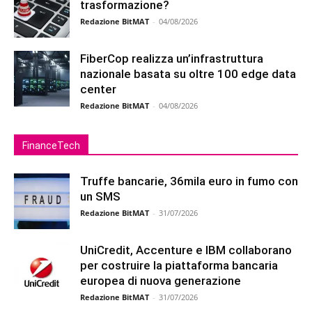
trasformazione?
Redazione BitMAT
-
04/08/2026
FiberCop realizza un’infrastruttura
nazionale basata su oltre 100 edge data
center
Redazione BitMAT
-
04/08/2026
FinanceTech
Truffe bancarie, 36mila euro in fumo con
un SMS
Redazione BitMAT
-
31/07/2026
UniCredit, Accenture e IBM collaborano
per costruire la piattaforma bancaria
europea di nuova generazione
Redazione BitMAT
-
31/07/2026