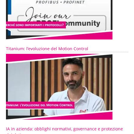
Titanium: l’evoluzione del Motion Control
IA in azienda: obblighi normativi, governance e protezione